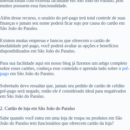
internacionais com extrema facilidade em São João do Paraíso, pois
muitos possuem essa funcionalidade.
Além desse recurso, o usuário do pré-pago terá total controle de suas
finanças e jamais seu nome poderá ficar sujo por causa do cartão em
São João do Paraíso.
Existem muitas empresas e bancos que oferecem o cartão de
modalidade pré-pago, você poderá avaliar as opções e benefícios
disponibilizados em São João do Paraíso.
Para sua facilidade aqui em nosso blog já fizemos um artigo completo
sobre esses cartões, conheça esse conteúdo e aprenda tudo sobre o
pré-
pago
em São João do Paraíso.
Sobretudo devo ressaltar que, jamais seu pedido de cartão de crédito
pré-pago será negado, então ele é considerado ideal para negativados
em São João do Paraíso.
2. Cartão de loja em São João do Paraíso
Sabe quando você entra em uma loja de roupa ou produtos em São
João do Paraíso tem funcionários que oferecem cartão da loja?