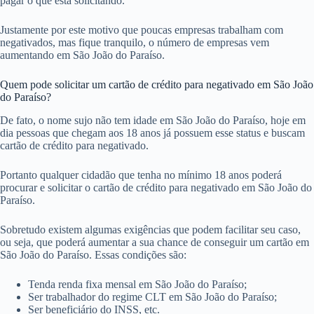
pagar o que está solicitando.
Justamente por este motivo que poucas empresas trabalham com
negativados, mas fique tranquilo, o número de empresas vem
aumentando em São João do Paraíso.
Quem pode solicitar um cartão de crédito para negativado em São João
do Paraíso?
De fato, o nome sujo não tem idade em São João do Paraíso, hoje em
dia pessoas que chegam aos 18 anos já possuem esse status e buscam
cartão de crédito para negativado.
Portanto qualquer cidadão que tenha no mínimo 18 anos poderá
procurar e solicitar o cartão de crédito para negativado em São João do
Paraíso.
Sobretudo existem algumas exigências que podem facilitar seu caso,
ou seja, que poderá aumentar a sua chance de conseguir um cartão em
São João do Paraíso. Essas condições são:
Tenda renda fixa mensal em São João do Paraíso;
Ser trabalhador do regime CLT em São João do Paraíso;
Ser beneficiário do INSS, etc.