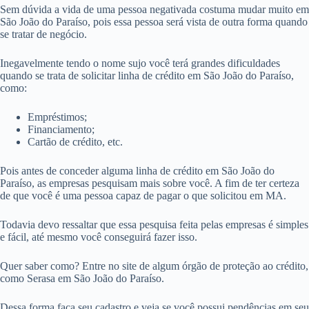
Sem dúvida a vida de uma pessoa negativada costuma mudar muito em
São João do Paraíso, pois essa pessoa será vista de outra forma quando
se tratar de negócio.
Inegavelmente tendo o nome sujo você terá grandes dificuldades
quando se trata de solicitar linha de crédito em São João do Paraíso,
como:
Empréstimos;
Financiamento;
Cartão de crédito, etc.
Pois antes de conceder alguma linha de crédito em São João do
Paraíso, as empresas pesquisam mais sobre você. A fim de ter certeza
de que você é uma pessoa capaz de pagar o que solicitou em MA.
Todavia devo ressaltar que essa pesquisa feita pelas empresas é simples
e fácil, até mesmo você conseguirá fazer isso.
Quer saber como? Entre no site de algum órgão de proteção ao crédito,
como Serasa em São João do Paraíso.
Dessa forma faça seu cadastro e veja se você possui pendências em seu