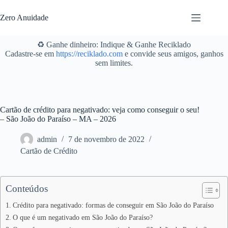
Pular
para
Zero Anuidade
o
conteúdo
♻️ Ganhe dinheiro: Indique & Ganhe Reciklado
Cadastre-se em
https://reciklado.com
e convide seus amigos, ganhos
sem limites.
Cartão de crédito para negativado: veja como conseguir o seu!
– São João do Paraíso – MA – 2026
admin
7 de novembro de 2022
Cartão de Crédito
Conteúdos
Crédito para negativado: formas de conseguir em São João do Paraíso
O que é um negativado em São João do Paraíso?