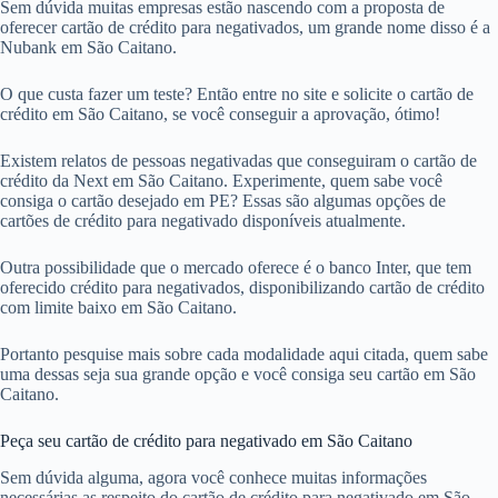
Sem dúvida muitas empresas estão nascendo com a proposta de
oferecer cartão de crédito para negativados, um grande nome disso é a
Nubank em São Caitano.
O que custa fazer um teste? Então entre no site e solicite o cartão de
crédito em São Caitano, se você conseguir a aprovação, ótimo!
Existem relatos de pessoas negativadas que conseguiram o cartão de
crédito da Next em São Caitano. Experimente, quem sabe você
consiga o cartão desejado em PE? Essas são algumas opções de
cartões de crédito para negativado disponíveis atualmente.
Outra possibilidade que o mercado oferece é o banco Inter, que tem
oferecido crédito para negativados, disponibilizando cartão de crédito
com limite baixo em São Caitano.
Portanto pesquise mais sobre cada modalidade aqui citada, quem sabe
uma dessas seja sua grande opção e você consiga seu cartão em São
Caitano.
Peça seu cartão de crédito para negativado em São Caitano
Sem dúvida alguma, agora você conhece muitas informações
necessárias as respeito do cartão de crédito para negativado em São