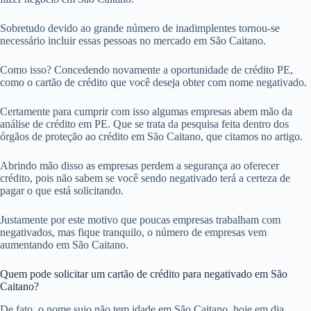
Sobretudo devido ao grande número de inadimplentes tornou-se
necessário incluir essas pessoas no mercado em São Caitano.
Como isso? Concedendo novamente a oportunidade de crédito PE,
como o cartão de crédito que você deseja obter com nome negativado.
Certamente para cumprir com isso algumas empresas abem mão da
análise de crédito em PE. Que se trata da pesquisa feita dentro dos
órgãos de proteção ao crédito em São Caitano, que citamos no artigo.
Abrindo mão disso as empresas perdem a segurança ao oferecer
crédito, pois não sabem se você sendo negativado terá a certeza de
pagar o que está solicitando.
Justamente por este motivo que poucas empresas trabalham com
negativados, mas fique tranquilo, o número de empresas vem
aumentando em São Caitano.
Quem pode solicitar um cartão de crédito para negativado em São
Caitano?
De fato, o nome sujo não tem idade em São Caitano, hoje em dia