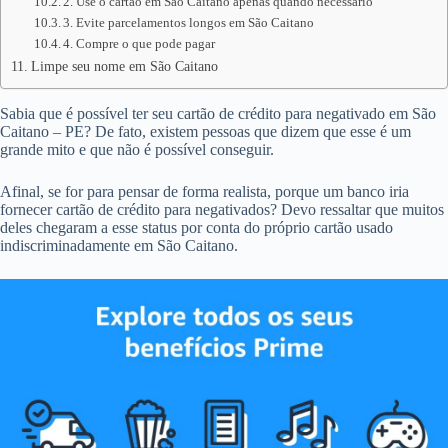
2. Use o cartão em São Caitano apenas quando necessário
3. Evite parcelamentos longos em São Caitano
4. Compre o que pode pagar
Limpe seu nome em São Caitano
Sabia que é possível ter seu cartão de crédito para negativado em São
Caitano – PE? De fato, existem pessoas que dizem que esse é um
grande mito e que não é possível conseguir.
Afinal, se for para pensar de forma realista, porque um banco iria
fornecer cartão de crédito para negativados? Devo ressaltar que muitos
deles chegaram a esse status por conta do próprio cartão usado
indiscriminadamente em São Caitano.