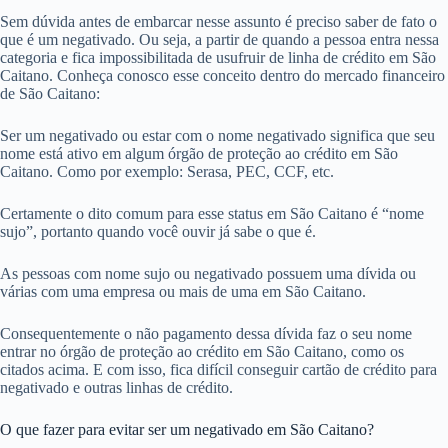
Sem dúvida antes de embarcar nesse assunto é preciso saber de fato o
que é um negativado. Ou seja, a partir de quando a pessoa entra nessa
categoria e fica impossibilitada de usufruir de linha de crédito em São
Caitano. Conheça conosco esse conceito dentro do mercado financeiro
de São Caitano:
Ser um negativado ou estar com o nome negativado significa que seu
nome está ativo em algum órgão de proteção ao crédito em São
Caitano. Como por exemplo: Serasa, PEC, CCF, etc.
Certamente o dito comum para esse status em São Caitano é “nome
sujo”, portanto quando você ouvir já sabe o que é.
As pessoas com nome sujo ou negativado possuem uma dívida ou
várias com uma empresa ou mais de uma em São Caitano.
Consequentemente o não pagamento dessa dívida faz o seu nome
entrar no órgão de proteção ao crédito em São Caitano, como os
citados acima. E com isso, fica difícil conseguir cartão de crédito para
negativado e outras linhas de crédito.
O que fazer para evitar ser um negativado em São Caitano?