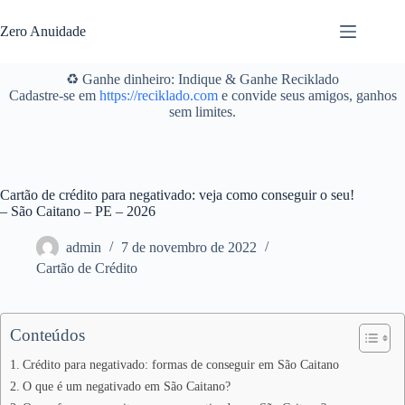
Pular
para
Zero Anuidade
o
conteúdo
♻️ Ganhe dinheiro: Indique & Ganhe Reciklado
Cadastre-se em
https://reciklado.com
e convide seus amigos, ganhos
sem limites.
Cartão de crédito para negativado: veja como conseguir o seu!
– São Caitano – PE – 2026
admin
7 de novembro de 2022
Cartão de Crédito
Conteúdos
Crédito para negativado: formas de conseguir em São Caitano
O que é um negativado em São Caitano?