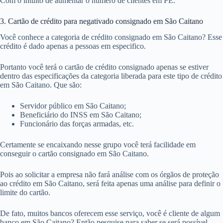
Com o intuito de aumentar o número de clientes em PE.
3. Cartão de crédito para negativado consignado em São Caitano
Você conhece a categoria de crédito consignado em São Caitano? Esse
crédito é dado apenas a pessoas em especifico.
Portanto você terá o cartão de crédito consignado apenas se estiver
dentro das especificações da categoria liberada para este tipo de crédito
em São Caitano. Que são:
Servidor público em São Caitano;
Beneficiário do INSS em São Caitano;
Funcionário das forças armadas, etc.
Certamente se encaixando nesse grupo você terá facilidade em
conseguir o cartão consignado em São Caitano.
Pois ao solicitar a empresa não fará análise com os órgãos de proteção
ao crédito em São Caitano, será feita apenas uma análise para definir o
limite do cartão.
De fato, muitos bancos oferecem esse serviço, você é cliente de algum
banco em São Caitano? Então pesquise para saber se será possível