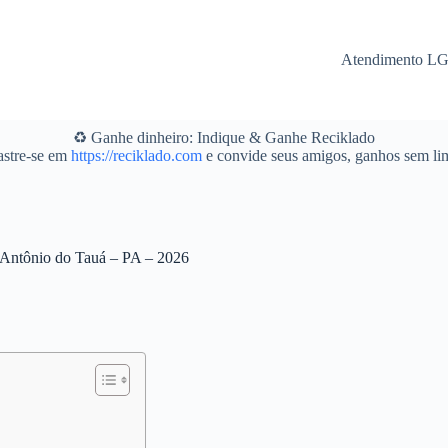
Atendimento L
♻️ Ganhe dinheiro: Indique & Ganhe Reciklado
stre-se em
https://reciklado.com
e convide seus amigos, ganhos sem lim
o Antônio do Tauá – PA – 2026