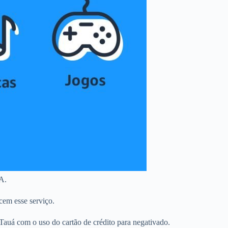
A.
cem esse serviço.
auá com o uso do cartão de crédito para negativado.