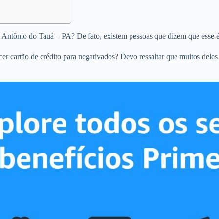
to Antônio do Tauá – PA? De fato, existem pessoas que dizem que esse 
ecer cartão de crédito para negativados? Devo ressaltar que muitos dele