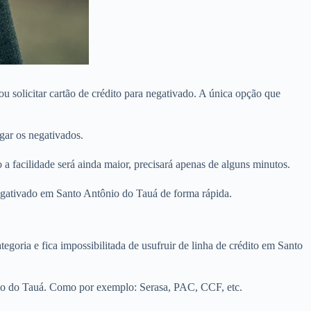
 solicitar cartão de crédito para negativado. A única opção que
ar os negativados.
 facilidade será ainda maior, precisará apenas de alguns minutos.
negativado em Santo Antônio do Tauá de forma rápida.
egoria e fica impossibilitada de usufruir de linha de crédito em Santo
nio do Tauá. Como por exemplo: Serasa, PAC, CCF, etc.