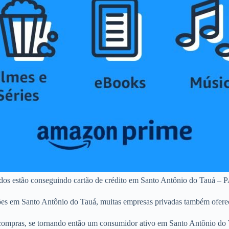
ados estão conseguindo cartão de crédito em Santo Antônio do Tauá – P
tões em Santo Antônio do Tauá, muitas empresas privadas também ofere
ompras, se tornando então um consumidor ativo em Santo Antônio do T