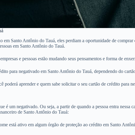
uá
o em Santo Antônio do Tauá, eles perdiam a oportunidade de comprar ou
 pessoas em Santo Antônio do Tauá.
empresas e pessoas estão mudando seus pensamentos e forma de enxerg
dito para negativado em Santo Antônio do Tauá, dependendo do cartão a
ê poderá aprender e quem sabe solicitar o seu cartão de crédito para 
e é um negativado. Ou seja, a partir de quando a pessoa entra nessa cat
inanceiro de Santo Antônio do Tauá:
nome está ativo em algum órgão de proteção ao crédito em Santo Antô