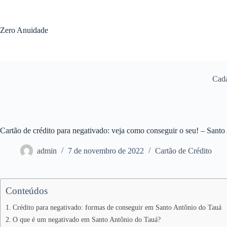
Pular
para
o
Zero Anuidade
conteúdo
Cada
Cartão de crédito para negativado: veja como conseguir o seu! – Sant
admin
7 de novembro de 2022
Cartão de Crédito
Conteúdos
Crédito para negativado: formas de conseguir em Santo Antônio do Tauá
O que é um negativado em Santo Antônio do Tauá?