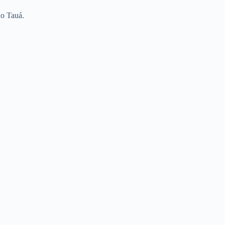
do Tauá.