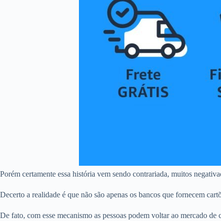
Porém certamente essa história vem sendo contrariada, muitos negativ
Decerto a realidade é que não são apenas os bancos que fornecem car
De fato, com esse mecanismo as pessoas podem voltar ao mercado de c