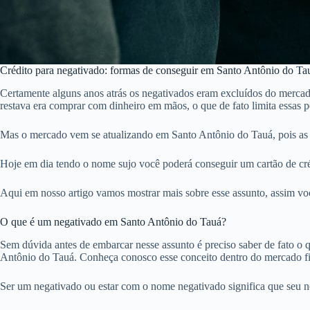
Crédito para negativado: formas de conseguir em Santo Antônio do Ta
Certamente alguns anos atrás os negativados eram excluídos do mercad
restava era comprar com dinheiro em mãos, o que de fato limita essas
Mas o mercado vem se atualizando em Santo Antônio do Tauá, pois as 
Hoje em dia tendo o nome sujo você poderá conseguir um cartão de cré
Aqui em nosso artigo vamos mostrar mais sobre esse assunto, assim voc
O que é um negativado em Santo Antônio do Tauá?
Sem dúvida antes de embarcar nesse assunto é preciso saber de fato o qu
Antônio do Tauá. Conheça conosco esse conceito dentro do mercado f
Ser um negativado ou estar com o nome negativado significa que seu 