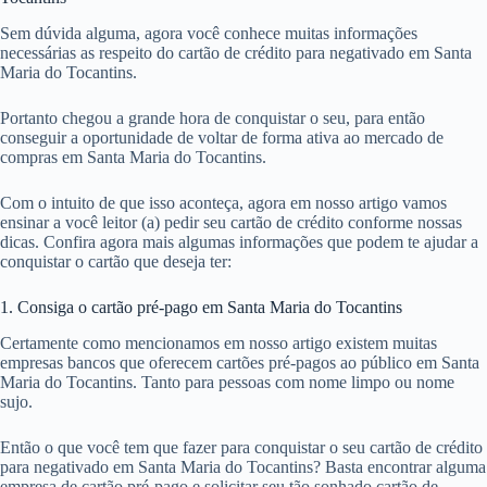
Sem dúvida alguma, agora você conhece muitas informações
necessárias as respeito do cartão de crédito para negativado em Santa
Maria do Tocantins.
Portanto chegou a grande hora de conquistar o seu, para então
conseguir a oportunidade de voltar de forma ativa ao mercado de
compras em Santa Maria do Tocantins.
Com o intuito de que isso aconteça, agora em nosso artigo vamos
ensinar a você leitor (a) pedir seu cartão de crédito conforme nossas
dicas. Confira agora mais algumas informações que podem te ajudar a
conquistar o cartão que deseja ter:
1. Consiga o cartão pré-pago em Santa Maria do Tocantins
Certamente como mencionamos em nosso artigo existem muitas
empresas bancos que oferecem cartões pré-pagos ao público em Santa
Maria do Tocantins. Tanto para pessoas com nome limpo ou nome
sujo.
Então o que você tem que fazer para conquistar o seu cartão de crédito
para negativado em Santa Maria do Tocantins? Basta encontrar alguma
empresa de cartão pré-pago e solicitar seu tão sonhado cartão de