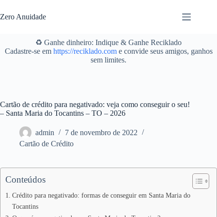
Pular
para
Zero Anuidade
o
conteúdo
♻️ Ganhe dinheiro: Indique & Ganhe Reciklado
Cadastre-se em
https://reciklado.com
e convide seus amigos, ganhos
sem limites.
Cartão de crédito para negativado: veja como conseguir o seu!
– Santa Maria do Tocantins – TO – 2026
admin
7 de novembro de 2022
Cartão de Crédito
Conteúdos
Crédito para negativado: formas de conseguir em Santa Maria do
Tocantins