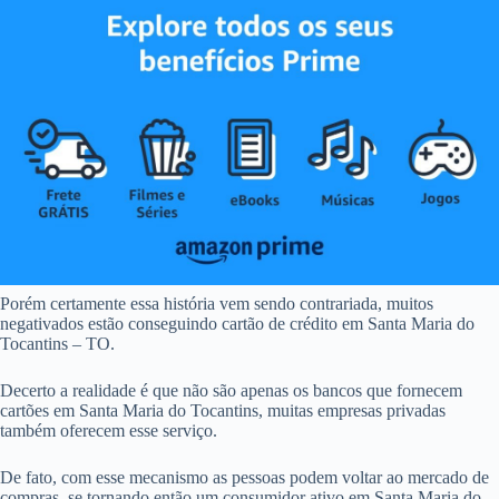
Porém certamente essa história vem sendo contrariada, muitos
negativados estão conseguindo cartão de crédito em Santa Maria do
Tocantins – TO.
Decerto a realidade é que não são apenas os bancos que fornecem
cartões em Santa Maria do Tocantins, muitas empresas privadas
também oferecem esse serviço.
De fato, com esse mecanismo as pessoas podem voltar ao mercado de
compras, se tornando então um consumidor ativo em Santa Maria do