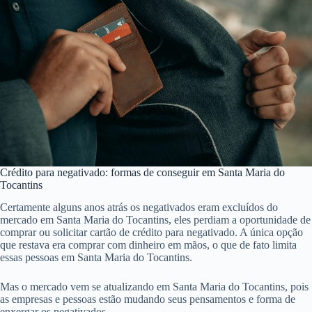
Crédito para negativado: formas de conseguir em Santa Maria do
Tocantins
Certamente alguns anos atrás os negativados eram excluídos do
mercado em Santa Maria do Tocantins, eles perdiam a oportunidade de
comprar ou solicitar cartão de crédito para negativado. A única opção
que restava era comprar com dinheiro em mãos, o que de fato limita
essas pessoas em Santa Maria do Tocantins.
Mas o mercado vem se atualizando em Santa Maria do Tocantins, pois
as empresas e pessoas estão mudando seus pensamentos e forma de
enxergar os negativados.