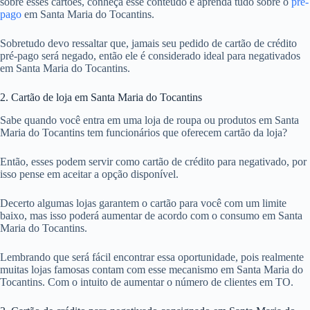
sobre esses cartões, conheça esse conteúdo e aprenda tudo sobre o
pré-
pago
em Santa Maria do Tocantins.
Sobretudo devo ressaltar que, jamais seu pedido de cartão de crédito
pré-pago será negado, então ele é considerado ideal para negativados
em Santa Maria do Tocantins.
2. Cartão de loja em Santa Maria do Tocantins
Sabe quando você entra em uma loja de roupa ou produtos em Santa
Maria do Tocantins tem funcionários que oferecem cartão da loja?
Então, esses podem servir como cartão de crédito para negativado, por
isso pense em aceitar a opção disponível.
Decerto algumas lojas garantem o cartão para você com um limite
baixo, mas isso poderá aumentar de acordo com o consumo em Santa
Maria do Tocantins.
Lembrando que será fácil encontrar essa oportunidade, pois realmente
muitas lojas famosas contam com esse mecanismo em Santa Maria do
Tocantins. Com o intuito de aumentar o número de clientes em TO.