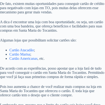
De fato, existem muitas oportunidades para conseguir cartão de crédito
para negativado com lojas em TO, pois muitas delas oferecem esse
mecanismo para gerar mais vendas.
A dica é encontrar uma loja com boa oportunidade, ou seja, um cartão
com uma boa bandeira, que ofereça benefícios e facilidades para suas
compras em Santa Maria do Tocantins.
Algumas lojas que possibilitam solicitar cartões são:
Cartão Atacadão
;
Cartão Marisa
;
Cartão Americanas
, etc.
De acordo com as experiências, posso apostar que a loja fará de tudo
para você conseguir o cartão em Santa Maria do Tocantins. Permitindo
que você já faça suas primeiras compras de forma rápida e simples.
Pois isso aumenta a chance de você realizar mais compras na loja em
Santa Maria do Tocantins que ofereceu o cartão. E toda loja que
oferece cartão tem o desejo que o cliente compre.
Lembrando que, mesmo que o limite do cartão seja baixo você deve