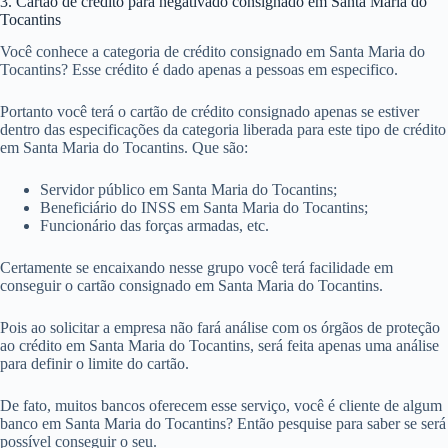
3. Cartão de crédito para negativado consignado em Santa Maria do
Tocantins
Você conhece a categoria de crédito consignado em Santa Maria do
Tocantins? Esse crédito é dado apenas a pessoas em especifico.
Portanto você terá o cartão de crédito consignado apenas se estiver
dentro das especificações da categoria liberada para este tipo de crédito
em Santa Maria do Tocantins. Que são:
Servidor público em Santa Maria do Tocantins;
Beneficiário do INSS em Santa Maria do Tocantins;
Funcionário das forças armadas, etc.
Certamente se encaixando nesse grupo você terá facilidade em
conseguir o cartão consignado em Santa Maria do Tocantins.
Pois ao solicitar a empresa não fará análise com os órgãos de proteção
ao crédito em Santa Maria do Tocantins, será feita apenas uma análise
para definir o limite do cartão.
De fato, muitos bancos oferecem esse serviço, você é cliente de algum
banco em Santa Maria do Tocantins? Então pesquise para saber se será
possível conseguir o seu.