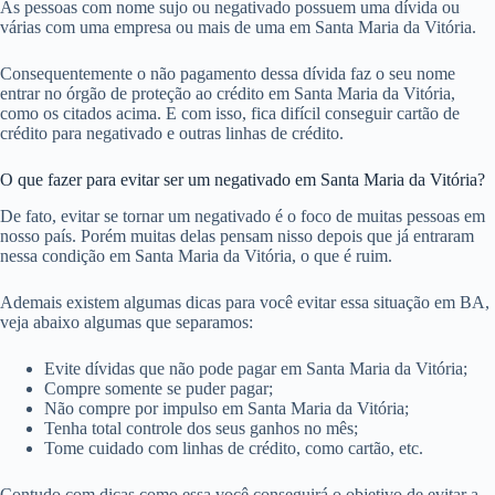
As pessoas com nome sujo ou negativado possuem uma dívida ou
várias com uma empresa ou mais de uma em Santa Maria da Vitória.
Consequentemente o não pagamento dessa dívida faz o seu nome
entrar no órgão de proteção ao crédito em Santa Maria da Vitória,
como os citados acima. E com isso, fica difícil conseguir cartão de
crédito para negativado e outras linhas de crédito.
O que fazer para evitar ser um negativado em Santa Maria da Vitória?
De fato, evitar se tornar um negativado é o foco de muitas pessoas em
nosso país. Porém muitas delas pensam nisso depois que já entraram
nessa condição em Santa Maria da Vitória, o que é ruim.
Ademais existem algumas dicas para você evitar essa situação em BA,
veja abaixo algumas que separamos:
Evite dívidas que não pode pagar em Santa Maria da Vitória;
Compre somente se puder pagar;
Não compre por impulso em Santa Maria da Vitória;
Tenha total controle dos seus ganhos no mês;
Tome cuidado com linhas de crédito, como cartão, etc.
Contudo com dicas como essa você conseguirá o objetivo de evitar a