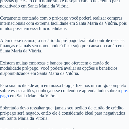
pessoas que estão com nome sujo e desejam cartão de crédito para
negativado em Santa Maria da Vitória.
Certamente contando com o pré-pago você poderá realizar compras
internacionais com extrema facilidade em Santa Maria da Vitória, pois
muitos possuem essa funcionalidade.
Além desse recurso, o usuário do pré-pago terá total controle de suas
finanças e jamais seu nome poderá ficar sujo por causa do cartão em
Santa Maria da Vitória.
Existem muitas empresas e bancos que oferecem o cartão de
modalidade pré-pago, você poderá avaliar as opções e benefícios
disponibilizados em Santa Maria da Vitória.
Para sua facilidade aqui em nosso blog já fizemos um artigo completo
sobre esses cartões, conheça esse conteúdo e aprenda tudo sobre o
pré-
pago
em Santa Maria da Vitória.
Sobretudo devo ressaltar que, jamais seu pedido de cartão de crédito
pré-pago será negado, então ele é considerado ideal para negativados
em Santa Maria da Vitória.