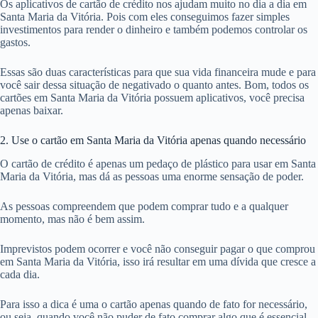
Os aplicativos de cartão de crédito nos ajudam muito no dia a dia em
Santa Maria da Vitória. Pois com eles conseguimos fazer simples
investimentos para render o dinheiro e também podemos controlar os
gastos.
Essas são duas características para que sua vida financeira mude e para
você sair dessa situação de negativado o quanto antes. Bom, todos os
cartões em Santa Maria da Vitória possuem aplicativos, você precisa
apenas baixar.
2. Use o cartão em Santa Maria da Vitória apenas quando necessário
O cartão de crédito é apenas um pedaço de plástico para usar em Santa
Maria da Vitória, mas dá as pessoas uma enorme sensação de poder.
As pessoas compreendem que podem comprar tudo e a qualquer
momento, mas não é bem assim.
Imprevistos podem ocorrer e você não conseguir pagar o que comprou
em Santa Maria da Vitória, isso irá resultar em uma dívida que cresce a
cada dia.
Para isso a dica é uma o cartão apenas quando de fato for necessário,
ou seja, quando você não puder de fato comprar algo que é essencial