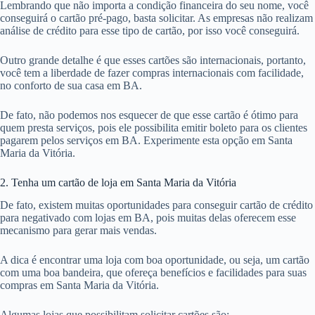
Lembrando que não importa a condição financeira do seu nome, você
conseguirá o cartão pré-pago, basta solicitar. As empresas não realizam
análise de crédito para esse tipo de cartão, por isso você conseguirá.
Outro grande detalhe é que esses cartões são internacionais, portanto,
você tem a liberdade de fazer compras internacionais com facilidade,
no conforto de sua casa em BA.
De fato, não podemos nos esquecer de que esse cartão é ótimo para
quem presta serviços, pois ele possibilita emitir boleto para os clientes
pagarem pelos serviços em BA. Experimente esta opção em Santa
Maria da Vitória.
2. Tenha um cartão de loja em Santa Maria da Vitória
De fato, existem muitas oportunidades para conseguir cartão de crédito
para negativado com lojas em BA, pois muitas delas oferecem esse
mecanismo para gerar mais vendas.
A dica é encontrar uma loja com boa oportunidade, ou seja, um cartão
com uma boa bandeira, que ofereça benefícios e facilidades para suas
compras em Santa Maria da Vitória.
Algumas lojas que possibilitam solicitar cartões são: