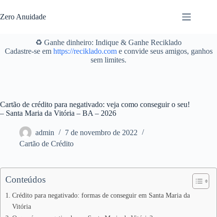
Pular
para
Zero Anuidade
o
conteúdo
♻️ Ganhe dinheiro: Indique & Ganhe Reciklado
Cadastre-se em
https://reciklado.com
e convide seus amigos, ganhos
sem limites.
Cartão de crédito para negativado: veja como conseguir o seu!
– Santa Maria da Vitória – BA – 2026
admin
7 de novembro de 2022
Cartão de Crédito
Conteúdos
Crédito para negativado: formas de conseguir em Santa Maria da
Vitória