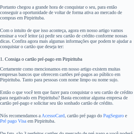
Portanto chegou a grande hora de conquistar o seu, para então
conseguir a oportunidade de voltar de forma ativa ao mercado de
compras em Pirpirituba.
Com o intuito de que isso aconteça, agora em nosso artigo vamos
ensinar a você leitor (a) pedir seu cartão de crédito conforme nossas
dicas. Confira agora mais algumas informações que podem te ajudar a
conquistar o cartão que deseja ter:
1. Consiga o cartão pré-pago em Pirpirituba
Certamente como mencionamos em nosso artigo existem muitas
empresas bancos que oferecem cartões pré-pagos ao público em
Pirpirituba. Tanto para pessoas com nome limpo ou nome sujo.
Então o que você tem que fazer para conquistar o seu cartão de crédito
para negativado em Pirpirituba? Basta encontrar alguma empresa de
cartão pré-pago e solicitar seu tão sonhado cartão de crédito.
Nós recomendamos a
AcessoCard
, cartão pré pago do
PagSeguro
e
Pré pago Visa
em Pirpirituba.
De fato, são 3 perfeitos cartões do mercado de pré-pago e você poderá