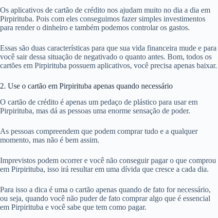
Os aplicativos de cartão de crédito nos ajudam muito no dia a dia em
Pirpirituba. Pois com eles conseguimos fazer simples investimentos
para render o dinheiro e também podemos controlar os gastos.
Essas são duas características para que sua vida financeira mude e para
você sair dessa situação de negativado o quanto antes. Bom, todos os
cartões em Pirpirituba possuem aplicativos, você precisa apenas baixar.
2. Use o cartão em Pirpirituba apenas quando necessário
O cartão de crédito é apenas um pedaço de plástico para usar em
Pirpirituba, mas dá as pessoas uma enorme sensação de poder.
As pessoas compreendem que podem comprar tudo e a qualquer
momento, mas não é bem assim.
Imprevistos podem ocorrer e você não conseguir pagar o que comprou
em Pirpirituba, isso irá resultar em uma dívida que cresce a cada dia.
Para isso a dica é uma o cartão apenas quando de fato for necessário,
ou seja, quando você não puder de fato comprar algo que é essencial
em Pirpirituba e você sabe que tem como pagar.