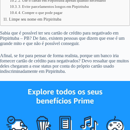
2. Use o cartão em Pirpirituba apenas quando necessário
3. Evite parcelamentos longos em Pirpirituba
4. Compre o que pode pagar
Limpe seu nome em Pirpirituba
Sabia que é possível ter seu cartão de crédito para negativado em
Pirpirituba – PB? De fato, existem pessoas que dizem que esse é um
grande mito e que não é possível conseguir.
Afinal, se for para pensar de forma realista, porque um banco iria
fornecer cartão de crédito para negativados? Devo ressaltar que muitos
deles chegaram a esse status por conta do próprio cartão usado
indiscriminadamente em Pirpirituba.