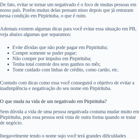
De fato, evitar se tornar um negativado é o foco de muitas pessoas em
nosso país. Porém muitas delas pensam nisso depois que já entraram
nessa condição em Pirpirituba, o que é ruim.
Ademais existem algumas dicas para você evitar essa situação em PB,
veja abaixo algumas que separamos:
Evite dívidas que não pode pagar em Pirpirituba;
Compre somente se puder pagar;
Não compre por impulso em Pirpirituba;
Tenha total controle dos seus ganhos no mês;
Tome cuidado com linhas de crédito, como cartão, etc.
Contudo com dicas como essa você conseguirá o objetivo de evitar a
inadimplência e negativação do seu nome em Pirpirituba.
O que muda na vida de um negativado em Pirpirituba?
Sem dúvida a vida de uma pessoa negativada costuma mudar muito em
Pirpirituba, pois essa pessoa será vista de outra forma quando se tratar
de negócio.
Inegavelmente tendo o nome sujo você terá grandes dificuldades