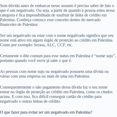
Sem dúvida antes de embarcar nesse assunto é preciso saber de fato o
que é um negativado. Ou seja, a partir de quando a pessoa entra nessa
categoria e fica impossibilitada de usufruir de linha de crédito em
Palestina. Conheça conosco esse conceito dentro do mercado
financeiro de Palestina:
Ser um negativado ou estar com o nome negativado significa que seu
nome está ativo em algum órgão de proteção ao crédito em Palestina.
Como por exemplo: Serasa, ALC, CCF, etc.
Certamente o dito comum para esse status em Palestina é “nome sujo”,
portanto quando você ouvir já sabe o que é.
As pessoas com nome sujo ou negativado possuem uma dívida ou
várias com uma empresa ou mais de uma em Palestina.
Consequentemente o não pagamento dessa dívida faz o seu nome
entrar no órgão de proteção ao crédito em Palestina, como os citados
acima. E com isso, fica difícil conseguir cartão de crédito para
negativado e outras linhas de crédito.
O que fazer para evitar ser um negativado em Palestina?