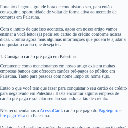
Portanto chegou a grande hora de conquistar o seu, para então
conseguir a oportunidade de voltar de forma ativa ao mercado de
compras em Palestina.
Com o intuito de que isso aconteça, agora em nosso artigo vamos
ensinar a você leitor (a) pedir seu cartão de crédito conforme nossas
dicas. Confira agora mais algumas informações que podem te ajudar a
conquistar o cartão que deseja ter:
1. Consiga o cartão pré-pago em Palestina
Certamente como mencionamos em nosso artigo existem muitas
empresas bancos que oferecem cartões pré-pagos ao público em
Palestina. Tanto para pessoas com nome limpo ou nome sujo.
Então o que você tem que fazer para conquistar o seu cartão de crédito
para negativado em Palestina? Basta encontrar alguma empresa de
cartão pré-pago e solicitar seu tão sonhado cartão de crédito.
Nós recomendamos a
AcessoCard
, cartão pré pago do
PagSeguro
e
Pré pago Visa
em Palestina.
De fato, são 3 perfeitos cartões do mercado de pré-pago e você poderá