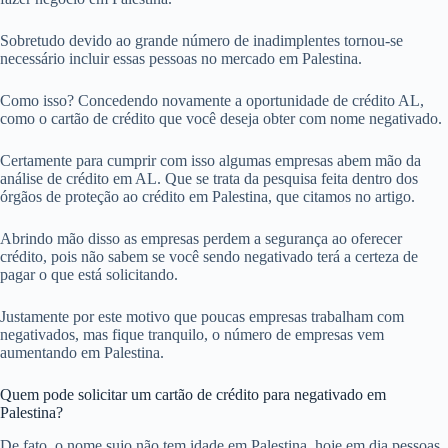
Sobretudo devido ao grande número de inadimplentes tornou-se
necessário incluir essas pessoas no mercado em Palestina.
Como isso? Concedendo novamente a oportunidade de crédito AL,
como o cartão de crédito que você deseja obter com nome negativado.
Certamente para cumprir com isso algumas empresas abem mão da
análise de crédito em AL. Que se trata da pesquisa feita dentro dos
órgãos de proteção ao crédito em Palestina, que citamos no artigo.
Abrindo mão disso as empresas perdem a segurança ao oferecer
crédito, pois não sabem se você sendo negativado terá a certeza de
pagar o que está solicitando.
Justamente por este motivo que poucas empresas trabalham com
negativados, mas fique tranquilo, o número de empresas vem
aumentando em Palestina.
Quem pode solicitar um cartão de crédito para negativado em
Palestina?
De fato, o nome sujo não tem idade em Palestina, hoje em dia pessoas