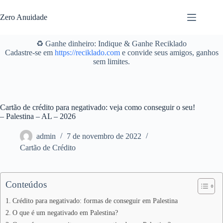
Pular
para
Zero Anuidade
o
conteúdo
♻️ Ganhe dinheiro: Indique & Ganhe Reciklado
Cadastre-se em
https://reciklado.com
e convide seus amigos, ganhos
sem limites.
Cartão de crédito para negativado: veja como conseguir o seu!
– Palestina – AL – 2026
admin
7 de novembro de 2022
Cartão de Crédito
Conteúdos
Crédito para negativado: formas de conseguir em Palestina
O que é um negativado em Palestina?