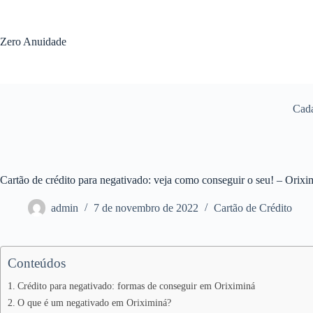
Pular
para
o
Zero Anuidade
conteúdo
Cada
Cartão de crédito para negativado: veja como conseguir o seu! – Orix
admin
7 de novembro de 2022
Cartão de Crédito
Conteúdos
Crédito para negativado: formas de conseguir em Oriximiná
O que é um negativado em Oriximiná?