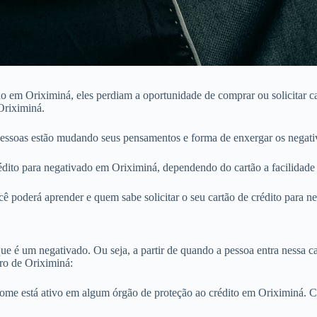
 em Oriximiná, eles perdiam a oportunidade de comprar ou solicitar car
Oriximiná.
essoas estão mudando seus pensamentos e forma de enxergar os negati
ito para negativado em Oriximiná, dependendo do cartão a facilidade s
ê poderá aprender e quem sabe solicitar o seu cartão de crédito para 
e é um negativado. Ou seja, a partir de quando a pessoa entra nessa cat
ro de Oriximiná:
nome está ativo em algum órgão de proteção ao crédito em Oriximiná.