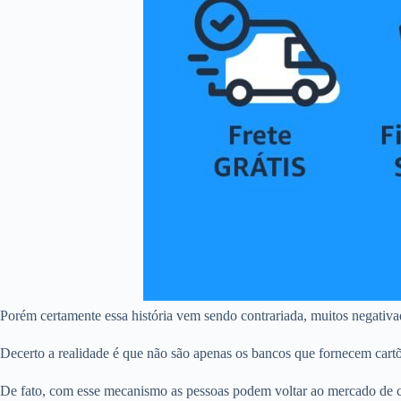
Porém certamente essa história vem sendo contrariada, muitos negativ
Decerto a realidade é que não são apenas os bancos que fornecem cart
De fato, com esse mecanismo as pessoas podem voltar ao mercado de c