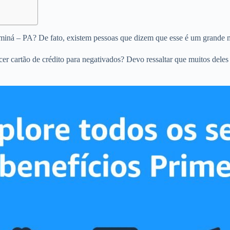
ximiná – PA? De fato, existem pessoas que dizem que esse é um grande m
ecer cartão de crédito para negativados? Devo ressaltar que muitos dele