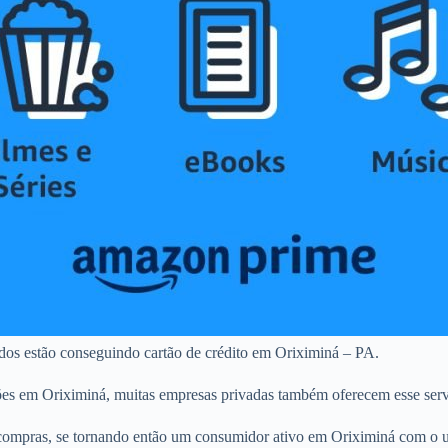
ados estão conseguindo cartão de crédito em Oriximiná – PA.
ões em Oriximiná, muitas empresas privadas também oferecem esse serv
ompras, se tornando então um consumidor ativo em Oriximiná com o uso