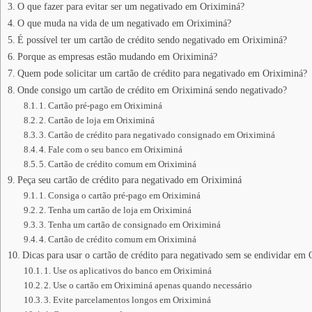
O que fazer para evitar ser um negativado em Oriximiná?
O que muda na vida de um negativado em Oriximiná?
É possível ter um cartão de crédito sendo negativado em Oriximiná?
Porque as empresas estão mudando em Oriximiná?
Quem pode solicitar um cartão de crédito para negativado em Oriximiná?
Onde consigo um cartão de crédito em Oriximiná sendo negativado?
1. Cartão pré-pago em Oriximiná
2. Cartão de loja em Oriximiná
3. Cartão de crédito para negativado consignado em Oriximiná
4. Fale com o seu banco em Oriximiná
5. Cartão de crédito comum em Oriximiná
Peça seu cartão de crédito para negativado em Oriximiná
1. Consiga o cartão pré-pago em Oriximiná
2. Tenha um cartão de loja em Oriximiná
3. Tenha um cartão de consignado em Oriximiná
4. Cartão de crédito comum em Oriximiná
Dicas para usar o cartão de crédito para negativado sem se endividar em
1. Use os aplicativos do banco em Oriximiná
2. Use o cartão em Oriximiná apenas quando necessário
3. Evite parcelamentos longos em Oriximiná