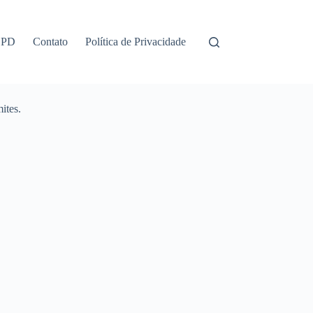
GPD
Contato
Política de Privacidade
ites.