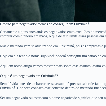
Crédito para negativado: formas de conseguir em Oriximiná
Certamente alguns anos atrás os negativados eram excluídos do mercado
comprar com dinheiro em mãos, o que de fato limita essas pessoas em 
Mas o mercado vem se atualizando em Oriximiná, pois as empresas e p
Hoje em dia tendo o nome sujo você poderá conseguir um cartão de créd
Aqui em nosso artigo vamos mostrar mais sobre esse assunto, assim voc
O que é um negativado em Oriximiná?
Sem dúvida antes de embarcar nesse assunto é preciso saber de fato o qu
Oriximiná. Conheça conosco esse conceito dentro do mercado financei
Ser um negativado ou estar com o nome negativado significa que seu 