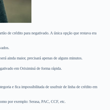
tão de crédito para negativado. A única opção que restava era
vados.
erá ainda maior, precisará apenas de alguns minutos.
negativado em Oriximiná de forma rápida.
egoria e fica impossibilitada de usufruir de linha de crédito em
 Como por exemplo: Serasa, PAC, CCF, etc.