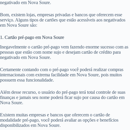
negativado em Nova Soure.
Bom, existem lojas, empresas privadas e bancos que oferecem esse
serviço. Alguns tipos de cartões que estão acessíveis aos negativados
em Nova Soure são:
1. Cartão pré-pago em Nova Soure
Inegavelmente o cartão pré-pago vem fazendo enorme sucesso com as
pessoas que estão com nome sujo e desejam cartão de crédito para
negativado em Nova Soure.
Certamente contando com o pré-pago você poderá realizar compras
internacionais com extrema facilidade em Nova Soure, pois muitos
possuem essa funcionalidade.
Além desse recurso, o usuário do pré-pago terá total controle de suas
finanças e jamais seu nome poderá ficar sujo por causa do cartão em
Nova Soure.
Existem muitas empresas e bancos que oferecem o cartão de
modalidade pré-pago, você poderá avaliar as opções e benefícios
disponibilizados em Nova Soure.