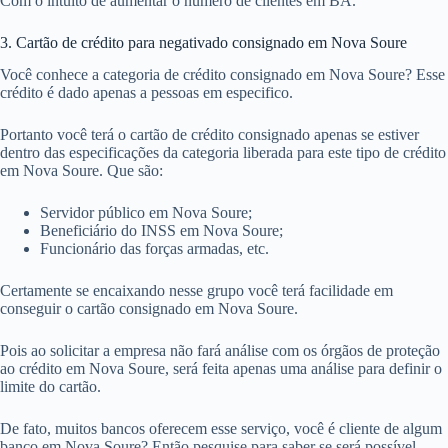
Com o intuito de aumentar o número de clientes em BA.
3. Cartão de crédito para negativado consignado em Nova Soure
Você conhece a categoria de crédito consignado em Nova Soure? Esse
crédito é dado apenas a pessoas em especifico.
Portanto você terá o cartão de crédito consignado apenas se estiver
dentro das especificações da categoria liberada para este tipo de crédito
em Nova Soure. Que são:
Servidor público em Nova Soure;
Beneficiário do INSS em Nova Soure;
Funcionário das forças armadas, etc.
Certamente se encaixando nesse grupo você terá facilidade em
conseguir o cartão consignado em Nova Soure.
Pois ao solicitar a empresa não fará análise com os órgãos de proteção
ao crédito em Nova Soure, será feita apenas uma análise para definir o
limite do cartão.
De fato, muitos bancos oferecem esse serviço, você é cliente de algum
banco em Nova Soure? Então pesquise para saber se será possível