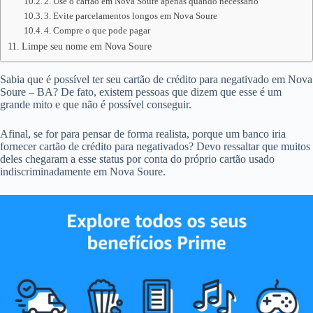
2. Use o cartão em Nova Soure apenas quando necessário
3. Evite parcelamentos longos em Nova Soure
4. Compre o que pode pagar
Limpe seu nome em Nova Soure
Sabia que é possível ter seu cartão de crédito para negativado em Nova
Soure – BA? De fato, existem pessoas que dizem que esse é um
grande mito e que não é possível conseguir.
Afinal, se for para pensar de forma realista, porque um banco iria
fornecer cartão de crédito para negativados? Devo ressaltar que muitos
deles chegaram a esse status por conta do próprio cartão usado
indiscriminadamente em Nova Soure.