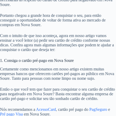
Soure.
Portanto chegou a grande hora de conquistar o seu, para então
conseguir a oportunidade de voltar de forma ativa ao mercado de
compras em Nova Soure.
Com o intuito de que isso aconteça, agora em nosso artigo vamos
ensinar a você leitor (a) pedir seu cartão de crédito conforme nossas
dicas. Confira agora mais algumas informações que podem te ajudar a
conquistar o cartão que deseja ter:
1. Consiga o cartão pré-pago em Nova Soure
Certamente como mencionamos em nosso artigo existem muitas
empresas bancos que oferecem cartões pré-pagos ao público em Nova
Soure. Tanto para pessoas com nome limpo ou nome sujo.
Então o que você tem que fazer para conquistar o seu cartão de crédito
para negativado em Nova Soure? Basta encontrar alguma empresa de
cartão pré-pago e solicitar seu tão sonhado cartão de crédito.
Nós recomendamos a
AcessoCard
, cartão pré pago do
PagSeguro
e
Pré pago Visa
em Nova Soure.