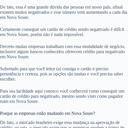
De fato, essa é uma grande dúvida das pessoas em nosso país, afinal
existem muitos negativados e esse número vem aumentando a cada dia
em Nova Soure.
Certamente conseguir um cartão de crédito sendo negativado é difícil
em Nova Soure, porém não é nada impossível.
Decerto muitas empresas trabalham com essa modalidade de negócio,
inclusive alguns bancos conhecidos oferecem crédito para negativado
em Nova Soure.
Sobretudo para que você leitor (a) consiga o cartão é preciso
persistência e certeza, pois as opções são muitas e você precisa saber
escolher.
Para sua facilidade aqui conosco você conhecerá como conseguir um
cartão de crédito para negativado, mesmo sendo visto como pagador
ruim em Nova Soure.
Porque as empresas estão mudando em Nova Soure?
De fato, o mercado brasileiro exige essa mudança na aprovação de
crédito, ou seja, o mercado exige que as empresas mudem a forma de