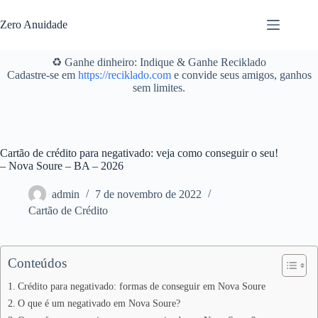
Pular
para
Zero Anuidade
o
conteúdo
♻️ Ganhe dinheiro: Indique & Ganhe Reciklado
Cadastre-se em
https://reciklado.com
e convide seus amigos, ganhos
sem limites.
Cartão de crédito para negativado: veja como conseguir o seu!
– Nova Soure – BA – 2026
admin
7 de novembro de 2022
Cartão de Crédito
Conteúdos
Crédito para negativado: formas de conseguir em Nova Soure
O que é um negativado em Nova Soure?