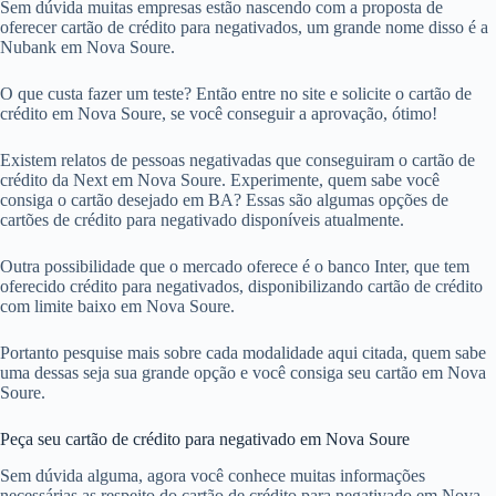
Sem dúvida muitas empresas estão nascendo com a proposta de
oferecer cartão de crédito para negativados, um grande nome disso é a
Nubank em Nova Soure.
O que custa fazer um teste? Então entre no site e solicite o cartão de
crédito em Nova Soure, se você conseguir a aprovação, ótimo!
Existem relatos de pessoas negativadas que conseguiram o cartão de
crédito da Next em Nova Soure. Experimente, quem sabe você
consiga o cartão desejado em BA? Essas são algumas opções de
cartões de crédito para negativado disponíveis atualmente.
Outra possibilidade que o mercado oferece é o banco Inter, que tem
oferecido crédito para negativados, disponibilizando cartão de crédito
com limite baixo em Nova Soure.
Portanto pesquise mais sobre cada modalidade aqui citada, quem sabe
uma dessas seja sua grande opção e você consiga seu cartão em Nova
Soure.
Peça seu cartão de crédito para negativado em Nova Soure
Sem dúvida alguma, agora você conhece muitas informações
necessárias as respeito do cartão de crédito para negativado em Nova