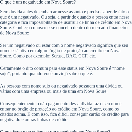
O que é um negativado em Nova Soure?
Sem dúvida antes de embarcar nesse assunto é preciso saber de fato o
que é um negativado. Ou seja, a partir de quando a pessoa entra nessa
categoria e fica impossibilitada de usufruir de linha de crédito em Nova
Soure. Conheça conosco esse conceito dentro do mercado financeiro
de Nova Soure:
Ser um negativado ou estar com o nome negativado significa que seu
nome está ativo em algum órgão de proteção ao crédito em Nova
Soure. Como por exemplo: Serasa, BAC, CCF, etc.
Certamente o dito comum para esse status em Nova Soure é “nome
sujo”, portanto quando você ouvir já sabe o que é.
As pessoas com nome sujo ou negativado possuem uma dívida ou
várias com uma empresa ou mais de uma em Nova Soure.
Consequentemente o não pagamento dessa dívida faz o seu nome
entrar no órgão de proteção ao crédito em Nova Soure, como os
citados acima. E com isso, fica difícil conseguir cartão de crédito para
negativado e outras linhas de crédito.
O que fazer para evitar ser um negativado em Nova Soure?