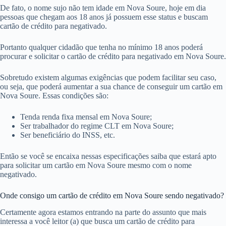
De fato, o nome sujo não tem idade em Nova Soure, hoje em dia
pessoas que chegam aos 18 anos já possuem esse status e buscam
cartão de crédito para negativado.
Portanto qualquer cidadão que tenha no mínimo 18 anos poderá
procurar e solicitar o cartão de crédito para negativado em Nova Soure.
Sobretudo existem algumas exigências que podem facilitar seu caso,
ou seja, que poderá aumentar a sua chance de conseguir um cartão em
Nova Soure. Essas condições são:
Tenda renda fixa mensal em Nova Soure;
Ser trabalhador do regime CLT em Nova Soure;
Ser beneficiário do INSS, etc.
Então se você se encaixa nessas especificações saiba que estará apto
para solicitar um cartão em Nova Soure mesmo com o nome
negativado.
Onde consigo um cartão de crédito em Nova Soure sendo negativado?
Certamente agora estamos entrando na parte do assunto que mais
interessa a você leitor (a) que busca um cartão de crédito para