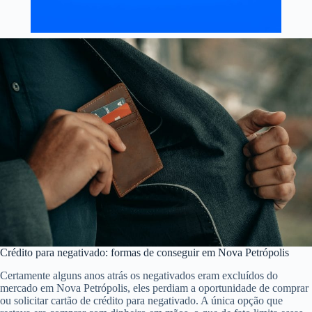
Crédito para negativado: formas de conseguir em Nova Petrópolis
Certamente alguns anos atrás os negativados eram excluídos do
mercado em Nova Petrópolis, eles perdiam a oportunidade de comprar
ou solicitar cartão de crédito para negativado. A única opção que