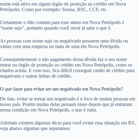
nome está ativo em algum órgão de proteção ao crédito em Nova
Petrópolis. Como por exemplo: Serasa, RSC, CCF, etc.
Certamente o dito comum para esse status em Nova Petrópolis é
“nome sujo”, portanto quando você ouvir já sabe o que é.
As pessoas com nome sujo ou negativado possuem uma dívida ou
várias com uma empresa ou mais de uma em Nova Petrópolis.
Consequentemente o não pagamento dessa dívida faz o seu nome
entrar no órgão de proteção ao crédito em Nova Petrópolis, como os
citados acima. E com isso, fica difícil conseguir cartão de crédito para
negativado e outras linhas de crédito.
O que fazer para evitar ser um negativado em Nova Petrópolis?
De fato, evitar se tornar um negativado é o foco de muitas pessoas em
nosso país. Porém muitas delas pensam nisso depois que já entraram
nessa condição em Nova Petrópolis, o que é ruim.
Ademais existem algumas dicas para você evitar essa situação em RS,
veja abaixo algumas que separamos: