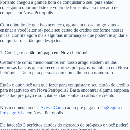
Portanto chegou a grande hora de conquistar o seu, para então
conseguir a oportunidade de voltar de forma ativa ao mercado de
compras em Nova Petrópolis.
Com o intuito de que isso aconteça, agora em nosso artigo vamos
ensinar a você leitor (a) pedir seu cartão de crédito conforme nossas
dicas. Confira agora mais algumas informações que podem te ajudar a
conquistar o cartão que deseja ter:
1. Consiga o cartão pré-pago em Nova Petrópolis
Certamente como mencionamos em nosso artigo existem muitas
empresas bancos que oferecem cartões pré-pagos ao público em Nova
Petrópolis. Tanto para pessoas com nome limpo ou nome sujo.
Então o que você tem que fazer para conquistar o seu cartão de crédito
para negativado em Nova Petrópolis? Basta encontrar alguma empresa
de cartão pré-pago e solicitar seu tão sonhado cartão de crédito.
Nós recomendamos a
AcessoCard
, cartão pré pago do
PagSeguro
e
Pré pago Visa
em Nova Petrópolis.
De fato, são 3 perfeitos cartões do mercado de pré-pago e você poderá