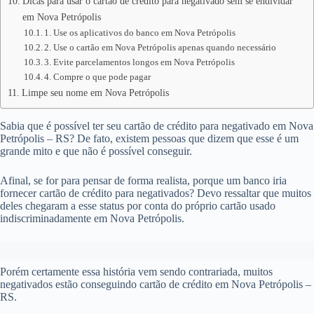
Dicas para usar o cartão de crédito para negativado sem se endividar
em Nova Petrópolis
1. Use os aplicativos do banco em Nova Petrópolis
2. Use o cartão em Nova Petrópolis apenas quando necessário
3. Evite parcelamentos longos em Nova Petrópolis
4. Compre o que pode pagar
Limpe seu nome em Nova Petrópolis
Sabia que é possível ter seu cartão de crédito para negativado em Nova
Petrópolis – RS? De fato, existem pessoas que dizem que esse é um
grande mito e que não é possível conseguir.
Afinal, se for para pensar de forma realista, porque um banco iria
fornecer cartão de crédito para negativados? Devo ressaltar que muitos
deles chegaram a esse status por conta do próprio cartão usado
indiscriminadamente em Nova Petrópolis.
Porém certamente essa história vem sendo contrariada, muitos
negativados estão conseguindo cartão de crédito em Nova Petrópolis –
RS.