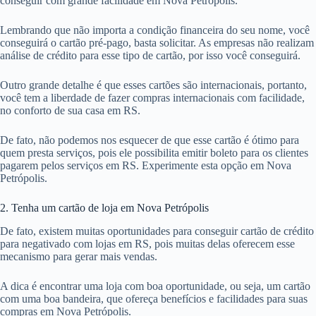
conseguir com grande facilidade em Nova Petrópolis.
Lembrando que não importa a condição financeira do seu nome, você
conseguirá o cartão pré-pago, basta solicitar. As empresas não realizam
análise de crédito para esse tipo de cartão, por isso você conseguirá.
Outro grande detalhe é que esses cartões são internacionais, portanto,
você tem a liberdade de fazer compras internacionais com facilidade,
no conforto de sua casa em RS.
De fato, não podemos nos esquecer de que esse cartão é ótimo para
quem presta serviços, pois ele possibilita emitir boleto para os clientes
pagarem pelos serviços em RS. Experimente esta opção em Nova
Petrópolis.
2. Tenha um cartão de loja em Nova Petrópolis
De fato, existem muitas oportunidades para conseguir cartão de crédito
para negativado com lojas em RS, pois muitas delas oferecem esse
mecanismo para gerar mais vendas.
A dica é encontrar uma loja com boa oportunidade, ou seja, um cartão
com uma boa bandeira, que ofereça benefícios e facilidades para suas
compras em Nova Petrópolis.