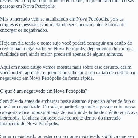
restava era comprar com dinheiro em mãos, o que de fato limita essas
pessoas em Nova Petrópolis.
Mas o mercado vem se atualizando em Nova Petrópolis, pois as
empresas e pessoas estão mudando seus pensamentos e forma de
enxergar os negativados.
Hoje em dia tendo o nome sujo você poderá conseguir um cartão de
crédito para negativado em Nova Petrópolis, dependendo do cartão a
facilidade será ainda maior, precisará apenas de alguns minutos.
Aqui em nosso artigo vamos mostrar mais sobre esse assunto, assim
você poderá aprender e quem sabe solicitar o seu cartão de crédito para
negativado em Nova Petrópolis de forma rápida.
O que é um negativado em Nova Petrópolis?
Sem dúvida antes de embarcar nesse assunto é preciso saber de fato o
que é um negativado. Ou seja, a partir de quando a pessoa entra nessa
categoria e fica impossibilitada de usufruir de linha de crédito em Nova
Petrópolis. Conheça conosco esse conceito dentro do mercado
financeiro de Nova Petrópolis:
Ser um negativado ou estar com o nome negativado significa que seu