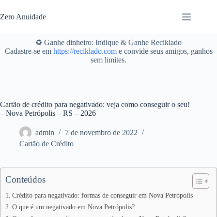
Pular
para
Zero Anuidade
o
conteúdo
♻️ Ganhe dinheiro: Indique & Ganhe Reciklado
Cadastre-se em
https://reciklado.com
e convide seus amigos, ganhos
sem limites.
Cartão de crédito para negativado: veja como conseguir o seu!
– Nova Petrópolis – RS – 2026
admin
7 de novembro de 2022
Cartão de Crédito
Conteúdos
Crédito para negativado: formas de conseguir em Nova Petrópolis
O que é um negativado em Nova Petrópolis?