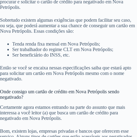
procurar e solicitar o cartão de crédito para negativado em Nova
Petrópolis.
Sobretudo existem algumas exigências que podem facilitar seu caso,
ou seja, que poderá aumentar a sua chance de conseguir um cartão em
Nova Petrópolis. Essas condições são:
Tenda renda fixa mensal em Nova Petrópolis;
Ser trabalhador do regime CLT em Nova Petrópolis;
Ser beneficiário do INSS, etc.
Então se você se encaixa nessas especificações saiba que estará apto
para solicitar um cartão em Nova Petrópolis mesmo com o nome
negativado.
Onde consigo um cartão de crédito em Nova Petrópolis sendo
negativado?
Certamente agora estamos entrando na parte do assunto que mais
interessa a você leitor (a) que busca um cartão de crédito para
negativado em Nova Petrópolis.
Bom, existem lojas, empresas privadas e bancos que oferecem esse
serviço. Alguns tipos de cartões que estão acessíveis aos negativados