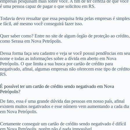
empresas pesquisam mais sobre você. A fim de ter certeza de que você
é uma pessoa capaz de pagar o que solicitou em RS.
Todavia devo ressaltar que essa pesquisa feita pelas empresas é simples
e fácil, até mesmo você conseguirá fazer isso.
Quer saber como? Entre no site de algum órgão de proteção ao crédito,
como Serasa em Nova Petrópolis.
Dessa forma faça seu cadastro e veja se você possui pendências em seu
nome e todas as informações sobre a dívida em aberto em Nova
Petrópolis. O que limita a sua busca por cartão de crédito para
negativado, afinal, algumas empresas não oferecem esse tipo de crédito
RS.
É possível ter um cartão de crédito sendo negativado em Nova
Petrópolis?
De fato, essa é uma grande dúvida das pessoas em nosso país, afinal
existem muitos negativados e esse número vem aumentando a cada dia
em Nova Petrópolis.
Certamente conseguir um cartão de crédito sendo negativado é difícil
em Nova Petrópolis, porém não é nada impossível.