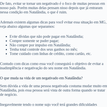
De fato, evitar se tornar um negativado é o foco de muitas pessoas em
nosso país. Porém muitas delas pensam nisso depois que já entraram
nessa condição em Natalândia, o que é ruim.
Ademais existem algumas dicas para você evitar essa situação em MG,
veja abaixo algumas que separamos:
Evite dívidas que não pode pagar em Natalândia;
Compre somente se puder pagar;
Não compre por impulso em Natalândia;
Tenha total controle dos seus ganhos no mês;
Tome cuidado com linhas de crédito, como cartão, etc.
Contudo com dicas como essa você conseguirá o objetivo de evitar a
inadimplência e negativação do seu nome em Natalândia.
O que muda na vida de um negativado em Natalândia?
Sem dúvida a vida de uma pessoa negativada costuma mudar muito em
Natalândia, pois essa pessoa será vista de outra forma quando se tratar
de negócio.
Inegavelmente tendo o nome sujo você terá grandes dificuldades