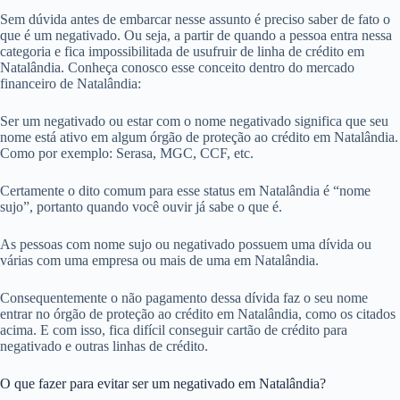
Sem dúvida antes de embarcar nesse assunto é preciso saber de fato o
que é um negativado. Ou seja, a partir de quando a pessoa entra nessa
categoria e fica impossibilitada de usufruir de linha de crédito em
Natalândia. Conheça conosco esse conceito dentro do mercado
financeiro de Natalândia:
Ser um negativado ou estar com o nome negativado significa que seu
nome está ativo em algum órgão de proteção ao crédito em Natalândia.
Como por exemplo: Serasa, MGC, CCF, etc.
Certamente o dito comum para esse status em Natalândia é “nome
sujo”, portanto quando você ouvir já sabe o que é.
As pessoas com nome sujo ou negativado possuem uma dívida ou
várias com uma empresa ou mais de uma em Natalândia.
Consequentemente o não pagamento dessa dívida faz o seu nome
entrar no órgão de proteção ao crédito em Natalândia, como os citados
acima. E com isso, fica difícil conseguir cartão de crédito para
negativado e outras linhas de crédito.
O que fazer para evitar ser um negativado em Natalândia?