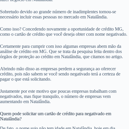
Sobretudo devido ao grande número de inadimplentes tornou-se
necessário incluir essas pessoas no mercado em Natalândia.
Como isso? Concedendo novamente a oportunidade de crédito MG,
como o cartão de crédito que você deseja obter com nome negativado.
Certamente para cumprir com isso algumas empresas abem mão da
análise de crédito em MG. Que se trata da pesquisa feita dentro dos
órgãos de proteção ao crédito em Natalândia, que citamos no artigo.
Abrindo mão disso as empresas perdem a segurança ao oferecer
crédito, pois não sabem se você sendo negativado terá a certeza de
pagar o que está solicitando.
Justamente por este motivo que poucas empresas trabalham com
negativados, mas fique tranquilo, o número de empresas vem
aumentando em Natalândia.
Quem pode solicitar um cartão de crédito para negativado em
Natalândia?
De fato, o nome sujo não tem idade em Natalândia, hoje em dia