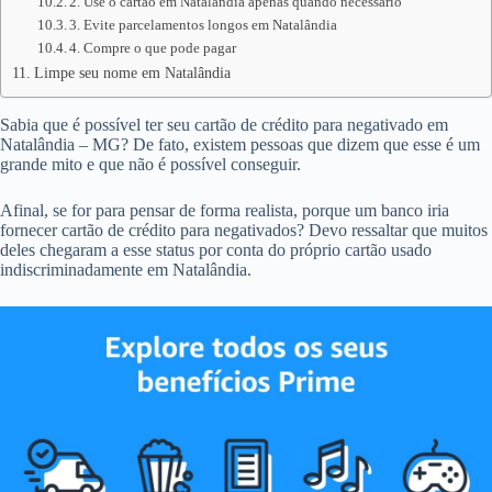
2. Use o cartão em Natalândia apenas quando necessário
3. Evite parcelamentos longos em Natalândia
4. Compre o que pode pagar
Limpe seu nome em Natalândia
Sabia que é possível ter seu cartão de crédito para negativado em
Natalândia – MG? De fato, existem pessoas que dizem que esse é um
grande mito e que não é possível conseguir.
Afinal, se for para pensar de forma realista, porque um banco iria
fornecer cartão de crédito para negativados? Devo ressaltar que muitos
deles chegaram a esse status por conta do próprio cartão usado
indiscriminadamente em Natalândia.