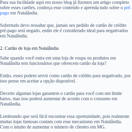
Para sua facilidade aqui em nosso blog já fizemos um artigo completo
sobre esses cartões, conheça esse conteúdo e aprenda tudo sobre o
pré-
pago
em Natalândia.
Sobretudo devo ressaltar que, jamais seu pedido de cartão de crédito
pré-pago será negado, então ele é considerado ideal para negativados
em Natalândia.
2. Cartão de loja em Natalândia
Sabe quando você entra em uma loja de roupa ou produtos em
Natalândia tem funcionários que oferecem cartão da loja?
Então, esses podem servir como cartão de crédito para negativado, por
isso pense em aceitar a opção disponível.
Decerto algumas lojas garantem o cartão para você com um limite
baixo, mas isso poderá aumentar de acordo com o consumo em
Natalândia.
Lembrando que será fácil encontrar essa oportunidade, pois realmente
muitas lojas famosas contam com esse mecanismo em Natalândia.
Com o intuito de aumentar o número de clientes em MG.