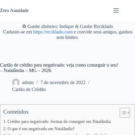
Pular
para
Zero Anuidade
o
conteúdo
♻️ Ganhe dinheiro: Indique & Ganhe Reciklado
Cadastre-se em
https://reciklado.com
e convide seus amigos, ganhos
sem limites.
Cartão de crédito para negativado: veja como conseguir o seu!
– Natalândia – MG – 2026
admin
7 de novembro de 2022
Cartão de Crédito
Conteúdos
Crédito para negativado: formas de conseguir em Natalândia
O que é um negativado em Natalândia?