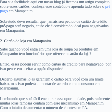
Para sua facilidade aqui em nosso blog já fizemos um artigo completo
sobre esses cartões, conheça esse conteúdo e aprenda tudo sobre o
pré-
pago
em Marapanim.
Sobretudo devo ressaltar que, jamais seu pedido de cartão de crédito
pré-pago será negado, então ele é considerado ideal para negativados
em Marapanim.
2. Cartão de loja em Marapanim
Sabe quando você entra em uma loja de roupa ou produtos em
Marapanim tem funcionários que oferecem cartão da loja?
Então, esses podem servir como cartão de crédito para negativado, por
isso pense em aceitar a opção disponível.
Decerto algumas lojas garantem o cartão para você com um limite
baixo, mas isso poderá aumentar de acordo com o consumo em
Marapanim.
Lembrando que será fácil encontrar essa oportunidade, pois realmente
muitas lojas famosas contam com esse mecanismo em Marapanim.
Com o intuito de aumentar o número de clientes em PA.