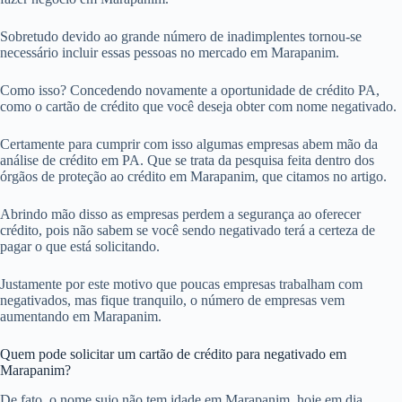
Sobretudo devido ao grande número de inadimplentes tornou-se
necessário incluir essas pessoas no mercado em Marapanim.
Como isso? Concedendo novamente a oportunidade de crédito PA,
como o cartão de crédito que você deseja obter com nome negativado.
Certamente para cumprir com isso algumas empresas abem mão da
análise de crédito em PA. Que se trata da pesquisa feita dentro dos
órgãos de proteção ao crédito em Marapanim, que citamos no artigo.
Abrindo mão disso as empresas perdem a segurança ao oferecer
crédito, pois não sabem se você sendo negativado terá a certeza de
pagar o que está solicitando.
Justamente por este motivo que poucas empresas trabalham com
negativados, mas fique tranquilo, o número de empresas vem
aumentando em Marapanim.
Quem pode solicitar um cartão de crédito para negativado em
Marapanim?
De fato, o nome sujo não tem idade em Marapanim, hoje em dia