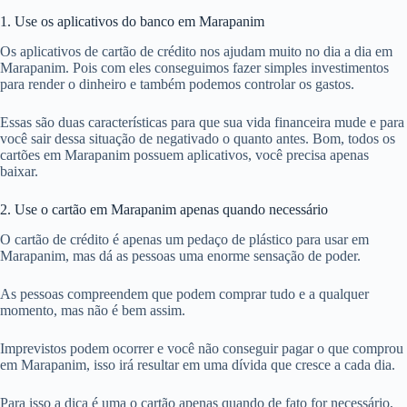
1. Use os aplicativos do banco em Marapanim
Os aplicativos de cartão de crédito nos ajudam muito no dia a dia em
Marapanim. Pois com eles conseguimos fazer simples investimentos
para render o dinheiro e também podemos controlar os gastos.
Essas são duas características para que sua vida financeira mude e para
você sair dessa situação de negativado o quanto antes. Bom, todos os
cartões em Marapanim possuem aplicativos, você precisa apenas
baixar.
2. Use o cartão em Marapanim apenas quando necessário
O cartão de crédito é apenas um pedaço de plástico para usar em
Marapanim, mas dá as pessoas uma enorme sensação de poder.
As pessoas compreendem que podem comprar tudo e a qualquer
momento, mas não é bem assim.
Imprevistos podem ocorrer e você não conseguir pagar o que comprou
em Marapanim, isso irá resultar em uma dívida que cresce a cada dia.
Para isso a dica é uma o cartão apenas quando de fato for necessário,