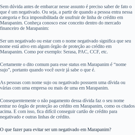
Sem dúvida antes de embarcar nesse assunto é preciso saber de fato o
que é um negativado. Ou seja, a partir de quando a pessoa entra nessa
categoria e fica impossibilitada de usufruir de linha de crédito em
Marapanim. Conheça conosco esse conceito dentro do mercado
financeiro de Marapanim:
Ser um negativado ou estar com o nome negativado significa que seu
nome está ativo em algum órgão de proteção ao crédito em
Marapanim. Como por exemplo: Serasa, PAC, CCF, etc.
Certamente o dito comum para esse status em Marapanim é “nome
sujo”, portanto quando você ouvir já sabe o que é.
As pessoas com nome sujo ou negativado possuem uma dívida ou
várias com uma empresa ou mais de uma em Marapanim.
Consequentemente o não pagamento dessa dívida faz o seu nome
entrar no órgão de proteção ao crédito em Marapanim, como os citados
acima. E com isso, fica difícil conseguir cartão de crédito para
negativado e outras linhas de crédito.
O que fazer para evitar ser um negativado em Marapanim?