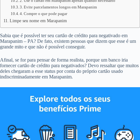
2. Use o cartão em Marapanim apenas quando necessário
3. Evite parcelamentos longos em Marapanim
4. Compre o que pode pagar
Limpe seu nome em Marapanim
Sabia que é possível ter seu cartão de crédito para negativado em
Marapanim – PA? De fato, existem pessoas que dizem que esse é um
grande mito e que não é possível conseguir.
Afinal, se for para pensar de forma realista, porque um banco iria
fornecer cartão de crédito para negativados? Devo ressaltar que muitos
deles chegaram a esse status por conta do próprio cartão usado
indiscriminadamente em Marapanim.