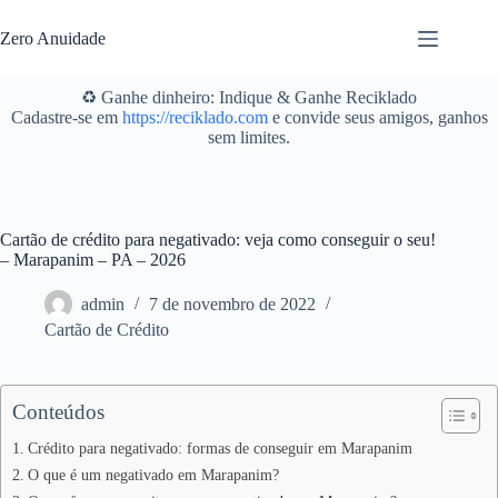
Pular
para
Zero Anuidade
o
conteúdo
♻️ Ganhe dinheiro: Indique & Ganhe Reciklado
Cadastre-se em
https://reciklado.com
e convide seus amigos, ganhos
sem limites.
Cartão de crédito para negativado: veja como conseguir o seu!
– Marapanim – PA – 2026
admin
7 de novembro de 2022
Cartão de Crédito
Conteúdos
Crédito para negativado: formas de conseguir em Marapanim
O que é um negativado em Marapanim?