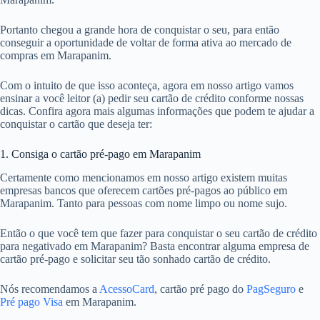
Portanto chegou a grande hora de conquistar o seu, para então
conseguir a oportunidade de voltar de forma ativa ao mercado de
compras em Marapanim.
Com o intuito de que isso aconteça, agora em nosso artigo vamos
ensinar a você leitor (a) pedir seu cartão de crédito conforme nossas
dicas. Confira agora mais algumas informações que podem te ajudar a
conquistar o cartão que deseja ter:
1. Consiga o cartão pré-pago em Marapanim
Certamente como mencionamos em nosso artigo existem muitas
empresas bancos que oferecem cartões pré-pagos ao público em
Marapanim. Tanto para pessoas com nome limpo ou nome sujo.
Então o que você tem que fazer para conquistar o seu cartão de crédito
para negativado em Marapanim? Basta encontrar alguma empresa de
cartão pré-pago e solicitar seu tão sonhado cartão de crédito.
Nós recomendamos a
AcessoCard
, cartão pré pago do
PagSeguro
e
Pré pago Visa
em Marapanim.