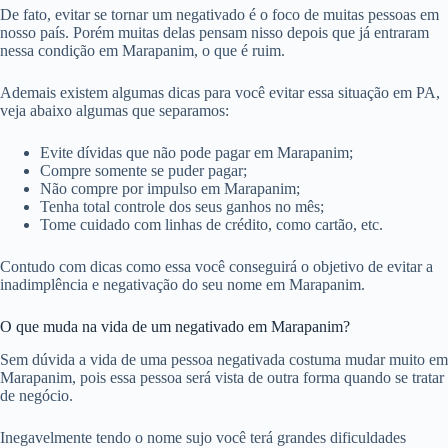
De fato, evitar se tornar um negativado é o foco de muitas pessoas em
nosso país. Porém muitas delas pensam nisso depois que já entraram
nessa condição em Marapanim, o que é ruim.
Ademais existem algumas dicas para você evitar essa situação em PA,
veja abaixo algumas que separamos:
Evite dívidas que não pode pagar em Marapanim;
Compre somente se puder pagar;
Não compre por impulso em Marapanim;
Tenha total controle dos seus ganhos no mês;
Tome cuidado com linhas de crédito, como cartão, etc.
Contudo com dicas como essa você conseguirá o objetivo de evitar a
inadimplência e negativação do seu nome em Marapanim.
O que muda na vida de um negativado em Marapanim?
Sem dúvida a vida de uma pessoa negativada costuma mudar muito em
Marapanim, pois essa pessoa será vista de outra forma quando se tratar
de negócio.
Inegavelmente tendo o nome sujo você terá grandes dificuldades