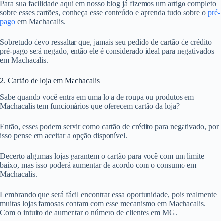
Para sua facilidade aqui em nosso blog já fizemos um artigo completo
sobre esses cartões, conheça esse conteúdo e aprenda tudo sobre o
pré-
pago
em Machacalis.
Sobretudo devo ressaltar que, jamais seu pedido de cartão de crédito
pré-pago será negado, então ele é considerado ideal para negativados
em Machacalis.
2. Cartão de loja em Machacalis
Sabe quando você entra em uma loja de roupa ou produtos em
Machacalis tem funcionários que oferecem cartão da loja?
Então, esses podem servir como cartão de crédito para negativado, por
isso pense em aceitar a opção disponível.
Decerto algumas lojas garantem o cartão para você com um limite
baixo, mas isso poderá aumentar de acordo com o consumo em
Machacalis.
Lembrando que será fácil encontrar essa oportunidade, pois realmente
muitas lojas famosas contam com esse mecanismo em Machacalis.
Com o intuito de aumentar o número de clientes em MG.