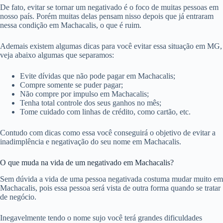
De fato, evitar se tornar um negativado é o foco de muitas pessoas em
nosso país. Porém muitas delas pensam nisso depois que já entraram
nessa condição em Machacalis, o que é ruim.
Ademais existem algumas dicas para você evitar essa situação em MG,
veja abaixo algumas que separamos:
Evite dívidas que não pode pagar em Machacalis;
Compre somente se puder pagar;
Não compre por impulso em Machacalis;
Tenha total controle dos seus ganhos no mês;
Tome cuidado com linhas de crédito, como cartão, etc.
Contudo com dicas como essa você conseguirá o objetivo de evitar a
inadimplência e negativação do seu nome em Machacalis.
O que muda na vida de um negativado em Machacalis?
Sem dúvida a vida de uma pessoa negativada costuma mudar muito em
Machacalis, pois essa pessoa será vista de outra forma quando se tratar
de negócio.
Inegavelmente tendo o nome sujo você terá grandes dificuldades