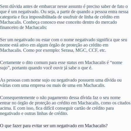
Sem dúvida antes de embarcar nesse assunto é preciso saber de fato o
que é um negativado. Ou seja, a partir de quando a pessoa entra nessa
categoria e fica impossibilitada de usufruir de linha de crédito em
Machacalis. Conheça conosco esse conceito dentro do mercado
financeiro de Machacalis:
Ser um negativado ou estar com o nome negativado significa que seu
nome está ativo em algum órgão de proteção ao crédito em
Machacalis. Como por exemplo: Serasa, MGC, CCF, etc.
Certamente o dito comum para esse status em Machacalis é “nome
sujo”, portanto quando você ouvir já sabe o que é.
As pessoas com nome sujo ou negativado possuem uma dívida ou
várias com uma empresa ou mais de uma em Machacalis.
Consequentemente o não pagamento dessa dívida faz o seu nome
entrar no órgão de proteção ao crédito em Machacalis, como os citados
acima. E com isso, fica difícil conseguir cartão de crédito para
negativado e outras linhas de crédito.
O que fazer para evitar ser um negativado em Machacalis?