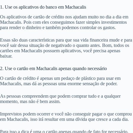
1. Use os aplicativos do banco em Machacalis
Os aplicativos de cartão de crédito nos ajudam muito no dia a dia em
Machacalis. Pois com eles conseguimos fazer simples investimentos
para render o dinheiro e também podemos controlar os gastos.
Essas são duas características para que sua vida financeira mude e para
você sair dessa situação de negativado o quanto antes. Bom, todos os
cartões em Machacalis possuem aplicativos, você precisa apenas
baixar.
2. Use o cartão em Machacalis apenas quando necessário
O cartão de crédito é apenas um pedaço de plástico para usar em
Machacalis, mas dá as pessoas uma enorme sensação de poder.
As pessoas compreendem que podem comprar tudo e a qualquer
momento, mas não é bem assim.
Imprevistos podem ocorrer e você não conseguir pagar o que comprou
em Machacalis, isso irá resultar em uma dívida que cresce a cada dia.
Para isso a dica é uma o cartão apenas quando de fato for necessário,