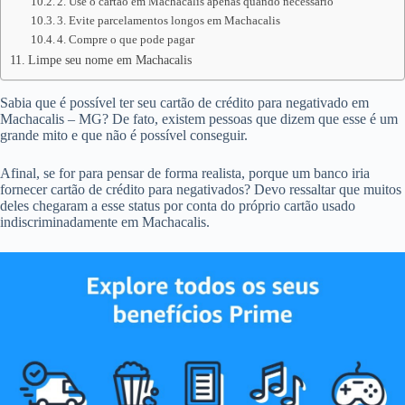
2. Use o cartão em Machacalis apenas quando necessário
3. Evite parcelamentos longos em Machacalis
4. Compre o que pode pagar
Limpe seu nome em Machacalis
Sabia que é possível ter seu cartão de crédito para negativado em
Machacalis – MG? De fato, existem pessoas que dizem que esse é um
grande mito e que não é possível conseguir.
Afinal, se for para pensar de forma realista, porque um banco iria
fornecer cartão de crédito para negativados? Devo ressaltar que muitos
deles chegaram a esse status por conta do próprio cartão usado
indiscriminadamente em Machacalis.