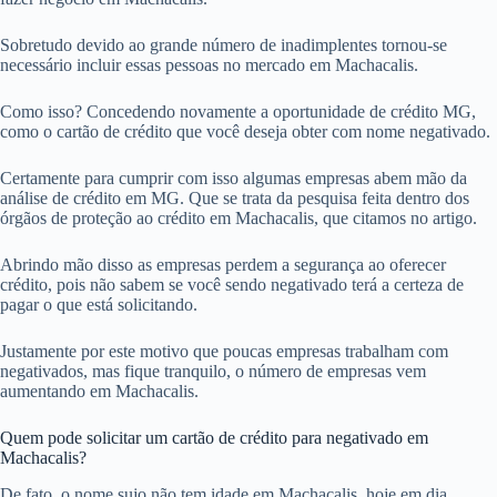
Sobretudo devido ao grande número de inadimplentes tornou-se
necessário incluir essas pessoas no mercado em Machacalis.
Como isso? Concedendo novamente a oportunidade de crédito MG,
como o cartão de crédito que você deseja obter com nome negativado.
Certamente para cumprir com isso algumas empresas abem mão da
análise de crédito em MG. Que se trata da pesquisa feita dentro dos
órgãos de proteção ao crédito em Machacalis, que citamos no artigo.
Abrindo mão disso as empresas perdem a segurança ao oferecer
crédito, pois não sabem se você sendo negativado terá a certeza de
pagar o que está solicitando.
Justamente por este motivo que poucas empresas trabalham com
negativados, mas fique tranquilo, o número de empresas vem
aumentando em Machacalis.
Quem pode solicitar um cartão de crédito para negativado em
Machacalis?
De fato, o nome sujo não tem idade em Machacalis, hoje em dia