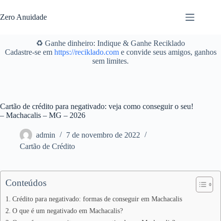
Pular
para
Zero Anuidade
o
conteúdo
♻️ Ganhe dinheiro: Indique & Ganhe Reciklado
Cadastre-se em
https://reciklado.com
e convide seus amigos, ganhos
sem limites.
Cartão de crédito para negativado: veja como conseguir o seu!
– Machacalis – MG – 2026
admin
7 de novembro de 2022
Cartão de Crédito
Conteúdos
Crédito para negativado: formas de conseguir em Machacalis
O que é um negativado em Machacalis?