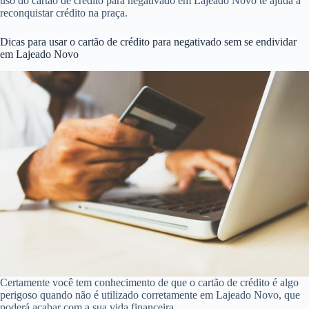
uso do cartão de crédito para negativado em Lajeado Novo te ajuda a
reconquistar crédito na praça.
Dicas para usar o cartão de crédito para negativado sem se endividar
em Lajeado Novo
Certamente você tem conhecimento de que o cartão de crédito é algo
perigoso quando não é utilizado corretamente em Lajeado Novo, que
poderá acabar com a sua vida financeira.