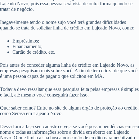
Lajeado Novo, pois essa pessoa será vista de outra forma quando se
tratar de negócio.
Inegavelmente tendo o nome sujo você terá grandes dificuldades
quando se trata de solicitar linha de crédito em Lajeado Novo, como:
Empréstimos;
Financiamento;
Cartão de crédito, etc.
Pois antes de conceder alguma linha de crédito em Lajeado Novo, as
empresas pesquisam mais sobre você. A fim de ter certeza de que você
é uma pessoa capaz de pagar o que solicitou em MA.
Todavia devo ressaltar que essa pesquisa feita pelas empresas é simples
e fácil, até mesmo você conseguirá fazer isso.
Quer saber como? Entre no site de algum órgão de proteção ao crédito,
como Serasa em Lajeado Novo.
Dessa forma faça seu cadastro e veja se você possui pendências em seu
nome e todas as informações sobre a dívida em aberto em Lajeado
Novo. O que limita a sua busca por cartão de crédito para negativado,