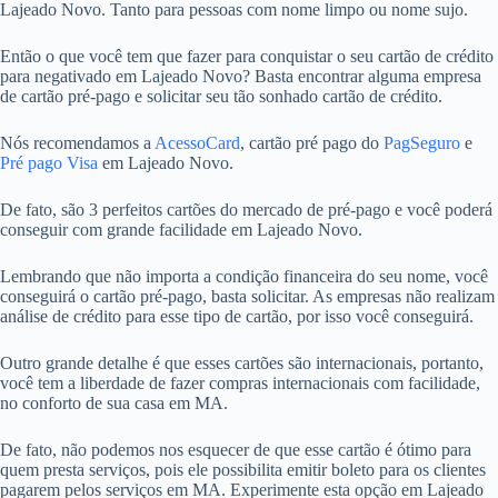
Lajeado Novo. Tanto para pessoas com nome limpo ou nome sujo.
Então o que você tem que fazer para conquistar o seu cartão de crédito
para negativado em Lajeado Novo? Basta encontrar alguma empresa
de cartão pré-pago e solicitar seu tão sonhado cartão de crédito.
Nós recomendamos a
AcessoCard
, cartão pré pago do
PagSeguro
e
Pré pago Visa
em Lajeado Novo.
De fato, são 3 perfeitos cartões do mercado de pré-pago e você poderá
conseguir com grande facilidade em Lajeado Novo.
Lembrando que não importa a condição financeira do seu nome, você
conseguirá o cartão pré-pago, basta solicitar. As empresas não realizam
análise de crédito para esse tipo de cartão, por isso você conseguirá.
Outro grande detalhe é que esses cartões são internacionais, portanto,
você tem a liberdade de fazer compras internacionais com facilidade,
no conforto de sua casa em MA.
De fato, não podemos nos esquecer de que esse cartão é ótimo para
quem presta serviços, pois ele possibilita emitir boleto para os clientes
pagarem pelos serviços em MA. Experimente esta opção em Lajeado