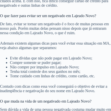
citados acima. E com isso, fica difícil conseguir cartão de crédito para
negativado e outras linhas de crédito.
O que fazer para evitar ser um negativado em Lajeado Novo?
De fato, evitar se tornar um negativado é o foco de muitas pessoas em
nosso país. Porém muitas delas pensam nisso depois que já entraram
nessa condição em Lajeado Novo, o que é ruim.
Ademais existem algumas dicas para você evitar essa situação em MA,
veja abaixo algumas que separamos:
Evite dívidas que não pode pagar em Lajeado Novo;
Compre somente se puder pagar;
Não compre por impulso em Lajeado Novo;
Tenha total controle dos seus ganhos no mês;
Tome cuidado com linhas de crédito, como cartão, etc.
Contudo com dicas como essa você conseguirá o objetivo de evitar a
inadimplência e negativação do seu nome em Lajeado Novo.
O que muda na vida de um negativado em Lajeado Novo?
Sem dúvida a vida de uma pessoa negativada costuma mudar muito em