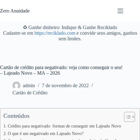
Pular
para
Zero Anuidade
o
conteúdo
♻️ Ganhe dinheiro: Indique & Ganhe Reciklado
Cadastre-se em
https://reciklado.com
e convide seus amigos, ganhos
sem limites.
Cartão de crédito para negativado: veja como conseguir o seu!
– Lajeado Novo – MA – 2026
admin
7 de novembro de 2022
Cartão de Crédito
Conteúdos
Crédito para negativado: formas de conseguir em Lajeado Novo
O que é um negativado em Lajeado Novo?