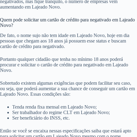
negativados, mas fique tranquilo, o número de empresas vem
aumentando em Lajeado Novo.
Quem pode solicitar um cartão de crédito para negativado em Lajeado
Novo?
De fato, o nome sujo não tem idade em Lajeado Novo, hoje em dia
pessoas que chegam aos 18 anos já possuem esse status e buscam
cartão de crédito para negativado.
Portanto qualquer cidadão que tenha no mínimo 18 anos poderá
procurar e solicitar o cartão de crédito para negativado em Lajeado
Novo.
Sobretudo existem algumas exigências que podem facilitar seu caso,
ou seja, que poderá aumentar a sua chance de conseguir um cartão em
Lajeado Novo. Essas condições são:
Tenda renda fixa mensal em Lajeado Novo;
Ser trabalhador do regime CLT em Lajeado Novo;
Ser beneficiário do INSS, etc.
Então se você se encaixa nessas especificações saiba que estará apto
para solicitar um cartão em Lajeado Novo mesmo com o nome