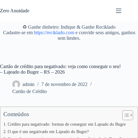
Pular
para
Zero Anuidade
o
conteúdo
♻️ Ganhe dinheiro: Indique & Ganhe Reciklado
Cadastre-se em
https://reciklado.com
e convide seus amigos, ganhos
sem limites.
Cartão de crédito para negativado: veja como conseguir o seu!
– Lajeado do Bugre – RS – 2026
admin
7 de novembro de 2022
Cartão de Crédito
Conteúdos
Crédito para negativado: formas de conseguir em Lajeado do Bugre
O que é um negativado em Lajeado do Bugre?