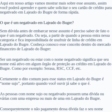
Aqui em nosso artigo vamos mostrar mais sobre esse assunto, assim
você poderá aprender e quem sabe solicitar o seu cartão de crédito para
negativado em Lajeado do Bugre de forma rápida.
O que é um negativado em Lajeado do Bugre?
Sem dúvida antes de embarcar nesse assunto é preciso saber de fato o
que é um negativado. Ou seja, a partir de quando a pessoa entra nessa
categoria e fica impossibilitada de usufruir de linha de crédito em
Lajeado do Bugre. Conheça conosco esse conceito dentro do mercado
financeiro de Lajeado do Bugre:
Ser um negativado ou estar com o nome negativado significa que seu
nome está ativo em algum órgão de proteção ao crédito em Lajeado do
Bugre. Como por exemplo: Serasa, RSC, CCF, etc.
Certamente o dito comum para esse status em Lajeado do Bugre é
“nome sujo”, portanto quando você ouvir já sabe o que é.
As pessoas com nome sujo ou negativado possuem uma dívida ou
várias com uma empresa ou mais de uma em Lajeado do Bugre.
Consequentemente o não pagamento dessa dívida faz o seu nome