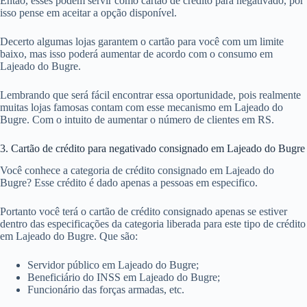
Então, esses podem servir como cartão de crédito para negativado, por
isso pense em aceitar a opção disponível.
Decerto algumas lojas garantem o cartão para você com um limite
baixo, mas isso poderá aumentar de acordo com o consumo em
Lajeado do Bugre.
Lembrando que será fácil encontrar essa oportunidade, pois realmente
muitas lojas famosas contam com esse mecanismo em Lajeado do
Bugre. Com o intuito de aumentar o número de clientes em RS.
3. Cartão de crédito para negativado consignado em Lajeado do Bugre
Você conhece a categoria de crédito consignado em Lajeado do
Bugre? Esse crédito é dado apenas a pessoas em especifico.
Portanto você terá o cartão de crédito consignado apenas se estiver
dentro das especificações da categoria liberada para este tipo de crédito
em Lajeado do Bugre. Que são:
Servidor público em Lajeado do Bugre;
Beneficiário do INSS em Lajeado do Bugre;
Funcionário das forças armadas, etc.