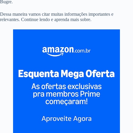
Bugre.
Dessa maneira vamos citar muitas informações importantes e
relevantes. Continue lendo e aprenda mais sobre.