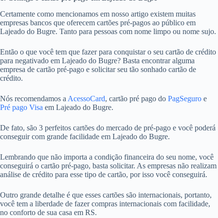
Certamente como mencionamos em nosso artigo existem muitas
empresas bancos que oferecem cartões pré-pagos ao público em
Lajeado do Bugre. Tanto para pessoas com nome limpo ou nome sujo.
Então o que você tem que fazer para conquistar o seu cartão de crédito
para negativado em Lajeado do Bugre? Basta encontrar alguma
empresa de cartão pré-pago e solicitar seu tão sonhado cartão de
crédito.
Nós recomendamos a
AcessoCard
, cartão pré pago do
PagSeguro
e
Pré pago Visa
em Lajeado do Bugre.
De fato, são 3 perfeitos cartões do mercado de pré-pago e você poderá
conseguir com grande facilidade em Lajeado do Bugre.
Lembrando que não importa a condição financeira do seu nome, você
conseguirá o cartão pré-pago, basta solicitar. As empresas não realizam
análise de crédito para esse tipo de cartão, por isso você conseguirá.
Outro grande detalhe é que esses cartões são internacionais, portanto,
você tem a liberdade de fazer compras internacionais com facilidade,
no conforto de sua casa em RS.