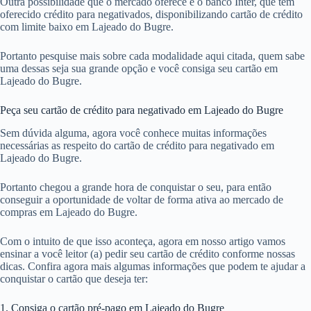
Outra possibilidade que o mercado oferece é o banco Inter, que tem
oferecido crédito para negativados, disponibilizando cartão de crédito
com limite baixo em Lajeado do Bugre.
Portanto pesquise mais sobre cada modalidade aqui citada, quem sabe
uma dessas seja sua grande opção e você consiga seu cartão em
Lajeado do Bugre.
Peça seu cartão de crédito para negativado em Lajeado do Bugre
Sem dúvida alguma, agora você conhece muitas informações
necessárias as respeito do cartão de crédito para negativado em
Lajeado do Bugre.
Portanto chegou a grande hora de conquistar o seu, para então
conseguir a oportunidade de voltar de forma ativa ao mercado de
compras em Lajeado do Bugre.
Com o intuito de que isso aconteça, agora em nosso artigo vamos
ensinar a você leitor (a) pedir seu cartão de crédito conforme nossas
dicas. Confira agora mais algumas informações que podem te ajudar a
conquistar o cartão que deseja ter:
1. Consiga o cartão pré-pago em Lajeado do Bugre