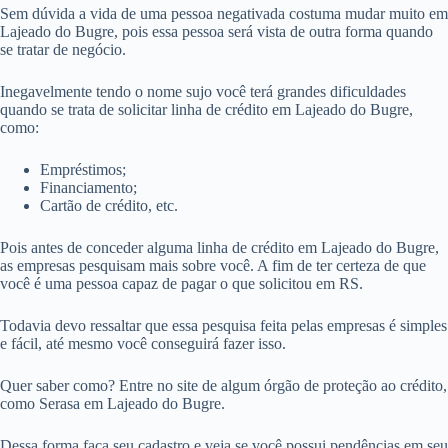
Sem dúvida a vida de uma pessoa negativada costuma mudar muito em
Lajeado do Bugre, pois essa pessoa será vista de outra forma quando
se tratar de negócio.
Inegavelmente tendo o nome sujo você terá grandes dificuldades
quando se trata de solicitar linha de crédito em Lajeado do Bugre,
como:
Empréstimos;
Financiamento;
Cartão de crédito, etc.
Pois antes de conceder alguma linha de crédito em Lajeado do Bugre,
as empresas pesquisam mais sobre você. A fim de ter certeza de que
você é uma pessoa capaz de pagar o que solicitou em RS.
Todavia devo ressaltar que essa pesquisa feita pelas empresas é simples
e fácil, até mesmo você conseguirá fazer isso.
Quer saber como? Entre no site de algum órgão de proteção ao crédito,
como Serasa em Lajeado do Bugre.
Dessa forma faça seu cadastro e veja se você possui pendências em seu