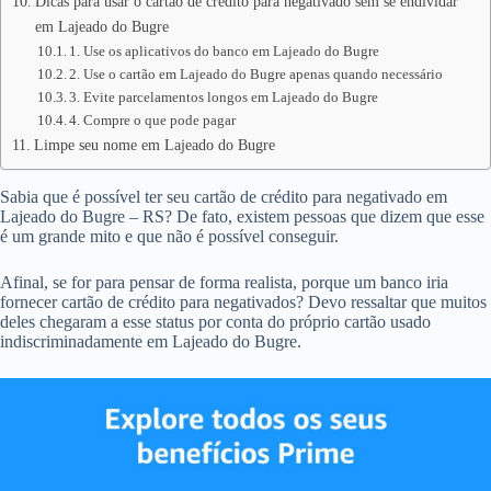
Dicas para usar o cartão de crédito para negativado sem se endividar
em Lajeado do Bugre
1. Use os aplicativos do banco em Lajeado do Bugre
2. Use o cartão em Lajeado do Bugre apenas quando necessário
3. Evite parcelamentos longos em Lajeado do Bugre
4. Compre o que pode pagar
Limpe seu nome em Lajeado do Bugre
Sabia que é possível ter seu cartão de crédito para negativado em
Lajeado do Bugre – RS? De fato, existem pessoas que dizem que esse
é um grande mito e que não é possível conseguir.
Afinal, se for para pensar de forma realista, porque um banco iria
fornecer cartão de crédito para negativados? Devo ressaltar que muitos
deles chegaram a esse status por conta do próprio cartão usado
indiscriminadamente em Lajeado do Bugre.