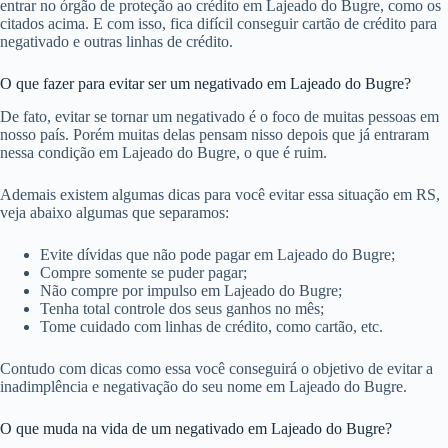
entrar no órgão de proteção ao crédito em Lajeado do Bugre, como os
citados acima. E com isso, fica difícil conseguir cartão de crédito para
negativado e outras linhas de crédito.
O que fazer para evitar ser um negativado em Lajeado do Bugre?
De fato, evitar se tornar um negativado é o foco de muitas pessoas em
nosso país. Porém muitas delas pensam nisso depois que já entraram
nessa condição em Lajeado do Bugre, o que é ruim.
Ademais existem algumas dicas para você evitar essa situação em RS,
veja abaixo algumas que separamos:
Evite dívidas que não pode pagar em Lajeado do Bugre;
Compre somente se puder pagar;
Não compre por impulso em Lajeado do Bugre;
Tenha total controle dos seus ganhos no mês;
Tome cuidado com linhas de crédito, como cartão, etc.
Contudo com dicas como essa você conseguirá o objetivo de evitar a
inadimplência e negativação do seu nome em Lajeado do Bugre.
O que muda na vida de um negativado em Lajeado do Bugre?