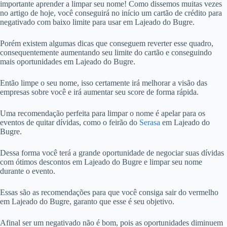
importante aprender a limpar seu nome! Como dissemos muitas vezes
no artigo de hoje, você conseguirá no início um cartão de crédito para
negativado com baixo limite para usar em Lajeado do Bugre.
Porém existem algumas dicas que conseguem reverter esse quadro,
consequentemente aumentando seu limite do cartão e conseguindo
mais oportunidades em Lajeado do Bugre.
Então limpe o seu nome, isso certamente irá melhorar a visão das
empresas sobre você e irá aumentar seu score de forma rápida.
Uma recomendação perfeita para limpar o nome é apelar para os
eventos de quitar dívidas, como o feirão do
Serasa
em Lajeado do
Bugre.
Dessa forma você terá a grande oportunidade de negociar suas dívidas
com ótimos descontos em Lajeado do Bugre e limpar seu nome
durante o evento.
Essas são as recomendações para que você consiga sair do vermelho
em Lajeado do Bugre, garanto que esse é seu objetivo.
Afinal ser um negativado não é bom, pois as oportunidades diminuem