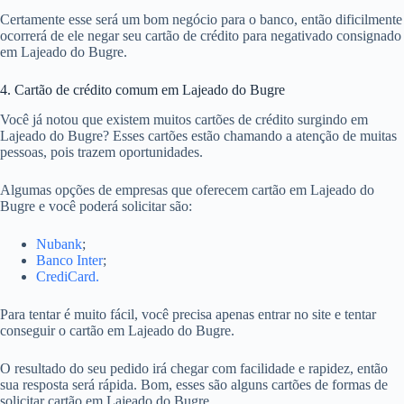
Certamente esse será um bom negócio para o banco, então dificilmente
ocorrerá de ele negar seu cartão de crédito para negativado consignado
em Lajeado do Bugre.
4. Cartão de crédito comum em Lajeado do Bugre
Você já notou que existem muitos cartões de crédito surgindo em
Lajeado do Bugre? Esses cartões estão chamando a atenção de muitas
pessoas, pois trazem oportunidades.
Algumas opções de empresas que oferecem cartão em Lajeado do
Bugre e você poderá solicitar são:
Nubank
;
Banco Inter
;
CrediCard.
Para tentar é muito fácil, você precisa apenas entrar no site e tentar
conseguir o cartão em Lajeado do Bugre.
O resultado do seu pedido irá chegar com facilidade e rapidez, então
sua resposta será rápida. Bom, esses são alguns cartões de formas de
solicitar cartão em Lajeado do Bugre.