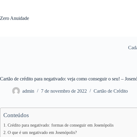
Pular
para
o
Zero Anuidade
conteúdo
Cada
Cartão de crédito para negativado: veja como conseguir o seu! – Jose
admin
7 de novembro de 2022
Cartão de Crédito
Conteúdos
Crédito para negativado: formas de conseguir em Josenópolis
O que é um negativado em Josenópolis?