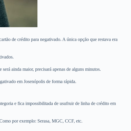
artão de crédito para negativado. A única opção que restava era
tivados.
 será ainda maior, precisará apenas de alguns minutos.
egativado em Josenópolis de forma rápida.
egoria e fica impossibilitada de usufruir de linha de crédito em
s. Como por exemplo: Serasa, MGC, CCF, etc.