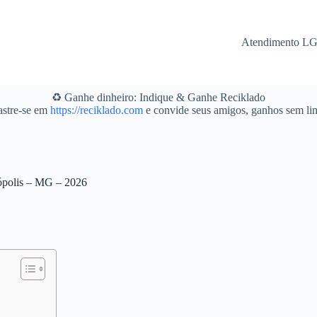
Atendimento L
♻️ Ganhe dinheiro: Indique & Ganhe Reciklado
stre-se em
https://reciklado.com
e convide seus amigos, ganhos sem lim
nópolis – MG – 2026