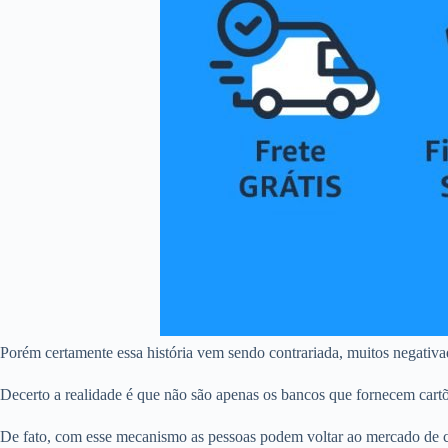
Porém certamente essa história vem sendo contrariada, muitos negativ
Decerto a realidade é que não são apenas os bancos que fornecem cart
De fato, com esse mecanismo as pessoas podem voltar ao mercado de c