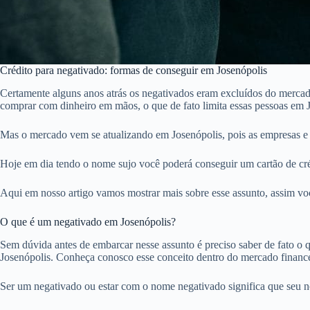
Crédito para negativado: formas de conseguir em Josenópolis
Certamente alguns anos atrás os negativados eram excluídos do mercado
comprar com dinheiro em mãos, o que de fato limita essas pessoas em 
Mas o mercado vem se atualizando em Josenópolis, pois as empresas e
Hoje em dia tendo o nome sujo você poderá conseguir um cartão de créd
Aqui em nosso artigo vamos mostrar mais sobre esse assunto, assim voc
O que é um negativado em Josenópolis?
Sem dúvida antes de embarcar nesse assunto é preciso saber de fato o qu
Josenópolis. Conheça conosco esse conceito dentro do mercado finance
Ser um negativado ou estar com o nome negativado significa que seu 