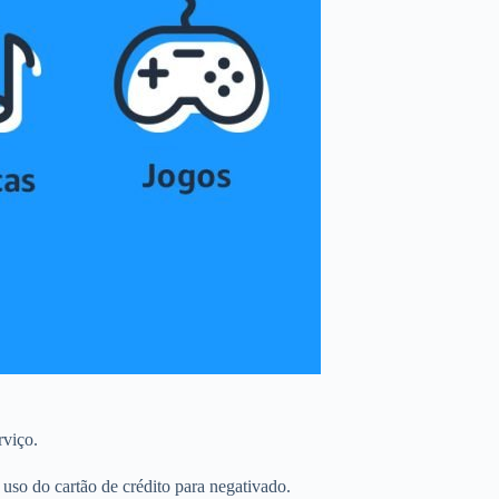
rviço.
so do cartão de crédito para negativado.