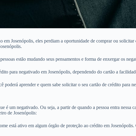
 em Josenópolis, eles perdiam a oportunidade de comprar ou solicitar c
Josenópolis.
 pessoas estão mudando seus pensamentos e forma de enxergar os nega
ito para negativado em Josenópolis, dependendo do cartão a facilidade
ê poderá aprender e quem sabe solicitar o seu cartão de crédito para n
e é um negativado. Ou seja, a partir de quando a pessoa entra nessa cat
iro de Josenópolis:
nome está ativo em algum órgão de proteção ao crédito em Josenópoli