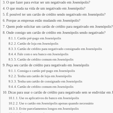
O que fazer para evitar ser um negativado em Josenópolis?
O que muda na vida de um negativado em Josenópolis?
É possível ter um cartão de crédito sendo negativado em Josenópolis?
Porque as empresas estão mudando em Josenópolis?
Quem pode solicitar um cartão de crédito para negativado em Josenópolis?
Onde consigo um cartão de crédito em Josenópolis sendo negativado?
1. Cartão pré-pago em Josenópolis
2. Cartão de loja em Josenópolis
3. Cartão de crédito para negativado consignado em Josenópolis
4. Fale com o seu banco em Josenópolis
5. Cartão de crédito comum em Josenópolis
Peça seu cartão de crédito para negativado em Josenópolis
1. Consiga o cartão pré-pago em Josenópolis
2. Tenha um cartão de loja em Josenópolis
3. Tenha um cartão de consignado em Josenópolis
4. Cartão de crédito comum em Josenópolis
Dicas para usar o cartão de crédito para negativado sem se endividar em 
1. Use os aplicativos do banco em Josenópolis
2. Use o cartão em Josenópolis apenas quando necessário
3. Evite parcelamentos longos em Josenópolis