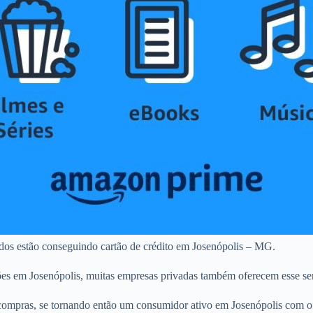
ados estão conseguindo cartão de crédito em Josenópolis – MG.
ões em Josenópolis, muitas empresas privadas também oferecem esse se
ompras, se tornando então um consumidor ativo em Josenópolis com o u