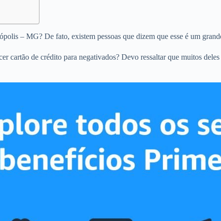
enópolis – MG? De fato, existem pessoas que dizem que esse é um grande
ecer cartão de crédito para negativados? Devo ressaltar que muitos dele