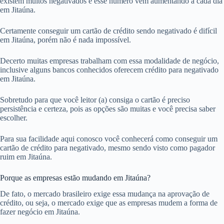
existem muitos negativados e esse número vem aumentando a cada dia
em Jitaúna.
Certamente conseguir um cartão de crédito sendo negativado é difícil
em Jitaúna, porém não é nada impossível.
Decerto muitas empresas trabalham com essa modalidade de negócio,
inclusive alguns bancos conhecidos oferecem crédito para negativado
em Jitaúna.
Sobretudo para que você leitor (a) consiga o cartão é preciso
persistência e certeza, pois as opções são muitas e você precisa saber
escolher.
Para sua facilidade aqui conosco você conhecerá como conseguir um
cartão de crédito para negativado, mesmo sendo visto como pagador
ruim em Jitaúna.
Porque as empresas estão mudando em Jitaúna?
De fato, o mercado brasileiro exige essa mudança na aprovação de
crédito, ou seja, o mercado exige que as empresas mudem a forma de
fazer negócio em Jitaúna.