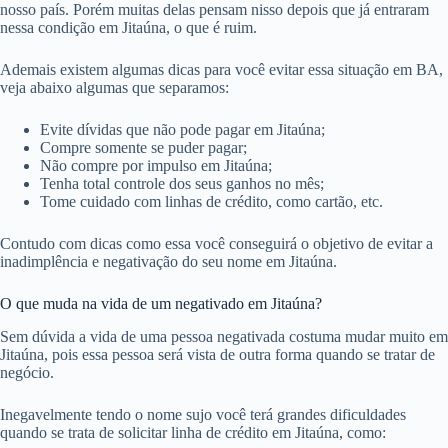
nosso país. Porém muitas delas pensam nisso depois que já entraram
nessa condição em Jitaúna, o que é ruim.
Ademais existem algumas dicas para você evitar essa situação em BA,
veja abaixo algumas que separamos:
Evite dívidas que não pode pagar em Jitaúna;
Compre somente se puder pagar;
Não compre por impulso em Jitaúna;
Tenha total controle dos seus ganhos no mês;
Tome cuidado com linhas de crédito, como cartão, etc.
Contudo com dicas como essa você conseguirá o objetivo de evitar a
inadimplência e negativação do seu nome em Jitaúna.
O que muda na vida de um negativado em Jitaúna?
Sem dúvida a vida de uma pessoa negativada costuma mudar muito em
Jitaúna, pois essa pessoa será vista de outra forma quando se tratar de
negócio.
Inegavelmente tendo o nome sujo você terá grandes dificuldades
quando se trata de solicitar linha de crédito em Jitaúna, como: