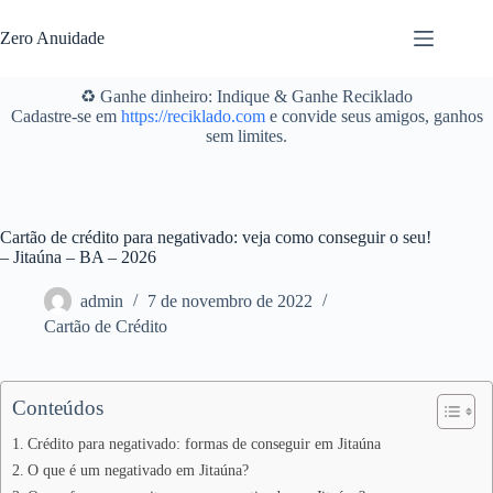
Pular
para
Zero Anuidade
o
conteúdo
♻️ Ganhe dinheiro: Indique & Ganhe Reciklado
Cadastre-se em
https://reciklado.com
e convide seus amigos, ganhos
sem limites.
Cartão de crédito para negativado: veja como conseguir o seu!
– Jitaúna – BA – 2026
admin
7 de novembro de 2022
Cartão de Crédito
Conteúdos
Crédito para negativado: formas de conseguir em Jitaúna
O que é um negativado em Jitaúna?