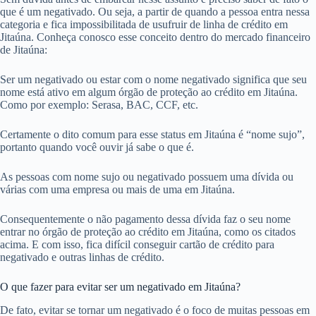
que é um negativado. Ou seja, a partir de quando a pessoa entra nessa
categoria e fica impossibilitada de usufruir de linha de crédito em
Jitaúna. Conheça conosco esse conceito dentro do mercado financeiro
de Jitaúna:
Ser um negativado ou estar com o nome negativado significa que seu
nome está ativo em algum órgão de proteção ao crédito em Jitaúna.
Como por exemplo: Serasa, BAC, CCF, etc.
Certamente o dito comum para esse status em Jitaúna é “nome sujo”,
portanto quando você ouvir já sabe o que é.
As pessoas com nome sujo ou negativado possuem uma dívida ou
várias com uma empresa ou mais de uma em Jitaúna.
Consequentemente o não pagamento dessa dívida faz o seu nome
entrar no órgão de proteção ao crédito em Jitaúna, como os citados
acima. E com isso, fica difícil conseguir cartão de crédito para
negativado e outras linhas de crédito.
O que fazer para evitar ser um negativado em Jitaúna?
De fato, evitar se tornar um negativado é o foco de muitas pessoas em