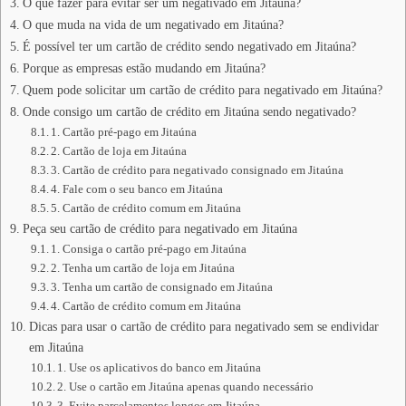
O que fazer para evitar ser um negativado em Jitaúna?
O que muda na vida de um negativado em Jitaúna?
É possível ter um cartão de crédito sendo negativado em Jitaúna?
Porque as empresas estão mudando em Jitaúna?
Quem pode solicitar um cartão de crédito para negativado em Jitaúna?
Onde consigo um cartão de crédito em Jitaúna sendo negativado?
1. Cartão pré-pago em Jitaúna
2. Cartão de loja em Jitaúna
3. Cartão de crédito para negativado consignado em Jitaúna
4. Fale com o seu banco em Jitaúna
5. Cartão de crédito comum em Jitaúna
Peça seu cartão de crédito para negativado em Jitaúna
1. Consiga o cartão pré-pago em Jitaúna
2. Tenha um cartão de loja em Jitaúna
3. Tenha um cartão de consignado em Jitaúna
4. Cartão de crédito comum em Jitaúna
Dicas para usar o cartão de crédito para negativado sem se endividar
em Jitaúna
1. Use os aplicativos do banco em Jitaúna
2. Use o cartão em Jitaúna apenas quando necessário
3. Evite parcelamentos longos em Jitaúna