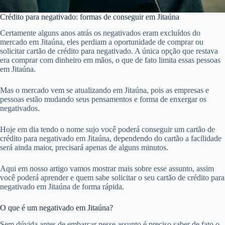
Crédito para negativado: formas de conseguir em Jitaúna
Certamente alguns anos atrás os negativados eram excluídos do
mercado em Jitaúna, eles perdiam a oportunidade de comprar ou
solicitar cartão de crédito para negativado. A única opção que restava
era comprar com dinheiro em mãos, o que de fato limita essas pessoas
em Jitaúna.
Mas o mercado vem se atualizando em Jitaúna, pois as empresas e
pessoas estão mudando seus pensamentos e forma de enxergar os
negativados.
Hoje em dia tendo o nome sujo você poderá conseguir um cartão de
crédito para negativado em Jitaúna, dependendo do cartão a facilidade
será ainda maior, precisará apenas de alguns minutos.
Aqui em nosso artigo vamos mostrar mais sobre esse assunto, assim
você poderá aprender e quem sabe solicitar o seu cartão de crédito para
negativado em Jitaúna de forma rápida.
O que é um negativado em Jitaúna?
Sem dúvida antes de embarcar nesse assunto é preciso saber de fato o