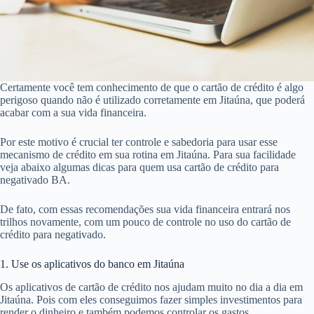
Certamente você tem conhecimento de que o cartão de crédito é algo
perigoso quando não é utilizado corretamente em Jitaúna, que poderá
acabar com a sua vida financeira.
Por este motivo é crucial ter controle e sabedoria para usar esse
mecanismo de crédito em sua rotina em Jitaúna. Para sua facilidade
veja abaixo algumas dicas para quem usa cartão de crédito para
negativado BA.
De fato, com essas recomendações sua vida financeira entrará nos
trilhos novamente, com um pouco de controle no uso do cartão de
crédito para negativado.
1. Use os aplicativos do banco em Jitaúna
Os aplicativos de cartão de crédito nos ajudam muito no dia a dia em
Jitaúna. Pois com eles conseguimos fazer simples investimentos para
render o dinheiro e também podemos controlar os gastos.