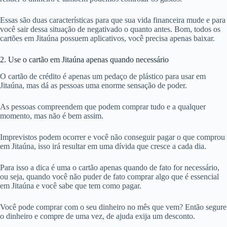
Essas são duas características para que sua vida financeira mude e para
você sair dessa situação de negativado o quanto antes. Bom, todos os
cartões em Jitaúna possuem aplicativos, você precisa apenas baixar.
2. Use o cartão em Jitaúna apenas quando necessário
O cartão de crédito é apenas um pedaço de plástico para usar em
Jitaúna, mas dá as pessoas uma enorme sensação de poder.
As pessoas compreendem que podem comprar tudo e a qualquer
momento, mas não é bem assim.
Imprevistos podem ocorrer e você não conseguir pagar o que comprou
em Jitaúna, isso irá resultar em uma dívida que cresce a cada dia.
Para isso a dica é uma o cartão apenas quando de fato for necessário,
ou seja, quando você não puder de fato comprar algo que é essencial
em Jitaúna e você sabe que tem como pagar.
Você pode comprar com o seu dinheiro no mês que vem? Então segure
o dinheiro e compre de uma vez, de ajuda exija um desconto.