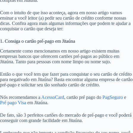
compras em Jitaúna.
Com o intuito de que isso aconteça, agora em nosso artigo vamos
ensinar a você leitor (a) pedir seu cartão de crédito conforme nossas
dicas. Confira agora mais algumas informações que podem te ajudar a
conquistar o cartão que deseja ter:
1. Consiga o cartão pré-pago em Jitaúna
Certamente como mencionamos em nosso artigo existem muitas
empresas bancos que oferecem cartões pré-pagos ao público em
Jitaúna. Tanto para pessoas com nome limpo ou nome sujo.
Então o que você tem que fazer para conquistar o seu cartão de crédito
para negativado em Jitaúna? Basta encontrar alguma empresa de cartão
pré-pago e solicitar seu tão sonhado cartão de crédito.
Nós recomendamos a
AcessoCard
, cartão pré pago do
PagSeguro
e
Pré pago Visa
em Jitaúna.
De fato, são 3 perfeitos cartões do mercado de pré-pago e você poderá
conseguir com grande facilidade em Jitaúna.
Lembrando que não importa a condição financeira do seu nome, você