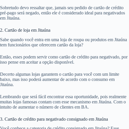
Sobretudo devo ressaltar que, jamais seu pedido de cartão de crédito
pré-pago será negado, então ele é considerado ideal para negativados
em Jitaúna.
2. Cartão de loja em Jitaúna
Sabe quando você entra em uma loja de roupa ou produtos em Jitaúna
tem funcionários que oferecem cartão da loja?
Então, esses podem servir como cartão de crédito para negativado, por
isso pense em aceitar a opção disponível.
Decerto algumas lojas garantem o cartão para você com um limite
baixo, mas isso poderá aumentar de acordo com o consumo em
Jitaúna.
Lembrando que será fácil encontrar essa oportunidade, pois realmente
muitas lojas famosas contam com esse mecanismo em Jitaúna. Com o
intuito de aumentar o número de clientes em BA.
3. Cartão de crédito para negativado consignado em Jitaúna
Você conhece a categoria de crédito consignado em Jitaúna? Esse