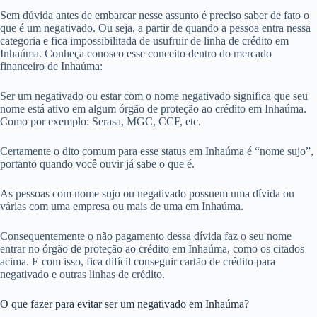
Sem dúvida antes de embarcar nesse assunto é preciso saber de fato o
que é um negativado. Ou seja, a partir de quando a pessoa entra nessa
categoria e fica impossibilitada de usufruir de linha de crédito em
Inhaúma. Conheça conosco esse conceito dentro do mercado
financeiro de Inhaúma:
Ser um negativado ou estar com o nome negativado significa que seu
nome está ativo em algum órgão de proteção ao crédito em Inhaúma.
Como por exemplo: Serasa, MGC, CCF, etc.
Certamente o dito comum para esse status em Inhaúma é “nome sujo”,
portanto quando você ouvir já sabe o que é.
As pessoas com nome sujo ou negativado possuem uma dívida ou
várias com uma empresa ou mais de uma em Inhaúma.
Consequentemente o não pagamento dessa dívida faz o seu nome
entrar no órgão de proteção ao crédito em Inhaúma, como os citados
acima. E com isso, fica difícil conseguir cartão de crédito para
negativado e outras linhas de crédito.
O que fazer para evitar ser um negativado em Inhaúma?