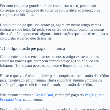
Portanto chegou a grande hora de conquistar o seu, para então
conseguir a oportunidade de voltar de forma ativa ao mercado de
compras em Inhaúma.
Com o intuito de que isso aconteça, agora em nosso artigo vamos
ensinar a você leitor (a) pedir seu cartão de crédito conforme nossas
dicas. Confira agora mais algumas informações que podem te ajudar a
conquistar o cartão que deseja ter:
1. Consiga o cartão pré-pago em Inhaúma
Certamente como mencionamos em nosso artigo existem muitas
empresas bancos que oferecem cartões pré-pagos ao público em
Inhaúma. Tanto para pessoas com nome limpo ou nome sujo.
Então o que você tem que fazer para conquistar o seu cartão de crédito
para negativado em Inhaúma? Basta encontrar alguma empresa de
cartão pré-pago e solicitar seu tão sonhado cartão de crédito.
Nós recomendamos a
AcessoCard
, cartão pré pago do
PagSeguro
e
Pré pago Visa
em Inhaúma.
De fato, são 3 perfeitos cartões do mercado de pré-pago e você poderá