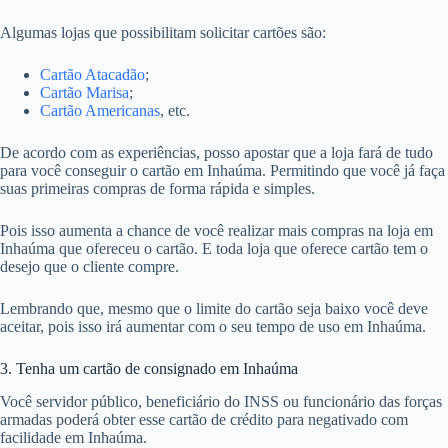
Algumas lojas que possibilitam solicitar cartões são:
Cartão Atacadão
;
Cartão Marisa
;
Cartão Americanas
, etc.
De acordo com as experiências, posso apostar que a loja fará de tudo
para você conseguir o cartão em Inhaúma. Permitindo que você já faça
suas primeiras compras de forma rápida e simples.
Pois isso aumenta a chance de você realizar mais compras na loja em
Inhaúma que ofereceu o cartão. E toda loja que oferece cartão tem o
desejo que o cliente compre.
Lembrando que, mesmo que o limite do cartão seja baixo você deve
aceitar, pois isso irá aumentar com o seu tempo de uso em Inhaúma.
3. Tenha um cartão de consignado em Inhaúma
Você servidor público, beneficiário do INSS ou funcionário das forças
armadas poderá obter esse cartão de crédito para negativado com
facilidade em Inhaúma.