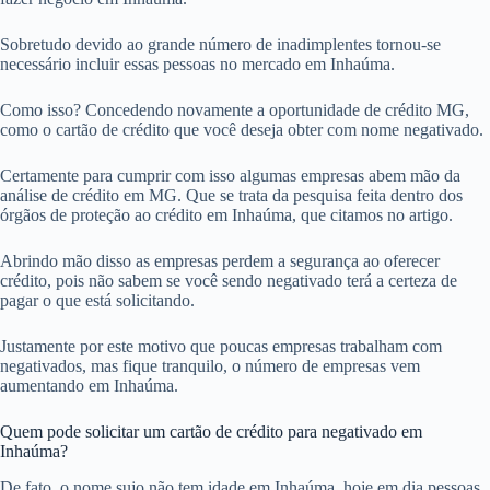
Sobretudo devido ao grande número de inadimplentes tornou-se
necessário incluir essas pessoas no mercado em Inhaúma.
Como isso? Concedendo novamente a oportunidade de crédito MG,
como o cartão de crédito que você deseja obter com nome negativado.
Certamente para cumprir com isso algumas empresas abem mão da
análise de crédito em MG. Que se trata da pesquisa feita dentro dos
órgãos de proteção ao crédito em Inhaúma, que citamos no artigo.
Abrindo mão disso as empresas perdem a segurança ao oferecer
crédito, pois não sabem se você sendo negativado terá a certeza de
pagar o que está solicitando.
Justamente por este motivo que poucas empresas trabalham com
negativados, mas fique tranquilo, o número de empresas vem
aumentando em Inhaúma.
Quem pode solicitar um cartão de crédito para negativado em
Inhaúma?
De fato, o nome sujo não tem idade em Inhaúma, hoje em dia pessoas