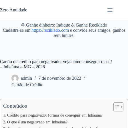
Pular
para
Zero Anuidade
o
conteúdo
♻️ Ganhe dinheiro: Indique & Ganhe Reciklado
Cadastre-se em
https://reciklado.com
e convide seus amigos, ganhos
sem limites.
Cartão de crédito para negativado: veja como conseguir o seu!
– Inhaúma – MG – 2026
admin
7 de novembro de 2022
Cartão de Crédito
Conteúdos
Crédito para negativado: formas de conseguir em Inhaúma
O que é um negativado em Inhaúma?