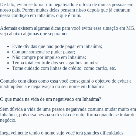
De fato, evitar se tornar um negativado é o foco de muitas pessoas em
nosso país. Porém muitas delas pensam nisso depois que já entraram
nessa condição em Inhaúma, o que é ruim.
Ademais existem algumas dicas para você evitar essa situação em MG,
veja abaixo algumas que separamos:
Evite dívidas que não pode pagar em Inhaúma;
Compre somente se puder pagar;
Não compre por impulso em Inhaúma;
Tenha total controle dos seus ganhos no mês;
Tome cuidado com linhas de crédito, como cartão, etc.
Contudo com dicas como essa você conseguirá o objetivo de evitar a
inadimplência e negativação do seu nome em Inhaúma.
O que muda na vida de um negativado em Inhaúma?
Sem dúvida a vida de uma pessoa negativada costuma mudar muito em
Inhaúma, pois essa pessoa será vista de outra forma quando se tratar de
negócio.
Inegavelmente tendo o nome sujo você terá grandes dificuldades