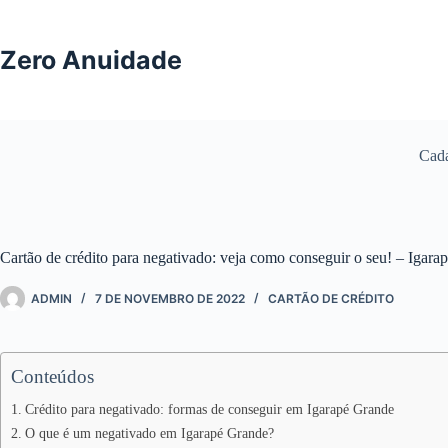
Pular
para
o
Zero Anuidade
conteúdo
Cada
Cartão de crédito para negativado: veja como conseguir o seu! – Iga
ADMIN
7 DE NOVEMBRO DE 2022
CARTÃO DE CRÉDITO
Conteúdos
Crédito para negativado: formas de conseguir em Igarapé Grande
O que é um negativado em Igarapé Grande?