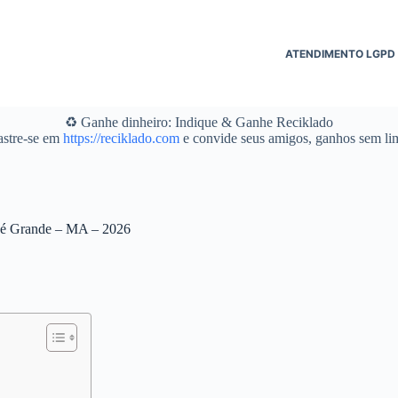
ATENDIMENTO LGPD
♻️ Ganhe dinheiro: Indique & Ganhe Reciklado
stre-se em
https://reciklado.com
e convide seus amigos, ganhos sem lim
rapé Grande – MA – 2026