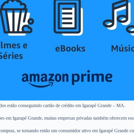
ados estão conseguindo cartão de crédito em Igarapé Grande – MA.
ões em Igarapé Grande, muitas empresas privadas também oferecem esse
ompras, se tornando então um consumidor ativo em Igarapé Grande com