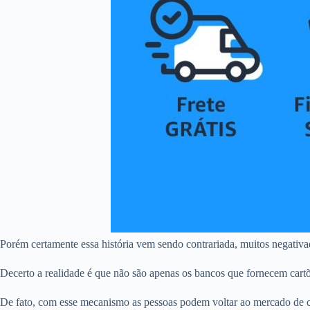
Porém certamente essa história vem sendo contrariada, muitos negativ
Decerto a realidade é que não são apenas os bancos que fornecem cart
De fato, com esse mecanismo as pessoas podem voltar ao mercado de c