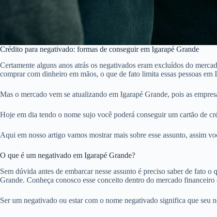
Crédito para negativado: formas de conseguir em Igarapé Grande
Certamente alguns anos atrás os negativados eram excluídos do mercado
comprar com dinheiro em mãos, o que de fato limita essas pessoas em 
Mas o mercado vem se atualizando em Igarapé Grande, pois as empresa
Hoje em dia tendo o nome sujo você poderá conseguir um cartão de créd
Aqui em nosso artigo vamos mostrar mais sobre esse assunto, assim voc
O que é um negativado em Igarapé Grande?
Sem dúvida antes de embarcar nesse assunto é preciso saber de fato o qu
Grande. Conheça conosco esse conceito dentro do mercado financeiro 
Ser um negativado ou estar com o nome negativado significa que seu 