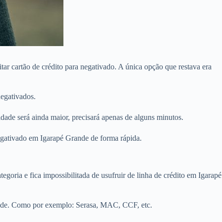
ar cartão de crédito para negativado. A única opção que restava era
egativados.
ade será ainda maior, precisará apenas de alguns minutos.
negativado em Igarapé Grande de forma rápida.
egoria e fica impossibilitada de usufruir de linha de crédito em Igarapé
ande. Como por exemplo: Serasa, MAC, CCF, etc.