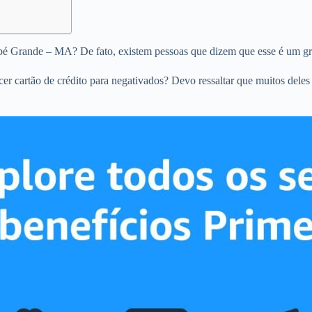
rapé Grande – MA? De fato, existem pessoas que dizem que esse é um gr
ecer cartão de crédito para negativados? Devo ressaltar que muitos dele