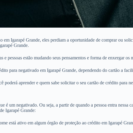
 em Igarapé Grande, eles perdiam a oportunidade de comprar ou solicit
Igarapé Grande.
s e pessoas estão mudando seus pensamentos e forma de enxergar os n
ito para negativado em Igarapé Grande, dependendo do cartão a facilid
ê poderá aprender e quem sabe solicitar o seu cartão de crédito para 
e é um negativado. Ou seja, a partir de quando a pessoa entra nessa cat
de Igarapé Grande:
nome está ativo em algum órgão de proteção ao crédito em Igarapé Gr