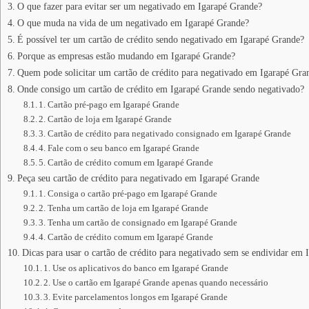
O que fazer para evitar ser um negativado em Igarapé Grande?
O que muda na vida de um negativado em Igarapé Grande?
É possível ter um cartão de crédito sendo negativado em Igarapé Grande?
Porque as empresas estão mudando em Igarapé Grande?
Quem pode solicitar um cartão de crédito para negativado em Igarapé Gra
Onde consigo um cartão de crédito em Igarapé Grande sendo negativado?
1. Cartão pré-pago em Igarapé Grande
2. Cartão de loja em Igarapé Grande
3. Cartão de crédito para negativado consignado em Igarapé Grande
4. Fale com o seu banco em Igarapé Grande
5. Cartão de crédito comum em Igarapé Grande
Peça seu cartão de crédito para negativado em Igarapé Grande
1. Consiga o cartão pré-pago em Igarapé Grande
2. Tenha um cartão de loja em Igarapé Grande
3. Tenha um cartão de consignado em Igarapé Grande
4. Cartão de crédito comum em Igarapé Grande
Dicas para usar o cartão de crédito para negativado sem se endividar em
1. Use os aplicativos do banco em Igarapé Grande
2. Use o cartão em Igarapé Grande apenas quando necessário
3. Evite parcelamentos longos em Igarapé Grande