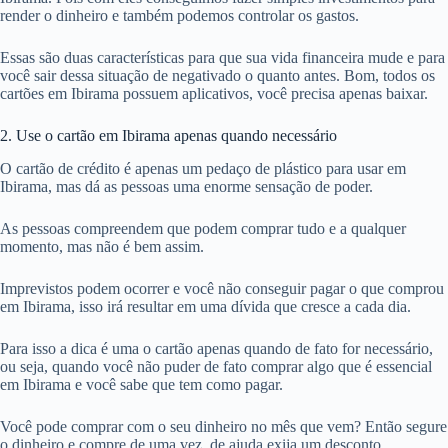
render o dinheiro e também podemos controlar os gastos.
Essas são duas características para que sua vida financeira mude e para
você sair dessa situação de negativado o quanto antes. Bom, todos os
cartões em Ibirama possuem aplicativos, você precisa apenas baixar.
2. Use o cartão em Ibirama apenas quando necessário
O cartão de crédito é apenas um pedaço de plástico para usar em
Ibirama, mas dá as pessoas uma enorme sensação de poder.
As pessoas compreendem que podem comprar tudo e a qualquer
momento, mas não é bem assim.
Imprevistos podem ocorrer e você não conseguir pagar o que comprou
em Ibirama, isso irá resultar em uma dívida que cresce a cada dia.
Para isso a dica é uma o cartão apenas quando de fato for necessário,
ou seja, quando você não puder de fato comprar algo que é essencial
em Ibirama e você sabe que tem como pagar.
Você pode comprar com o seu dinheiro no mês que vem? Então segure
o dinheiro e compre de uma vez, de ajuda exija um desconto.