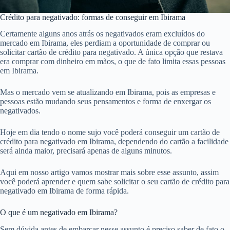
Crédito para negativado: formas de conseguir em Ibirama
Certamente alguns anos atrás os negativados eram excluídos do
mercado em Ibirama, eles perdiam a oportunidade de comprar ou
solicitar cartão de crédito para negativado. A única opção que restava
era comprar com dinheiro em mãos, o que de fato limita essas pessoas
em Ibirama.
Mas o mercado vem se atualizando em Ibirama, pois as empresas e
pessoas estão mudando seus pensamentos e forma de enxergar os
negativados.
Hoje em dia tendo o nome sujo você poderá conseguir um cartão de
crédito para negativado em Ibirama, dependendo do cartão a facilidade
será ainda maior, precisará apenas de alguns minutos.
Aqui em nosso artigo vamos mostrar mais sobre esse assunto, assim
você poderá aprender e quem sabe solicitar o seu cartão de crédito para
negativado em Ibirama de forma rápida.
O que é um negativado em Ibirama?
Sem dúvida antes de embarcar nesse assunto é preciso saber de fato o