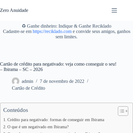
Pular
para
Zero Anuidade
o
conteúdo
♻️ Ganhe dinheiro: Indique & Ganhe Reciklado
Cadastre-se em
https://reciklado.com
e convide seus amigos, ganhos
sem limites.
Cartão de crédito para negativado: veja como conseguir o seu!
– Ibirama – SC – 2026
admin
7 de novembro de 2022
Cartão de Crédito
Conteúdos
Crédito para negativado: formas de conseguir em Ibirama
O que é um negativado em Ibirama?