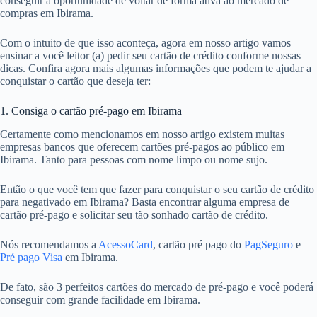
conseguir a oportunidade de voltar de forma ativa ao mercado de
compras em Ibirama.
Com o intuito de que isso aconteça, agora em nosso artigo vamos
ensinar a você leitor (a) pedir seu cartão de crédito conforme nossas
dicas. Confira agora mais algumas informações que podem te ajudar a
conquistar o cartão que deseja ter:
1. Consiga o cartão pré-pago em Ibirama
Certamente como mencionamos em nosso artigo existem muitas
empresas bancos que oferecem cartões pré-pagos ao público em
Ibirama. Tanto para pessoas com nome limpo ou nome sujo.
Então o que você tem que fazer para conquistar o seu cartão de crédito
para negativado em Ibirama? Basta encontrar alguma empresa de
cartão pré-pago e solicitar seu tão sonhado cartão de crédito.
Nós recomendamos a
AcessoCard
, cartão pré pago do
PagSeguro
e
Pré pago Visa
em Ibirama.
De fato, são 3 perfeitos cartões do mercado de pré-pago e você poderá
conseguir com grande facilidade em Ibirama.