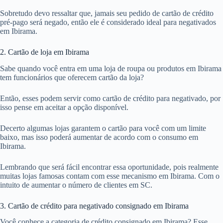
Sobretudo devo ressaltar que, jamais seu pedido de cartão de crédito
pré-pago será negado, então ele é considerado ideal para negativados
em Ibirama.
2. Cartão de loja em Ibirama
Sabe quando você entra em uma loja de roupa ou produtos em Ibirama
tem funcionários que oferecem cartão da loja?
Então, esses podem servir como cartão de crédito para negativado, por
isso pense em aceitar a opção disponível.
Decerto algumas lojas garantem o cartão para você com um limite
baixo, mas isso poderá aumentar de acordo com o consumo em
Ibirama.
Lembrando que será fácil encontrar essa oportunidade, pois realmente
muitas lojas famosas contam com esse mecanismo em Ibirama. Com o
intuito de aumentar o número de clientes em SC.
3. Cartão de crédito para negativado consignado em Ibirama
Você conhece a categoria de crédito consignado em Ibirama? Esse