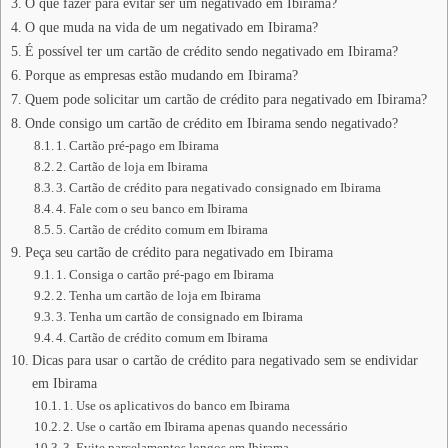
O que fazer para evitar ser um negativado em Ibirama?
O que muda na vida de um negativado em Ibirama?
É possível ter um cartão de crédito sendo negativado em Ibirama?
Porque as empresas estão mudando em Ibirama?
Quem pode solicitar um cartão de crédito para negativado em Ibirama?
Onde consigo um cartão de crédito em Ibirama sendo negativado?
1. Cartão pré-pago em Ibirama
2. Cartão de loja em Ibirama
3. Cartão de crédito para negativado consignado em Ibirama
4. Fale com o seu banco em Ibirama
5. Cartão de crédito comum em Ibirama
Peça seu cartão de crédito para negativado em Ibirama
1. Consiga o cartão pré-pago em Ibirama
2. Tenha um cartão de loja em Ibirama
3. Tenha um cartão de consignado em Ibirama
4. Cartão de crédito comum em Ibirama
Dicas para usar o cartão de crédito para negativado sem se endividar
em Ibirama
1. Use os aplicativos do banco em Ibirama
2. Use o cartão em Ibirama apenas quando necessário
3. Evite parcelamentos longos em Ibirama