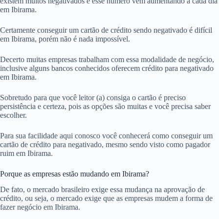
existem muitos negativados e esse número vem aumentando a cada dia
em Ibirama.
Certamente conseguir um cartão de crédito sendo negativado é difícil
em Ibirama, porém não é nada impossível.
Decerto muitas empresas trabalham com essa modalidade de negócio,
inclusive alguns bancos conhecidos oferecem crédito para negativado
em Ibirama.
Sobretudo para que você leitor (a) consiga o cartão é preciso
persistência e certeza, pois as opções são muitas e você precisa saber
escolher.
Para sua facilidade aqui conosco você conhecerá como conseguir um
cartão de crédito para negativado, mesmo sendo visto como pagador
ruim em Ibirama.
Porque as empresas estão mudando em Ibirama?
De fato, o mercado brasileiro exige essa mudança na aprovação de
crédito, ou seja, o mercado exige que as empresas mudem a forma de
fazer negócio em Ibirama.