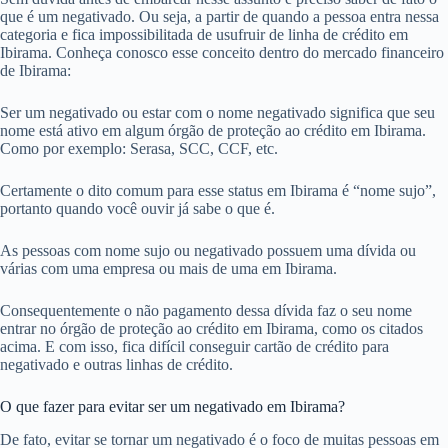
que é um negativado. Ou seja, a partir de quando a pessoa entra nessa
categoria e fica impossibilitada de usufruir de linha de crédito em
Ibirama. Conheça conosco esse conceito dentro do mercado financeiro
de Ibirama:
Ser um negativado ou estar com o nome negativado significa que seu
nome está ativo em algum órgão de proteção ao crédito em Ibirama.
Como por exemplo: Serasa, SCC, CCF, etc.
Certamente o dito comum para esse status em Ibirama é “nome sujo”,
portanto quando você ouvir já sabe o que é.
As pessoas com nome sujo ou negativado possuem uma dívida ou
várias com uma empresa ou mais de uma em Ibirama.
Consequentemente o não pagamento dessa dívida faz o seu nome
entrar no órgão de proteção ao crédito em Ibirama, como os citados
acima. E com isso, fica difícil conseguir cartão de crédito para
negativado e outras linhas de crédito.
O que fazer para evitar ser um negativado em Ibirama?
De fato, evitar se tornar um negativado é o foco de muitas pessoas em