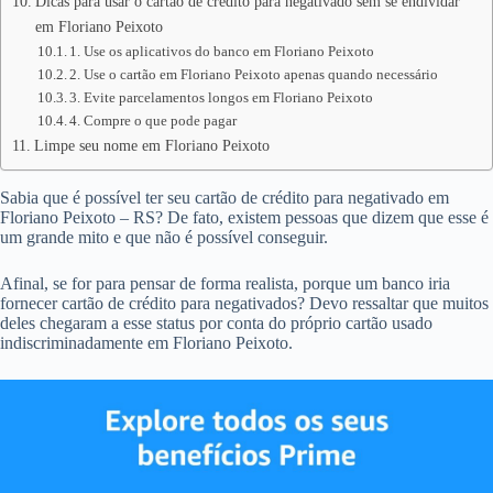
Dicas para usar o cartão de crédito para negativado sem se endividar
em Floriano Peixoto
1. Use os aplicativos do banco em Floriano Peixoto
2. Use o cartão em Floriano Peixoto apenas quando necessário
3. Evite parcelamentos longos em Floriano Peixoto
4. Compre o que pode pagar
Limpe seu nome em Floriano Peixoto
Sabia que é possível ter seu cartão de crédito para negativado em
Floriano Peixoto – RS? De fato, existem pessoas que dizem que esse é
um grande mito e que não é possível conseguir.
Afinal, se for para pensar de forma realista, porque um banco iria
fornecer cartão de crédito para negativados? Devo ressaltar que muitos
deles chegaram a esse status por conta do próprio cartão usado
indiscriminadamente em Floriano Peixoto.