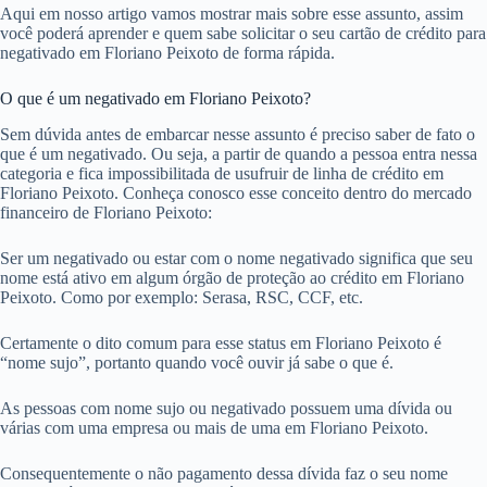
Aqui em nosso artigo vamos mostrar mais sobre esse assunto, assim
você poderá aprender e quem sabe solicitar o seu cartão de crédito para
negativado em Floriano Peixoto de forma rápida.
O que é um negativado em Floriano Peixoto?
Sem dúvida antes de embarcar nesse assunto é preciso saber de fato o
que é um negativado. Ou seja, a partir de quando a pessoa entra nessa
categoria e fica impossibilitada de usufruir de linha de crédito em
Floriano Peixoto. Conheça conosco esse conceito dentro do mercado
financeiro de Floriano Peixoto:
Ser um negativado ou estar com o nome negativado significa que seu
nome está ativo em algum órgão de proteção ao crédito em Floriano
Peixoto. Como por exemplo: Serasa, RSC, CCF, etc.
Certamente o dito comum para esse status em Floriano Peixoto é
“nome sujo”, portanto quando você ouvir já sabe o que é.
As pessoas com nome sujo ou negativado possuem uma dívida ou
várias com uma empresa ou mais de uma em Floriano Peixoto.
Consequentemente o não pagamento dessa dívida faz o seu nome