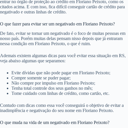
entrar no órgão de proteção ao crédito em Floriano Peixoto, como os
citados acima. E com isso, fica difícil conseguir cartão de crédito para
negativado e outras linhas de crédito.
O que fazer para evitar ser um negativado em Floriano Peixoto?
De fato, evitar se tornar um negativado é o foco de muitas pessoas em
nosso país. Porém muitas delas pensam nisso depois que já entraram
nessa condição em Floriano Peixoto, o que é ruim.
Ademais existem algumas dicas para você evitar essa situação em RS,
veja abaixo algumas que separamos:
Evite dívidas que não pode pagar em Floriano Peixoto;
Compre somente se puder pagar;
Não compre por impulso em Floriano Peixoto;
Tenha total controle dos seus ganhos no mês;
Tome cuidado com linhas de crédito, como cartão, etc.
Contudo com dicas como essa você conseguirá o objetivo de evitar a
inadimplência e negativação do seu nome em Floriano Peixoto.
O que muda na vida de um negativado em Floriano Peixoto?