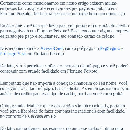
Certamente como mencionamos em nosso artigo existem muitas
empresas bancos que oferecem cartões pré-pagos ao público em
Floriano Peixoto. Tanto para pessoas com nome limpo ou nome sujo.
Então o que você tem que fazer para conquistar o seu cartão de crédito
para negativado em Floriano Peixoto? Basta encontrar alguma empresa
de cartão pré-pago e solicitar seu tão sonhado cartão de crédito.
Nós recomendamos a
AcessoCard
, cartão pré pago do
PagSeguro
e
Pré pago Visa
em Floriano Peixoto.
De fato, são 3 perfeitos cartões do mercado de pré-pago e você poderá
conseguir com grande facilidade em Floriano Peixoto.
Lembrando que não importa a condição financeira do seu nome, você
conseguirá o cartão pré-pago, basta solicitar. As empresas não realizam
análise de crédito para esse tipo de cartão, por isso você conseguirá.
Outro grande detalhe é que esses cartões são internacionais, portanto,
você tem a liberdade de fazer compras internacionais com facilidade,
no conforto de sua casa em RS.
De fato, não podemos nos esquecer de que esse cartão é ótimo para