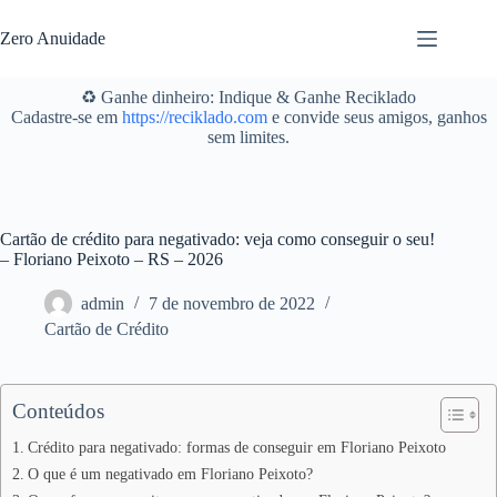
Pular
para
Zero Anuidade
o
conteúdo
♻️ Ganhe dinheiro: Indique & Ganhe Reciklado
Cadastre-se em
https://reciklado.com
e convide seus amigos, ganhos
sem limites.
Cartão de crédito para negativado: veja como conseguir o seu!
– Floriano Peixoto – RS – 2026
admin
7 de novembro de 2022
Cartão de Crédito
Conteúdos
Crédito para negativado: formas de conseguir em Floriano Peixoto
O que é um negativado em Floriano Peixoto?