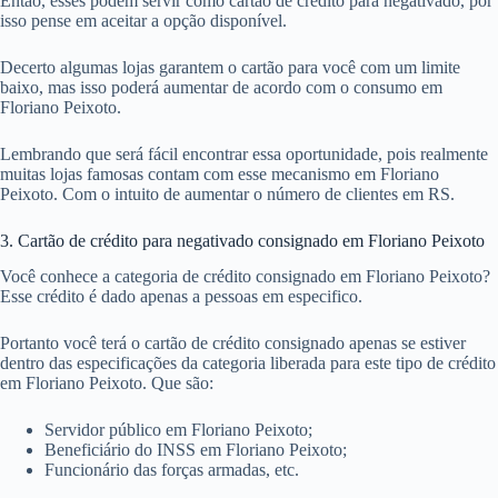
Então, esses podem servir como cartão de crédito para negativado, por
isso pense em aceitar a opção disponível.
Decerto algumas lojas garantem o cartão para você com um limite
baixo, mas isso poderá aumentar de acordo com o consumo em
Floriano Peixoto.
Lembrando que será fácil encontrar essa oportunidade, pois realmente
muitas lojas famosas contam com esse mecanismo em Floriano
Peixoto. Com o intuito de aumentar o número de clientes em RS.
3. Cartão de crédito para negativado consignado em Floriano Peixoto
Você conhece a categoria de crédito consignado em Floriano Peixoto?
Esse crédito é dado apenas a pessoas em especifico.
Portanto você terá o cartão de crédito consignado apenas se estiver
dentro das especificações da categoria liberada para este tipo de crédito
em Floriano Peixoto. Que são:
Servidor público em Floriano Peixoto;
Beneficiário do INSS em Floriano Peixoto;
Funcionário das forças armadas, etc.