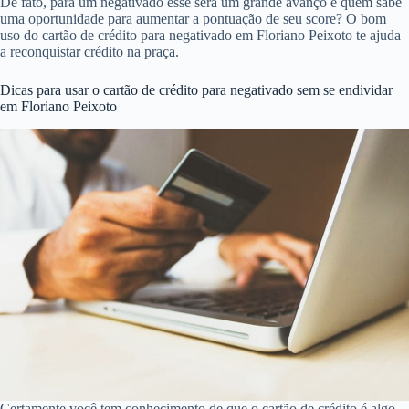
De fato, para um negativado esse será um grande avanço e quem sabe
uma oportunidade para aumentar a pontuação de seu score? O bom
uso do cartão de crédito para negativado em Floriano Peixoto te ajuda
a reconquistar crédito na praça.
Dicas para usar o cartão de crédito para negativado sem se endividar
em Floriano Peixoto
Certamente você tem conhecimento de que o cartão de crédito é algo