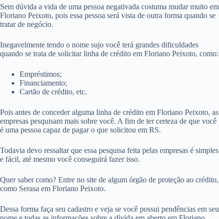
Sem dúvida a vida de uma pessoa negativada costuma mudar muito em
Floriano Peixoto, pois essa pessoa será vista de outra forma quando se
tratar de negócio.
Inegavelmente tendo o nome sujo você terá grandes dificuldades
quando se trata de solicitar linha de crédito em Floriano Peixoto, como:
Empréstimos;
Financiamento;
Cartão de crédito, etc.
Pois antes de conceder alguma linha de crédito em Floriano Peixoto, as
empresas pesquisam mais sobre você. A fim de ter certeza de que você
é uma pessoa capaz de pagar o que solicitou em RS.
Todavia devo ressaltar que essa pesquisa feita pelas empresas é simples
e fácil, até mesmo você conseguirá fazer isso.
Quer saber como? Entre no site de algum órgão de proteção ao crédito,
como Serasa em Floriano Peixoto.
Dessa forma faça seu cadastro e veja se você possui pendências em seu
nome e todas as informações sobre a dívida em aberto em Floriano