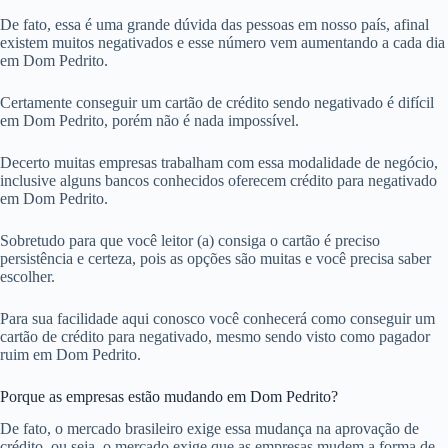
De fato, essa é uma grande dúvida das pessoas em nosso país, afinal
existem muitos negativados e esse número vem aumentando a cada dia
em Dom Pedrito.
Certamente conseguir um cartão de crédito sendo negativado é difícil
em Dom Pedrito, porém não é nada impossível.
Decerto muitas empresas trabalham com essa modalidade de negócio,
inclusive alguns bancos conhecidos oferecem crédito para negativado
em Dom Pedrito.
Sobretudo para que você leitor (a) consiga o cartão é preciso
persistência e certeza, pois as opções são muitas e você precisa saber
escolher.
Para sua facilidade aqui conosco você conhecerá como conseguir um
cartão de crédito para negativado, mesmo sendo visto como pagador
ruim em Dom Pedrito.
Porque as empresas estão mudando em Dom Pedrito?
De fato, o mercado brasileiro exige essa mudança na aprovação de
crédito, ou seja, o mercado exige que as empresas mudem a forma de