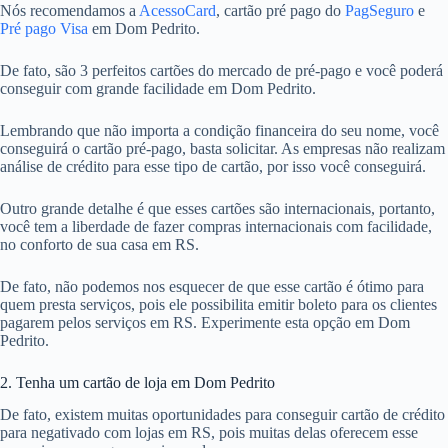
Nós recomendamos a
AcessoCard
, cartão pré pago do
PagSeguro
e
Pré pago Visa
em Dom Pedrito.
De fato, são 3 perfeitos cartões do mercado de pré-pago e você poderá
conseguir com grande facilidade em Dom Pedrito.
Lembrando que não importa a condição financeira do seu nome, você
conseguirá o cartão pré-pago, basta solicitar. As empresas não realizam
análise de crédito para esse tipo de cartão, por isso você conseguirá.
Outro grande detalhe é que esses cartões são internacionais, portanto,
você tem a liberdade de fazer compras internacionais com facilidade,
no conforto de sua casa em RS.
De fato, não podemos nos esquecer de que esse cartão é ótimo para
quem presta serviços, pois ele possibilita emitir boleto para os clientes
pagarem pelos serviços em RS. Experimente esta opção em Dom
Pedrito.
2. Tenha um cartão de loja em Dom Pedrito
De fato, existem muitas oportunidades para conseguir cartão de crédito
para negativado com lojas em RS, pois muitas delas oferecem esse