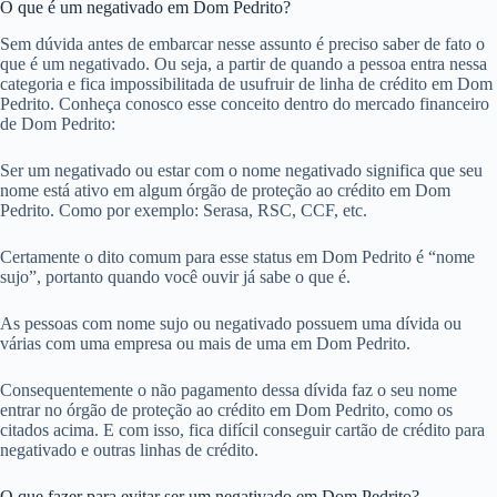
O que é um negativado em Dom Pedrito?
Sem dúvida antes de embarcar nesse assunto é preciso saber de fato o
que é um negativado. Ou seja, a partir de quando a pessoa entra nessa
categoria e fica impossibilitada de usufruir de linha de crédito em Dom
Pedrito. Conheça conosco esse conceito dentro do mercado financeiro
de Dom Pedrito:
Ser um negativado ou estar com o nome negativado significa que seu
nome está ativo em algum órgão de proteção ao crédito em Dom
Pedrito. Como por exemplo: Serasa, RSC, CCF, etc.
Certamente o dito comum para esse status em Dom Pedrito é “nome
sujo”, portanto quando você ouvir já sabe o que é.
As pessoas com nome sujo ou negativado possuem uma dívida ou
várias com uma empresa ou mais de uma em Dom Pedrito.
Consequentemente o não pagamento dessa dívida faz o seu nome
entrar no órgão de proteção ao crédito em Dom Pedrito, como os
citados acima. E com isso, fica difícil conseguir cartão de crédito para
negativado e outras linhas de crédito.
O que fazer para evitar ser um negativado em Dom Pedrito?