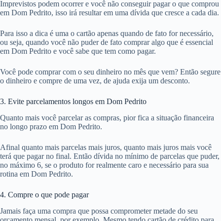
Imprevistos podem ocorrer e você não conseguir pagar o que comprou
em Dom Pedrito, isso irá resultar em uma dívida que cresce a cada dia.
Para isso a dica é uma o cartão apenas quando de fato for necessário,
ou seja, quando você não puder de fato comprar algo que é essencial
em Dom Pedrito e você sabe que tem como pagar.
Você pode comprar com o seu dinheiro no mês que vem? Então segure
o dinheiro e compre de uma vez, de ajuda exija um desconto.
3. Evite parcelamentos longos em Dom Pedrito
Quanto mais você parcelar as compras, pior fica a situação financeira
no longo prazo em Dom Pedrito.
Afinal quanto mais parcelas mais juros, quanto mais juros mais você
terá que pagar no final. Então dívida no mínimo de parcelas que puder,
no máximo 6, se o produto for realmente caro e necessário para sua
rotina em Dom Pedrito.
4. Compre o que pode pagar
Jamais faça uma compra que possa comprometer metade do seu
orçamento mensal, por exemplo. Mesmo tendo cartão de crédito para