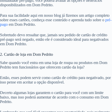
modalidade pré-pago, você poderá avaliar as opções e benefícios
disponibilizados em Dom Pedrito.
Para sua facilidade aqui em nosso blog já fizemos um artigo completo
sobre esses cartões, conheça esse conteúdo e aprenda tudo sobre o
pré-
pago
em Dom Pedrito.
Sobretudo devo ressaltar que, jamais seu pedido de cartão de crédito
pré-pago será negado, então ele é considerado ideal para negativados
em Dom Pedrito.
2. Cartão de loja em Dom Pedrito
Sabe quando você entra em uma loja de roupa ou produtos em Dom
Pedrito tem funcionários que oferecem cartão da loja?
Então, esses podem servir como cartão de crédito para negativado, por
isso pense em aceitar a opção disponível.
Decerto algumas lojas garantem o cartão para você com um limite
baixo, mas isso poderá aumentar de acordo com o consumo em Dom
Pedrito.