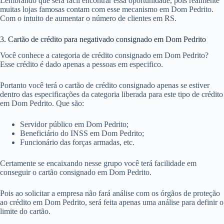
Lembrando que será fácil encontrar essa oportunidade, pois realmente
muitas lojas famosas contam com esse mecanismo em Dom Pedrito.
Com o intuito de aumentar o número de clientes em RS.
3. Cartão de crédito para negativado consignado em Dom Pedrito
Você conhece a categoria de crédito consignado em Dom Pedrito?
Esse crédito é dado apenas a pessoas em especifico.
Portanto você terá o cartão de crédito consignado apenas se estiver
dentro das especificações da categoria liberada para este tipo de crédito
em Dom Pedrito. Que são:
Servidor público em Dom Pedrito;
Beneficiário do INSS em Dom Pedrito;
Funcionário das forças armadas, etc.
Certamente se encaixando nesse grupo você terá facilidade em
conseguir o cartão consignado em Dom Pedrito.
Pois ao solicitar a empresa não fará análise com os órgãos de proteção
ao crédito em Dom Pedrito, será feita apenas uma análise para definir o
limite do cartão.