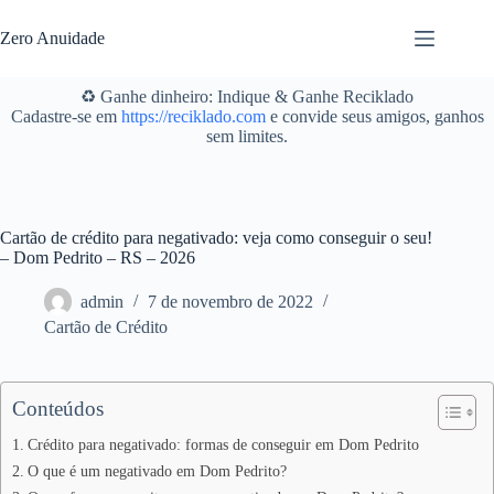
Pular
para
Zero Anuidade
o
conteúdo
♻️ Ganhe dinheiro: Indique & Ganhe Reciklado
Cadastre-se em
https://reciklado.com
e convide seus amigos, ganhos
sem limites.
Cartão de crédito para negativado: veja como conseguir o seu!
– Dom Pedrito – RS – 2026
admin
7 de novembro de 2022
Cartão de Crédito
Conteúdos
Crédito para negativado: formas de conseguir em Dom Pedrito
O que é um negativado em Dom Pedrito?