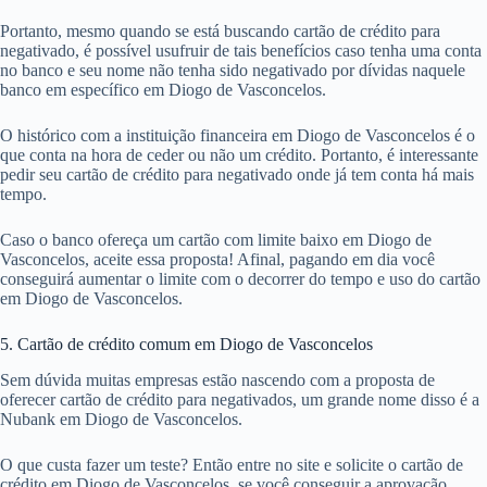
Portanto, mesmo quando se está buscando cartão de crédito para
negativado, é possível usufruir de tais benefícios caso tenha uma conta
no banco e seu nome não tenha sido negativado por dívidas naquele
banco em específico em Diogo de Vasconcelos.
O histórico com a instituição financeira em Diogo de Vasconcelos é o
que conta na hora de ceder ou não um crédito. Portanto, é interessante
pedir seu cartão de crédito para negativado onde já tem conta há mais
tempo.
Caso o banco ofereça um cartão com limite baixo em Diogo de
Vasconcelos, aceite essa proposta! Afinal, pagando em dia você
conseguirá aumentar o limite com o decorrer do tempo e uso do cartão
em Diogo de Vasconcelos.
5. Cartão de crédito comum em Diogo de Vasconcelos
Sem dúvida muitas empresas estão nascendo com a proposta de
oferecer cartão de crédito para negativados, um grande nome disso é a
Nubank em Diogo de Vasconcelos.
O que custa fazer um teste? Então entre no site e solicite o cartão de
crédito em Diogo de Vasconcelos, se você conseguir a aprovação,