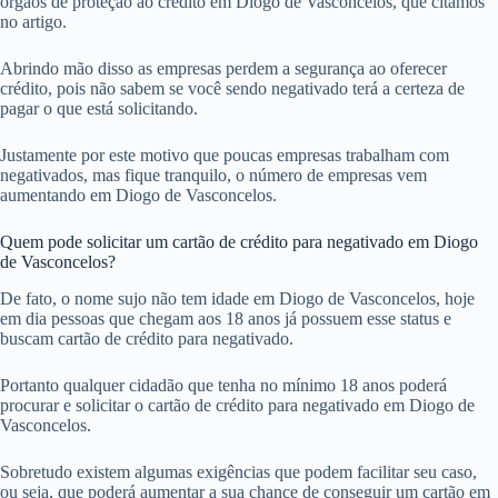
órgãos de proteção ao crédito em Diogo de Vasconcelos, que citamos
no artigo.
Abrindo mão disso as empresas perdem a segurança ao oferecer
crédito, pois não sabem se você sendo negativado terá a certeza de
pagar o que está solicitando.
Justamente por este motivo que poucas empresas trabalham com
negativados, mas fique tranquilo, o número de empresas vem
aumentando em Diogo de Vasconcelos.
Quem pode solicitar um cartão de crédito para negativado em Diogo
de Vasconcelos?
De fato, o nome sujo não tem idade em Diogo de Vasconcelos, hoje
em dia pessoas que chegam aos 18 anos já possuem esse status e
buscam cartão de crédito para negativado.
Portanto qualquer cidadão que tenha no mínimo 18 anos poderá
procurar e solicitar o cartão de crédito para negativado em Diogo de
Vasconcelos.
Sobretudo existem algumas exigências que podem facilitar seu caso,
ou seja, que poderá aumentar a sua chance de conseguir um cartão em