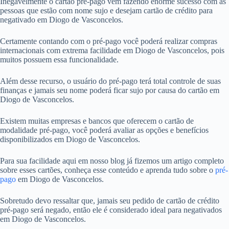
Inegavelmente o cartão pré-pago vem fazendo enorme sucesso com as
pessoas que estão com nome sujo e desejam cartão de crédito para
negativado em Diogo de Vasconcelos.
Certamente contando com o pré-pago você poderá realizar compras
internacionais com extrema facilidade em Diogo de Vasconcelos, pois
muitos possuem essa funcionalidade.
Além desse recurso, o usuário do pré-pago terá total controle de suas
finanças e jamais seu nome poderá ficar sujo por causa do cartão em
Diogo de Vasconcelos.
Existem muitas empresas e bancos que oferecem o cartão de
modalidade pré-pago, você poderá avaliar as opções e benefícios
disponibilizados em Diogo de Vasconcelos.
Para sua facilidade aqui em nosso blog já fizemos um artigo completo
sobre esses cartões, conheça esse conteúdo e aprenda tudo sobre o
pré-
pago
em Diogo de Vasconcelos.
Sobretudo devo ressaltar que, jamais seu pedido de cartão de crédito
pré-pago será negado, então ele é considerado ideal para negativados
em Diogo de Vasconcelos.