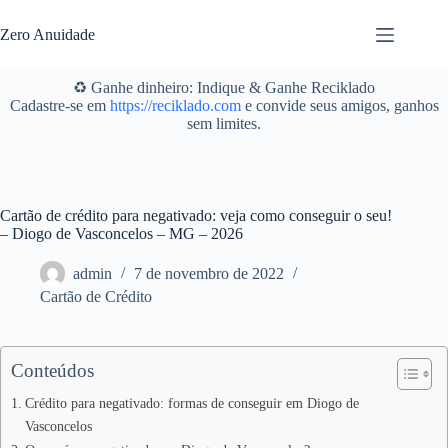
Pular
para
Zero Anuidade
o
conteúdo
♻️ Ganhe dinheiro: Indique & Ganhe Reciklado
Cadastre-se em
https://reciklado.com
e convide seus amigos, ganhos
sem limites.
Cartão de crédito para negativado: veja como conseguir o seu!
– Diogo de Vasconcelos – MG – 2026
admin
7 de novembro de 2022
Cartão de Crédito
Conteúdos
Crédito para negativado: formas de conseguir em Diogo de
Vasconcelos