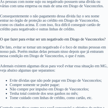
As pessoas com nome sujo ou negativado possuem uma dívida ou
várias com uma empresa ou mais de uma em Diogo de Vasconcelos.
Consequentemente o não pagamento dessa dívida faz o seu nome
entrar no órgão de proteção ao crédito em Diogo de Vasconcelos,
como os citados acima. E com isso, fica difícil conseguir cartão de
crédito para negativado e outras linhas de crédito.
O que fazer para evitar ser um negativado em Diogo de Vasconcelos?
De fato, evitar se tornar um negativado é o foco de muitas pessoas em
nosso país. Porém muitas delas pensam nisso depois que já entraram
nessa condição em Diogo de Vasconcelos, o que é ruim.
Ademais existem algumas dicas para você evitar essa situação em MG,
veja abaixo algumas que separamos:
Evite dívidas que não pode pagar em Diogo de Vasconcelos;
Compre somente se puder pagar;
Não compre por impulso em Diogo de Vasconcelos;
Tenha total controle dos seus ganhos no mês;
Tome cuidado com linhas de crédito, como cartão, etc.
Contudo com dicas como essa você conseguirá o objetivo de evitar a