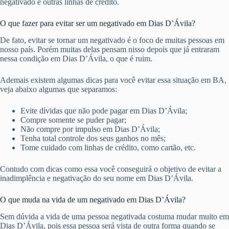
negativado e outras linhas de crédito.
O que fazer para evitar ser um negativado em Dias D’Ávila?
De fato, evitar se tornar um negativado é o foco de muitas pessoas em
nosso país. Porém muitas delas pensam nisso depois que já entraram
nessa condição em Dias D’Ávila, o que é ruim.
Ademais existem algumas dicas para você evitar essa situação em BA,
veja abaixo algumas que separamos:
Evite dívidas que não pode pagar em Dias D’Ávila;
Compre somente se puder pagar;
Não compre por impulso em Dias D’Ávila;
Tenha total controle dos seus ganhos no mês;
Tome cuidado com linhas de crédito, como cartão, etc.
Contudo com dicas como essa você conseguirá o objetivo de evitar a
inadimplência e negativação do seu nome em Dias D’Ávila.
O que muda na vida de um negativado em Dias D’Ávila?
Sem dúvida a vida de uma pessoa negativada costuma mudar muito em
Dias D’Ávila, pois essa pessoa será vista de outra forma quando se