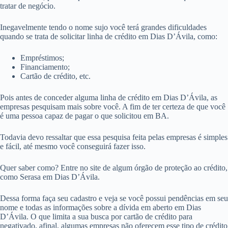
tratar de negócio.
Inegavelmente tendo o nome sujo você terá grandes dificuldades
quando se trata de solicitar linha de crédito em Dias D’Ávila, como:
Empréstimos;
Financiamento;
Cartão de crédito, etc.
Pois antes de conceder alguma linha de crédito em Dias D’Ávila, as
empresas pesquisam mais sobre você. A fim de ter certeza de que você
é uma pessoa capaz de pagar o que solicitou em BA.
Todavia devo ressaltar que essa pesquisa feita pelas empresas é simples
e fácil, até mesmo você conseguirá fazer isso.
Quer saber como? Entre no site de algum órgão de proteção ao crédito,
como Serasa em Dias D’Ávila.
Dessa forma faça seu cadastro e veja se você possui pendências em seu
nome e todas as informações sobre a dívida em aberto em Dias
D’Ávila. O que limita a sua busca por cartão de crédito para
negativado, afinal, algumas empresas não oferecem esse tipo de crédito