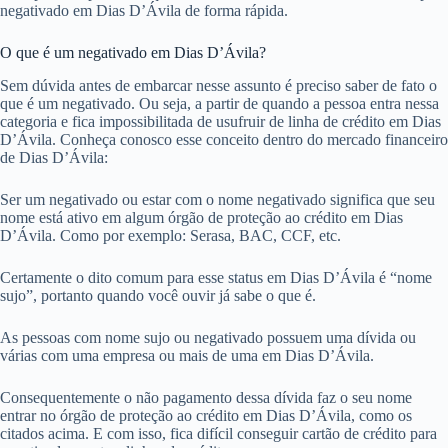
negativado em Dias D’Ávila de forma rápida.
O que é um negativado em Dias D’Ávila?
Sem dúvida antes de embarcar nesse assunto é preciso saber de fato o
que é um negativado. Ou seja, a partir de quando a pessoa entra nessa
categoria e fica impossibilitada de usufruir de linha de crédito em Dias
D’Ávila. Conheça conosco esse conceito dentro do mercado financeiro
de Dias D’Ávila:
Ser um negativado ou estar com o nome negativado significa que seu
nome está ativo em algum órgão de proteção ao crédito em Dias
D’Ávila. Como por exemplo: Serasa, BAC, CCF, etc.
Certamente o dito comum para esse status em Dias D’Ávila é “nome
sujo”, portanto quando você ouvir já sabe o que é.
As pessoas com nome sujo ou negativado possuem uma dívida ou
várias com uma empresa ou mais de uma em Dias D’Ávila.
Consequentemente o não pagamento dessa dívida faz o seu nome
entrar no órgão de proteção ao crédito em Dias D’Ávila, como os
citados acima. E com isso, fica difícil conseguir cartão de crédito para