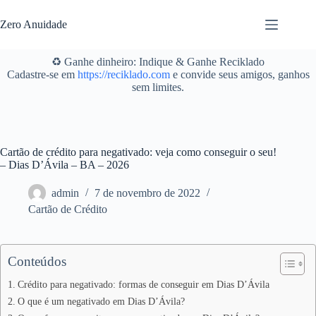
Pular
para
Zero Anuidade
o
conteúdo
♻️ Ganhe dinheiro: Indique & Ganhe Reciklado
Cadastre-se em
https://reciklado.com
e convide seus amigos, ganhos
sem limites.
Cartão de crédito para negativado: veja como conseguir o seu!
– Dias D’Ávila – BA – 2026
admin
7 de novembro de 2022
Cartão de Crédito
Conteúdos
Crédito para negativado: formas de conseguir em Dias D’Ávila
O que é um negativado em Dias D’Ávila?