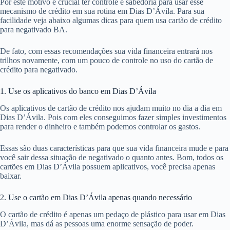
Por este motivo é crucial ter controle e sabedoria para usar esse
mecanismo de crédito em sua rotina em Dias D’Ávila. Para sua
facilidade veja abaixo algumas dicas para quem usa cartão de crédito
para negativado BA.
De fato, com essas recomendações sua vida financeira entrará nos
trilhos novamente, com um pouco de controle no uso do cartão de
crédito para negativado.
1. Use os aplicativos do banco em Dias D’Ávila
Os aplicativos de cartão de crédito nos ajudam muito no dia a dia em
Dias D’Ávila. Pois com eles conseguimos fazer simples investimentos
para render o dinheiro e também podemos controlar os gastos.
Essas são duas características para que sua vida financeira mude e para
você sair dessa situação de negativado o quanto antes. Bom, todos os
cartões em Dias D’Ávila possuem aplicativos, você precisa apenas
baixar.
2. Use o cartão em Dias D’Ávila apenas quando necessário
O cartão de crédito é apenas um pedaço de plástico para usar em Dias
D’Ávila, mas dá as pessoas uma enorme sensação de poder.