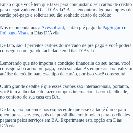
Então o que você tem que fazer para conquistar o seu cartão de crédito
para negativado em Dias D’Ávila? Basta encontrar alguma empresa de
cartão pré-pago e solicitar seu tão sonhado cartão de crédito.
Nós recomendamos a
AcessoCard
, cartão pré pago do
PagSeguro
e
Pré pago Visa
em Dias D’Ávila.
De fato, são 3 perfeitos cartões do mercado de pré-pago e você poderá
conseguir com grande facilidade em Dias D’Ávila.
Lembrando que não importa a condição financeira do seu nome, você
conseguirá o cartão pré-pago, basta solicitar. As empresas não realizam
análise de crédito para esse tipo de cartão, por isso você conseguirá.
Outro grande detalhe é que esses cartões são internacionais, portanto,
você tem a liberdade de fazer compras internacionais com facilidade,
no conforto de sua casa em BA.
De fato, não podemos nos esquecer de que esse cartão é ótimo para
quem presta serviços, pois ele possibilita emitir boleto para os clientes
pagarem pelos serviços em BA. Experimente esta opção em Dias
D’Ávila.