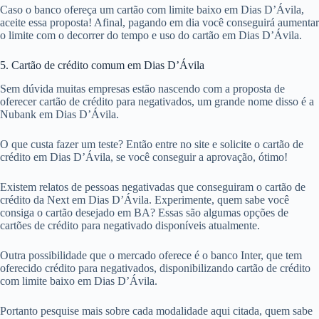
Caso o banco ofereça um cartão com limite baixo em Dias D’Ávila,
aceite essa proposta! Afinal, pagando em dia você conseguirá aumentar
o limite com o decorrer do tempo e uso do cartão em Dias D’Ávila.
5. Cartão de crédito comum em Dias D’Ávila
Sem dúvida muitas empresas estão nascendo com a proposta de
oferecer cartão de crédito para negativados, um grande nome disso é a
Nubank em Dias D’Ávila.
O que custa fazer um teste? Então entre no site e solicite o cartão de
crédito em Dias D’Ávila, se você conseguir a aprovação, ótimo!
Existem relatos de pessoas negativadas que conseguiram o cartão de
crédito da Next em Dias D’Ávila. Experimente, quem sabe você
consiga o cartão desejado em BA? Essas são algumas opções de
cartões de crédito para negativado disponíveis atualmente.
Outra possibilidade que o mercado oferece é o banco Inter, que tem
oferecido crédito para negativados, disponibilizando cartão de crédito
com limite baixo em Dias D’Ávila.
Portanto pesquise mais sobre cada modalidade aqui citada, quem sabe