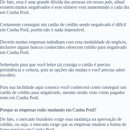
De fato, essa é uma grande dúvida das pessoas em nosso país, afinal
existem muitos negativados e esse número vem aumentando a cada dia
em Cunha Porã.
Certamente conseguir um cartão de crédito sendo negativado é difícil
em Cunha Porã, porém não é nada impossível.
Decerto muitas empresas trabalham com essa modalidade de negócio,
inclusive alguns bancos conhecidos oferecem crédito para negativado
em Cunha Porã.
Sobretudo para que você leitor (a) consiga o cartão é preciso
persistência e certeza, pois as opções são muitas e você precisa saber
escolher.
Para sua facilidade aqui conosco você conhecerá como conseguir um
cartão de crédito para negativado, mesmo sendo visto como pagador
ruim em Cunha Porã.
Porque as empresas estão mudando em Cunha Porã?
De fato, o mercado brasileiro exige essa mudança na aprovação de
crédito, ou seja, o mercado exige que as empresas mudem a forma de
fazer negócio em Cunha Porã.