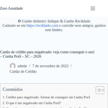
Pular
para
Zero Anuidade
o
conteúdo
♻️ Ganhe dinheiro: Indique & Ganhe Reciklado
Cadastre-se em
https://reciklado.com
e convide seus amigos, ganhos
sem limites.
Cartão de crédito para negativado: veja como conseguir o seu!
– Cunha Porã – SC – 2026
admin
7 de novembro de 2022
Cartão de Crédito
Conteúdos
Crédito para negativado: formas de conseguir em Cunha Porã
O que é um negativado em Cunha Porã?