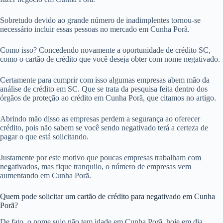
Sobretudo devido ao grande número de inadimplentes tornou-se
necessário incluir essas pessoas no mercado em Cunha Porã.
Como isso? Concedendo novamente a oportunidade de crédito SC,
como o cartão de crédito que você deseja obter com nome negativado.
Certamente para cumprir com isso algumas empresas abem mão da
análise de crédito em SC. Que se trata da pesquisa feita dentro dos
órgãos de proteção ao crédito em Cunha Porã, que citamos no artigo.
Abrindo mão disso as empresas perdem a segurança ao oferecer
crédito, pois não sabem se você sendo negativado terá a certeza de
pagar o que está solicitando.
Justamente por este motivo que poucas empresas trabalham com
negativados, mas fique tranquilo, o número de empresas vem
aumentando em Cunha Porã.
Quem pode solicitar um cartão de crédito para negativado em Cunha
Porã?
De fato, o nome sujo não tem idade em Cunha Porã, hoje em dia