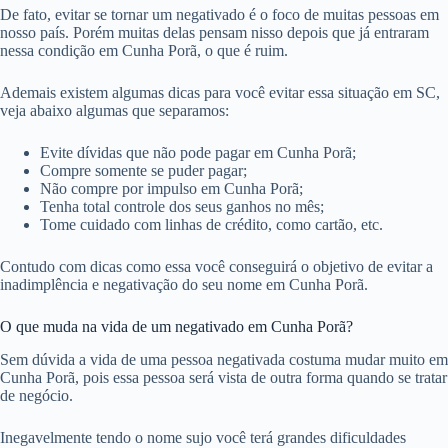
De fato, evitar se tornar um negativado é o foco de muitas pessoas em
nosso país. Porém muitas delas pensam nisso depois que já entraram
nessa condição em Cunha Porã, o que é ruim.
Ademais existem algumas dicas para você evitar essa situação em SC,
veja abaixo algumas que separamos:
Evite dívidas que não pode pagar em Cunha Porã;
Compre somente se puder pagar;
Não compre por impulso em Cunha Porã;
Tenha total controle dos seus ganhos no mês;
Tome cuidado com linhas de crédito, como cartão, etc.
Contudo com dicas como essa você conseguirá o objetivo de evitar a
inadimplência e negativação do seu nome em Cunha Porã.
O que muda na vida de um negativado em Cunha Porã?
Sem dúvida a vida de uma pessoa negativada costuma mudar muito em
Cunha Porã, pois essa pessoa será vista de outra forma quando se tratar
de negócio.
Inegavelmente tendo o nome sujo você terá grandes dificuldades