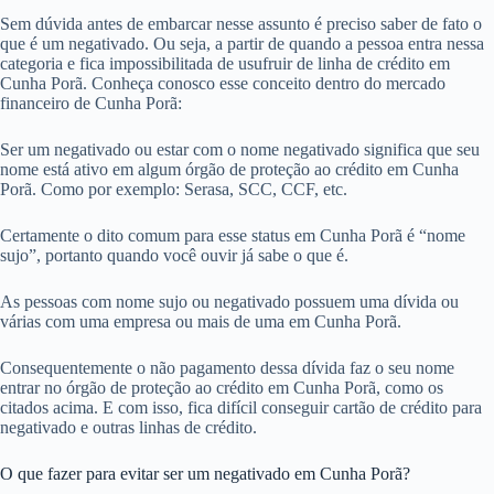
Sem dúvida antes de embarcar nesse assunto é preciso saber de fato o
que é um negativado. Ou seja, a partir de quando a pessoa entra nessa
categoria e fica impossibilitada de usufruir de linha de crédito em
Cunha Porã. Conheça conosco esse conceito dentro do mercado
financeiro de Cunha Porã:
Ser um negativado ou estar com o nome negativado significa que seu
nome está ativo em algum órgão de proteção ao crédito em Cunha
Porã. Como por exemplo: Serasa, SCC, CCF, etc.
Certamente o dito comum para esse status em Cunha Porã é “nome
sujo”, portanto quando você ouvir já sabe o que é.
As pessoas com nome sujo ou negativado possuem uma dívida ou
várias com uma empresa ou mais de uma em Cunha Porã.
Consequentemente o não pagamento dessa dívida faz o seu nome
entrar no órgão de proteção ao crédito em Cunha Porã, como os
citados acima. E com isso, fica difícil conseguir cartão de crédito para
negativado e outras linhas de crédito.
O que fazer para evitar ser um negativado em Cunha Porã?