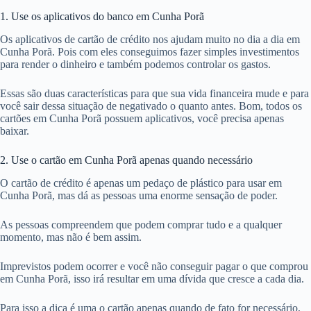
1. Use os aplicativos do banco em Cunha Porã
Os aplicativos de cartão de crédito nos ajudam muito no dia a dia em
Cunha Porã. Pois com eles conseguimos fazer simples investimentos
para render o dinheiro e também podemos controlar os gastos.
Essas são duas características para que sua vida financeira mude e para
você sair dessa situação de negativado o quanto antes. Bom, todos os
cartões em Cunha Porã possuem aplicativos, você precisa apenas
baixar.
2. Use o cartão em Cunha Porã apenas quando necessário
O cartão de crédito é apenas um pedaço de plástico para usar em
Cunha Porã, mas dá as pessoas uma enorme sensação de poder.
As pessoas compreendem que podem comprar tudo e a qualquer
momento, mas não é bem assim.
Imprevistos podem ocorrer e você não conseguir pagar o que comprou
em Cunha Porã, isso irá resultar em uma dívida que cresce a cada dia.
Para isso a dica é uma o cartão apenas quando de fato for necessário,