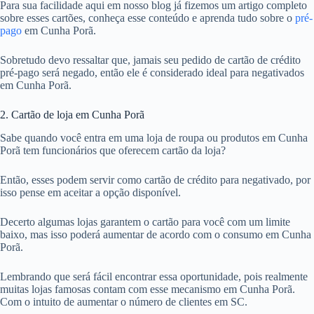
Para sua facilidade aqui em nosso blog já fizemos um artigo completo
sobre esses cartões, conheça esse conteúdo e aprenda tudo sobre o
pré-
pago
em Cunha Porã.
Sobretudo devo ressaltar que, jamais seu pedido de cartão de crédito
pré-pago será negado, então ele é considerado ideal para negativados
em Cunha Porã.
2. Cartão de loja em Cunha Porã
Sabe quando você entra em uma loja de roupa ou produtos em Cunha
Porã tem funcionários que oferecem cartão da loja?
Então, esses podem servir como cartão de crédito para negativado, por
isso pense em aceitar a opção disponível.
Decerto algumas lojas garantem o cartão para você com um limite
baixo, mas isso poderá aumentar de acordo com o consumo em Cunha
Porã.
Lembrando que será fácil encontrar essa oportunidade, pois realmente
muitas lojas famosas contam com esse mecanismo em Cunha Porã.
Com o intuito de aumentar o número de clientes em SC.