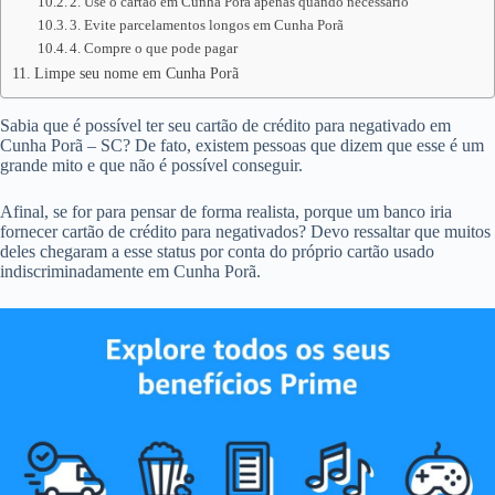
2. Use o cartão em Cunha Porã apenas quando necessário
3. Evite parcelamentos longos em Cunha Porã
4. Compre o que pode pagar
Limpe seu nome em Cunha Porã
Sabia que é possível ter seu cartão de crédito para negativado em
Cunha Porã – SC? De fato, existem pessoas que dizem que esse é um
grande mito e que não é possível conseguir.
Afinal, se for para pensar de forma realista, porque um banco iria
fornecer cartão de crédito para negativados? Devo ressaltar que muitos
deles chegaram a esse status por conta do próprio cartão usado
indiscriminadamente em Cunha Porã.