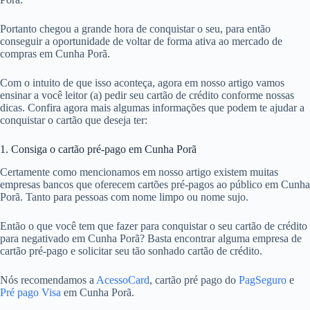
Portanto chegou a grande hora de conquistar o seu, para então
conseguir a oportunidade de voltar de forma ativa ao mercado de
compras em Cunha Porã.
Com o intuito de que isso aconteça, agora em nosso artigo vamos
ensinar a você leitor (a) pedir seu cartão de crédito conforme nossas
dicas. Confira agora mais algumas informações que podem te ajudar a
conquistar o cartão que deseja ter:
1. Consiga o cartão pré-pago em Cunha Porã
Certamente como mencionamos em nosso artigo existem muitas
empresas bancos que oferecem cartões pré-pagos ao público em Cunha
Porã. Tanto para pessoas com nome limpo ou nome sujo.
Então o que você tem que fazer para conquistar o seu cartão de crédito
para negativado em Cunha Porã? Basta encontrar alguma empresa de
cartão pré-pago e solicitar seu tão sonhado cartão de crédito.
Nós recomendamos a
AcessoCard
, cartão pré pago do
PagSeguro
e
Pré pago Visa
em Cunha Porã.