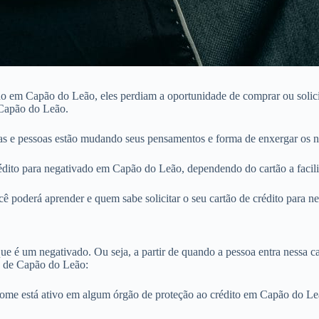
 em Capão do Leão, eles perdiam a oportunidade de comprar ou solicita
 Capão do Leão.
s e pessoas estão mudando seus pensamentos e forma de enxergar os n
dito para negativado em Capão do Leão, dependendo do cartão a facilid
ê poderá aprender e quem sabe solicitar o seu cartão de crédito para 
e é um negativado. Ou seja, a partir de quando a pessoa entra nessa cat
o de Capão do Leão:
nome está ativo em algum órgão de proteção ao crédito em Capão do L