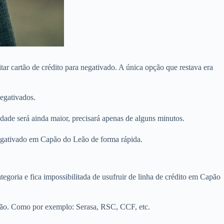
r cartão de crédito para negativado. A única opção que restava era
egativados.
ade será ainda maior, precisará apenas de alguns minutos.
negativado em Capão do Leão de forma rápida.
egoria e fica impossibilitada de usufruir de linha de crédito em Capão
eão. Como por exemplo: Serasa, RSC, CCF, etc.