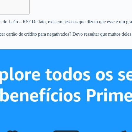
ão do Leão – RS? De fato, existem pessoas que dizem que esse é um gra
ecer cartão de crédito para negativados? Devo ressaltar que muitos dele