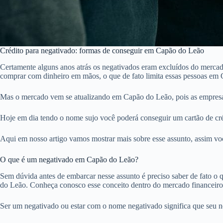
Crédito para negativado: formas de conseguir em Capão do Leão
Certamente alguns anos atrás os negativados eram excluídos do mercado
comprar com dinheiro em mãos, o que de fato limita essas pessoas em
Mas o mercado vem se atualizando em Capão do Leão, pois as empresa
Hoje em dia tendo o nome sujo você poderá conseguir um cartão de cré
Aqui em nosso artigo vamos mostrar mais sobre esse assunto, assim voc
O que é um negativado em Capão do Leão?
Sem dúvida antes de embarcar nesse assunto é preciso saber de fato o qu
do Leão. Conheça conosco esse conceito dentro do mercado financeir
Ser um negativado ou estar com o nome negativado significa que seu 