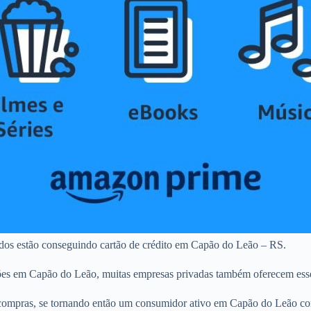
ados estão conseguindo cartão de crédito em Capão do Leão – RS.
tões em Capão do Leão, muitas empresas privadas também oferecem esse
ompras, se tornando então um consumidor ativo em Capão do Leão com 