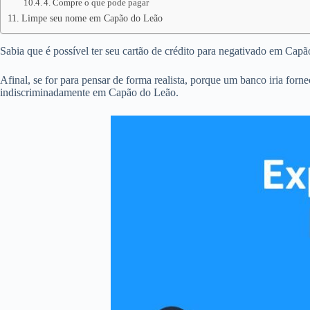
4. Compre o que pode pagar
Limpe seu nome em Capão do Leão
Sabia que é possível ter seu cartão de crédito para negativado em Cap
Afinal, se for para pensar de forma realista, porque um banco iria forn
indiscriminadamente em Capão do Leão.