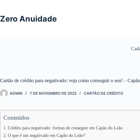
Pular
para
o
Zero Anuidade
conteúdo
Cada
Cartão de crédito para negativado: veja como conseguir o seu! – Cap
ADMIN
7 DE NOVEMBRO DE 2022
CARTÃO DE CRÉDITO
Conteúdos
Crédito para negativado: formas de conseguir em Capão do Leão
O que é um negativado em Capão do Leão?