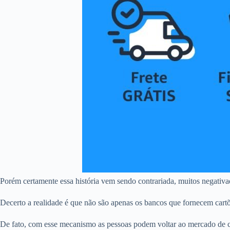
Porém certamente essa história vem sendo contrariada, muitos negativ
Decerto a realidade é que não são apenas os bancos que fornecem car
De fato, com esse mecanismo as pessoas podem voltar ao mercado de c