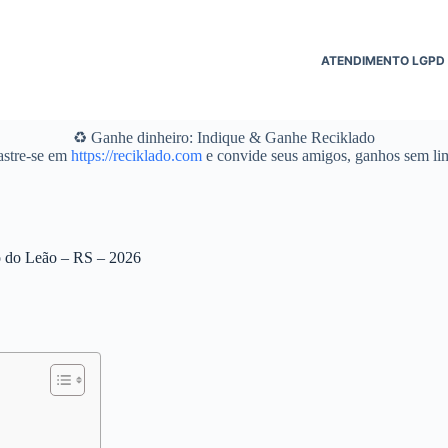
ATENDIMENTO LGPD
♻️ Ganhe dinheiro: Indique & Ganhe Reciklado
stre-se em
https://reciklado.com
e convide seus amigos, ganhos sem lim
ão do Leão – RS – 2026