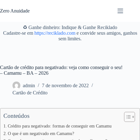
Pular
para
Zero Anuidade
o
conteúdo
♻️ Ganhe dinheiro: Indique & Ganhe Reciklado
Cadastre-se em
https://reciklado.com
e convide seus amigos, ganhos
sem limites.
Cartão de crédito para negativado: veja como conseguir o seu!
– Camamu – BA – 2026
admin
7 de novembro de 2022
Cartão de Crédito
Conteúdos
Crédito para negativado: formas de conseguir em Camamu
O que é um negativado em Camamu?