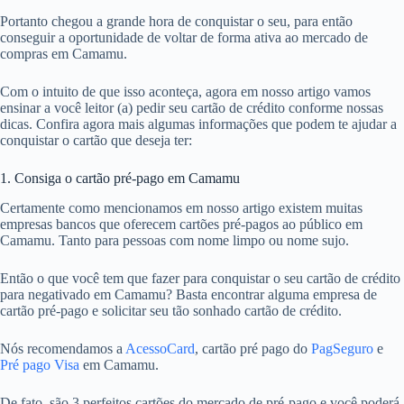
Portanto chegou a grande hora de conquistar o seu, para então
conseguir a oportunidade de voltar de forma ativa ao mercado de
compras em Camamu.
Com o intuito de que isso aconteça, agora em nosso artigo vamos
ensinar a você leitor (a) pedir seu cartão de crédito conforme nossas
dicas. Confira agora mais algumas informações que podem te ajudar a
conquistar o cartão que deseja ter:
1. Consiga o cartão pré-pago em Camamu
Certamente como mencionamos em nosso artigo existem muitas
empresas bancos que oferecem cartões pré-pagos ao público em
Camamu. Tanto para pessoas com nome limpo ou nome sujo.
Então o que você tem que fazer para conquistar o seu cartão de crédito
para negativado em Camamu? Basta encontrar alguma empresa de
cartão pré-pago e solicitar seu tão sonhado cartão de crédito.
Nós recomendamos a
AcessoCard
, cartão pré pago do
PagSeguro
e
Pré pago Visa
em Camamu.
De fato, são 3 perfeitos cartões do mercado de pré-pago e você poderá