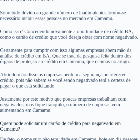
Sobretudo devido ao grande número de inadimplentes tornou-se
necessário incluir essas pessoas no mercado em Camamu.
Como isso? Concedendo novamente a oportunidade de crédito BA,
como o cartão de crédito que você deseja obter com nome negativado.
Certamente para cumprir com isso algumas empresas abem mão da
análise de crédito em BA. Que se trata da pesquisa feita dentro dos
órgãos de proteção ao crédito em Camamu, que citamos no artigo.
Abrindo mão disso as empresas perdem a segurança ao oferecer
crédito, pois não sabem se você sendo negativado terá a certeza de
pagar o que está solicitando.
Justamente por este motivo que poucas empresas trabalham com
negativados, mas fique tranquilo, o número de empresas vem
aumentando em Camamu.
Quem pode solicitar um cartão de crédito para negativado em
Camamu?
De fato, o nome sujo não tem idade em Camamu, hoje em dia pessoas