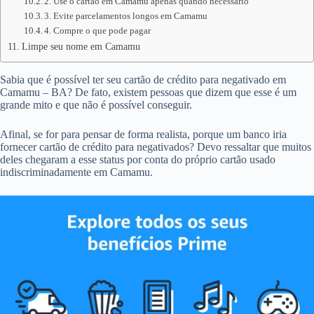
2. Use o cartão em Camamu apenas quando necessário
3. Evite parcelamentos longos em Camamu
4. Compre o que pode pagar
Limpe seu nome em Camamu
Sabia que é possível ter seu cartão de crédito para negativado em
Camamu – BA? De fato, existem pessoas que dizem que esse é um
grande mito e que não é possível conseguir.
Afinal, se for para pensar de forma realista, porque um banco iria
fornecer cartão de crédito para negativados? Devo ressaltar que muitos
deles chegaram a esse status por conta do próprio cartão usado
indiscriminadamente em Camamu.