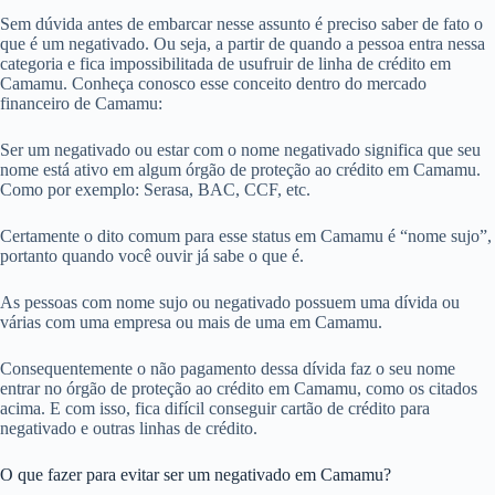
Sem dúvida antes de embarcar nesse assunto é preciso saber de fato o
que é um negativado. Ou seja, a partir de quando a pessoa entra nessa
categoria e fica impossibilitada de usufruir de linha de crédito em
Camamu. Conheça conosco esse conceito dentro do mercado
financeiro de Camamu:
Ser um negativado ou estar com o nome negativado significa que seu
nome está ativo em algum órgão de proteção ao crédito em Camamu.
Como por exemplo: Serasa, BAC, CCF, etc.
Certamente o dito comum para esse status em Camamu é “nome sujo”,
portanto quando você ouvir já sabe o que é.
As pessoas com nome sujo ou negativado possuem uma dívida ou
várias com uma empresa ou mais de uma em Camamu.
Consequentemente o não pagamento dessa dívida faz o seu nome
entrar no órgão de proteção ao crédito em Camamu, como os citados
acima. E com isso, fica difícil conseguir cartão de crédito para
negativado e outras linhas de crédito.
O que fazer para evitar ser um negativado em Camamu?