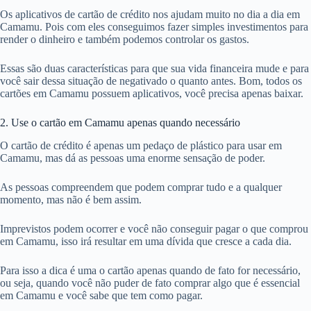
Os aplicativos de cartão de crédito nos ajudam muito no dia a dia em
Camamu. Pois com eles conseguimos fazer simples investimentos para
render o dinheiro e também podemos controlar os gastos.
Essas são duas características para que sua vida financeira mude e para
você sair dessa situação de negativado o quanto antes. Bom, todos os
cartões em Camamu possuem aplicativos, você precisa apenas baixar.
2. Use o cartão em Camamu apenas quando necessário
O cartão de crédito é apenas um pedaço de plástico para usar em
Camamu, mas dá as pessoas uma enorme sensação de poder.
As pessoas compreendem que podem comprar tudo e a qualquer
momento, mas não é bem assim.
Imprevistos podem ocorrer e você não conseguir pagar o que comprou
em Camamu, isso irá resultar em uma dívida que cresce a cada dia.
Para isso a dica é uma o cartão apenas quando de fato for necessário,
ou seja, quando você não puder de fato comprar algo que é essencial
em Camamu e você sabe que tem como pagar.