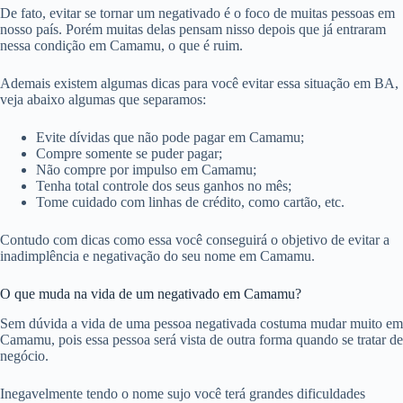
De fato, evitar se tornar um negativado é o foco de muitas pessoas em
nosso país. Porém muitas delas pensam nisso depois que já entraram
nessa condição em Camamu, o que é ruim.
Ademais existem algumas dicas para você evitar essa situação em BA,
veja abaixo algumas que separamos:
Evite dívidas que não pode pagar em Camamu;
Compre somente se puder pagar;
Não compre por impulso em Camamu;
Tenha total controle dos seus ganhos no mês;
Tome cuidado com linhas de crédito, como cartão, etc.
Contudo com dicas como essa você conseguirá o objetivo de evitar a
inadimplência e negativação do seu nome em Camamu.
O que muda na vida de um negativado em Camamu?
Sem dúvida a vida de uma pessoa negativada costuma mudar muito em
Camamu, pois essa pessoa será vista de outra forma quando se tratar de
negócio.
Inegavelmente tendo o nome sujo você terá grandes dificuldades