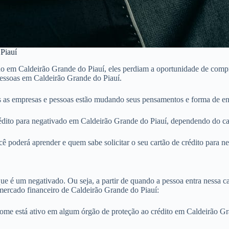
 Piauí
 em Caldeirão Grande do Piauí, eles perdiam a oportunidade de comprar
pessoas em Caldeirão Grande do Piauí.
 as empresas e pessoas estão mudando seus pensamentos e forma de en
ito para negativado em Caldeirão Grande do Piauí, dependendo do cartã
ê poderá aprender e quem sabe solicitar o seu cartão de crédito para 
e é um negativado. Ou seja, a partir de quando a pessoa entra nessa cat
mercado financeiro de Caldeirão Grande do Piauí:
nome está ativo em algum órgão de proteção ao crédito em Caldeirão G