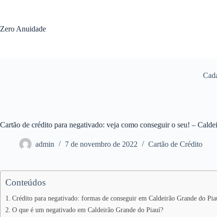
Pular
para
o
Zero Anuidade
conteúdo
Cada
Cartão de crédito para negativado: veja como conseguir o seu! – Calde
admin
7 de novembro de 2022
Cartão de Crédito
Conteúdos
Crédito para negativado: formas de conseguir em Caldeirão Grande do Pia
O que é um negativado em Caldeirão Grande do Piauí?