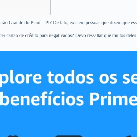
eirão Grande do Piauí – PI? De fato, existem pessoas que dizem que ess
ecer cartão de crédito para negativados? Devo ressaltar que muitos dele