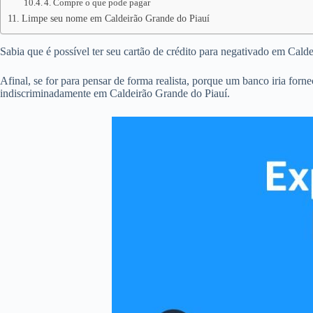
4. Compre o que pode pagar
Limpe seu nome em Caldeirão Grande do Piauí
Sabia que é possível ter seu cartão de crédito para negativado em Cald
Afinal, se for para pensar de forma realista, porque um banco iria forn
indiscriminadamente em Caldeirão Grande do Piauí.