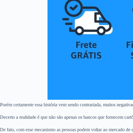
Porém certamente essa história vem sendo contrariada, muitos negativa
Decerto a realidade é que não são apenas os bancos que fornecem cart
De fato, com esse mecanismo as pessoas podem voltar ao mercado de c