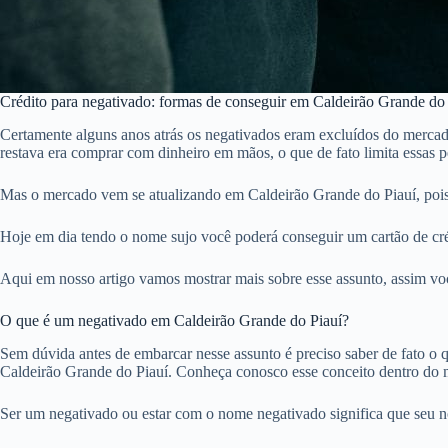
Crédito para negativado: formas de conseguir em Caldeirão Grande do
Certamente alguns anos atrás os negativados eram excluídos do mercado
restava era comprar com dinheiro em mãos, o que de fato limita essas 
Mas o mercado vem se atualizando em Caldeirão Grande do Piauí, pois
Hoje em dia tendo o nome sujo você poderá conseguir um cartão de créd
Aqui em nosso artigo vamos mostrar mais sobre esse assunto, assim voc
O que é um negativado em Caldeirão Grande do Piauí?
Sem dúvida antes de embarcar nesse assunto é preciso saber de fato o qu
Caldeirão Grande do Piauí. Conheça conosco esse conceito dentro do 
Ser um negativado ou estar com o nome negativado significa que seu 