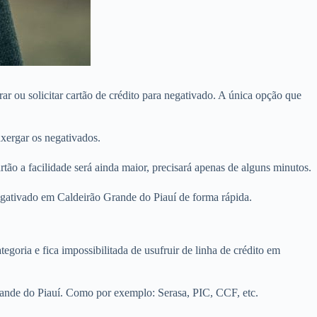
 ou solicitar cartão de crédito para negativado. A única opção que
xergar os negativados.
o a facilidade será ainda maior, precisará apenas de alguns minutos.
negativado em Caldeirão Grande do Piauí de forma rápida.
egoria e fica impossibilitada de usufruir de linha de crédito em
rande do Piauí. Como por exemplo: Serasa, PIC, CCF, etc.