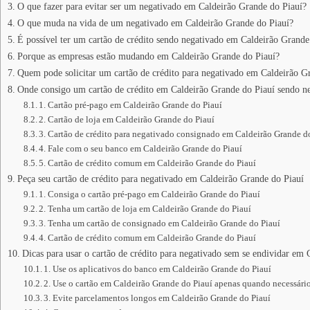
O que fazer para evitar ser um negativado em Caldeirão Grande do Piauí?
O que muda na vida de um negativado em Caldeirão Grande do Piauí?
É possível ter um cartão de crédito sendo negativado em Caldeirão Grande
Porque as empresas estão mudando em Caldeirão Grande do Piauí?
Quem pode solicitar um cartão de crédito para negativado em Caldeirão G
Onde consigo um cartão de crédito em Caldeirão Grande do Piauí sendo n
1. Cartão pré-pago em Caldeirão Grande do Piauí
2. Cartão de loja em Caldeirão Grande do Piauí
3. Cartão de crédito para negativado consignado em Caldeirão Grande d
4. Fale com o seu banco em Caldeirão Grande do Piauí
5. Cartão de crédito comum em Caldeirão Grande do Piauí
Peça seu cartão de crédito para negativado em Caldeirão Grande do Piauí
1. Consiga o cartão pré-pago em Caldeirão Grande do Piauí
2. Tenha um cartão de loja em Caldeirão Grande do Piauí
3. Tenha um cartão de consignado em Caldeirão Grande do Piauí
4. Cartão de crédito comum em Caldeirão Grande do Piauí
Dicas para usar o cartão de crédito para negativado sem se endividar em
1. Use os aplicativos do banco em Caldeirão Grande do Piauí
2. Use o cartão em Caldeirão Grande do Piauí apenas quando necessári
3. Evite parcelamentos longos em Caldeirão Grande do Piauí