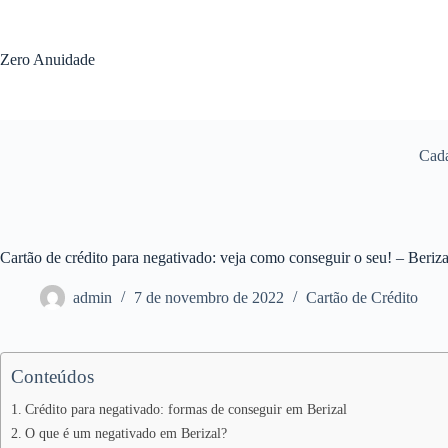
Pular
para
o
Zero Anuidade
conteúdo
Cada
Cartão de crédito para negativado: veja como conseguir o seu! – Beri
admin
7 de novembro de 2022
Cartão de Crédito
Conteúdos
Crédito para negativado: formas de conseguir em Berizal
O que é um negativado em Berizal?