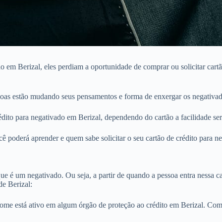
 em Berizal, eles perdiam a oportunidade de comprar ou solicitar cartã
soas estão mudando seus pensamentos e forma de enxergar os negativad
ito para negativado em Berizal, dependendo do cartão a facilidade ser
ê poderá aprender e quem sabe solicitar o seu cartão de crédito para n
e é um negativado. Ou seja, a partir de quando a pessoa entra nessa cat
de Berizal:
nome está ativo em algum órgão de proteção ao crédito em Berizal. C