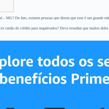
izal – MG? De fato, existem pessoas que dizem que esse é um grande mit
ecer cartão de crédito para negativados? Devo ressaltar que muitos dele