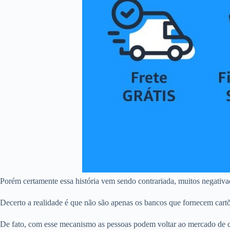
Porém certamente essa história vem sendo contrariada, muitos negativ
Decerto a realidade é que não são apenas os bancos que fornecem cart
De fato, com esse mecanismo as pessoas podem voltar ao mercado de c