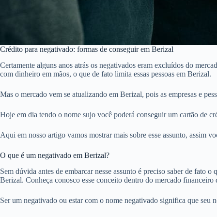
Crédito para negativado: formas de conseguir em Berizal
Certamente alguns anos atrás os negativados eram excluídos do mercado
com dinheiro em mãos, o que de fato limita essas pessoas em Berizal.
Mas o mercado vem se atualizando em Berizal, pois as empresas e pes
Hoje em dia tendo o nome sujo você poderá conseguir um cartão de créd
Aqui em nosso artigo vamos mostrar mais sobre esse assunto, assim voc
O que é um negativado em Berizal?
Sem dúvida antes de embarcar nesse assunto é preciso saber de fato o qu
Berizal. Conheça conosco esse conceito dentro do mercado financeiro 
Ser um negativado ou estar com o nome negativado significa que seu 