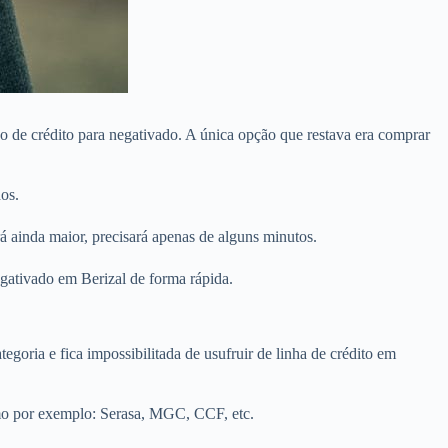
o de crédito para negativado. A única opção que restava era comprar
os.
á ainda maior, precisará apenas de alguns minutos.
egativado em Berizal de forma rápida.
egoria e fica impossibilitada de usufruir de linha de crédito em
omo por exemplo: Serasa, MGC, CCF, etc.