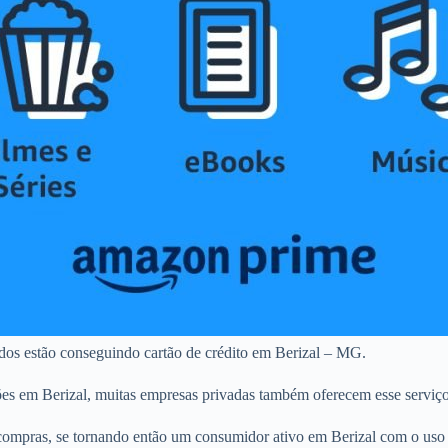
ados estão conseguindo cartão de crédito em Berizal – MG.
ões em Berizal, muitas empresas privadas também oferecem esse serviço
ompras, se tornando então um consumidor ativo em Berizal com o uso d