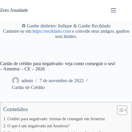
Pular
para
Zero Anuidade
o
conteúdo
♻️ Ganhe dinheiro: Indique & Ganhe Reciklado
Cadastre-se em
https://reciklado.com
e convide seus amigos, ganhos
sem limites.
Cartão de crédito para negativado: veja como conseguir o seu!
– Arneiroz – CE – 2026
admin
7 de novembro de 2022
Cartão de Crédito
Conteúdos
Crédito para negativado: formas de conseguir em Arneiroz
O que é um negativado em Arneiroz?