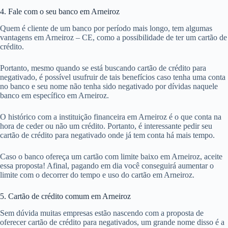
4. Fale com o seu banco em Arneiroz
Quem é cliente de um banco por período mais longo, tem algumas
vantagens em Arneiroz – CE, como a possibilidade de ter um cartão de
crédito.
Portanto, mesmo quando se está buscando cartão de crédito para
negativado, é possível usufruir de tais benefícios caso tenha uma conta
no banco e seu nome não tenha sido negativado por dívidas naquele
banco em específico em Arneiroz.
O histórico com a instituição financeira em Arneiroz é o que conta na
hora de ceder ou não um crédito. Portanto, é interessante pedir seu
cartão de crédito para negativado onde já tem conta há mais tempo.
Caso o banco ofereça um cartão com limite baixo em Arneiroz, aceite
essa proposta! Afinal, pagando em dia você conseguirá aumentar o
limite com o decorrer do tempo e uso do cartão em Arneiroz.
5. Cartão de crédito comum em Arneiroz
Sem dúvida muitas empresas estão nascendo com a proposta de
oferecer cartão de crédito para negativados, um grande nome disso é a