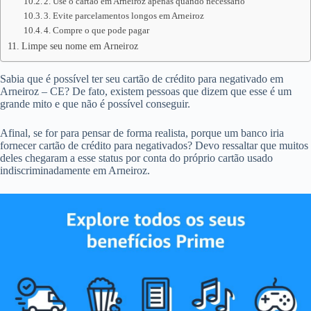
2. Use o cartão em Arneiroz apenas quando necessário
3. Evite parcelamentos longos em Arneiroz
4. Compre o que pode pagar
Limpe seu nome em Arneiroz
Sabia que é possível ter seu cartão de crédito para negativado em
Arneiroz – CE? De fato, existem pessoas que dizem que esse é um
grande mito e que não é possível conseguir.
Afinal, se for para pensar de forma realista, porque um banco iria
fornecer cartão de crédito para negativados? Devo ressaltar que muitos
deles chegaram a esse status por conta do próprio cartão usado
indiscriminadamente em Arneiroz.