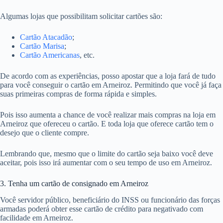
Algumas lojas que possibilitam solicitar cartões são:
Cartão Atacadão
;
Cartão Marisa
;
Cartão Americanas
, etc.
De acordo com as experiências, posso apostar que a loja fará de tudo
para você conseguir o cartão em Arneiroz. Permitindo que você já faça
suas primeiras compras de forma rápida e simples.
Pois isso aumenta a chance de você realizar mais compras na loja em
Arneiroz que ofereceu o cartão. E toda loja que oferece cartão tem o
desejo que o cliente compre.
Lembrando que, mesmo que o limite do cartão seja baixo você deve
aceitar, pois isso irá aumentar com o seu tempo de uso em Arneiroz.
3. Tenha um cartão de consignado em Arneiroz
Você servidor público, beneficiário do INSS ou funcionário das forças
armadas poderá obter esse cartão de crédito para negativado com
facilidade em Arneiroz.