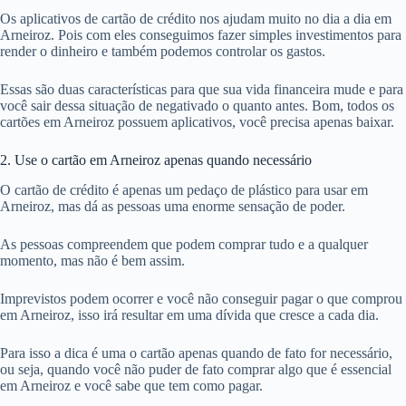
Os aplicativos de cartão de crédito nos ajudam muito no dia a dia em
Arneiroz. Pois com eles conseguimos fazer simples investimentos para
render o dinheiro e também podemos controlar os gastos.
Essas são duas características para que sua vida financeira mude e para
você sair dessa situação de negativado o quanto antes. Bom, todos os
cartões em Arneiroz possuem aplicativos, você precisa apenas baixar.
2. Use o cartão em Arneiroz apenas quando necessário
O cartão de crédito é apenas um pedaço de plástico para usar em
Arneiroz, mas dá as pessoas uma enorme sensação de poder.
As pessoas compreendem que podem comprar tudo e a qualquer
momento, mas não é bem assim.
Imprevistos podem ocorrer e você não conseguir pagar o que comprou
em Arneiroz, isso irá resultar em uma dívida que cresce a cada dia.
Para isso a dica é uma o cartão apenas quando de fato for necessário,
ou seja, quando você não puder de fato comprar algo que é essencial
em Arneiroz e você sabe que tem como pagar.