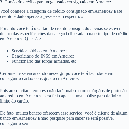
3. Cartão de crédito para negativado consignado em Arneiroz
Você conhece a categoria de crédito consignado em Arneiroz? Esse
crédito é dado apenas a pessoas em especifico.
Portanto você terá o cartão de crédito consignado apenas se estiver
dentro das especificações da categoria liberada para este tipo de crédito
em Arneiroz. Que são:
Servidor público em Arneiroz;
Beneficiário do INSS em Arneiroz;
Funcionário das forças armadas, etc.
Certamente se encaixando nesse grupo você terá facilidade em
conseguir o cartão consignado em Arneiroz.
Pois ao solicitar a empresa não fará análise com os órgãos de proteção
ao crédito em Arneiroz, será feita apenas uma análise para definir o
limite do cartão.
De fato, muitos bancos oferecem esse serviço, você é cliente de algum
banco em Arneiroz? Então pesquise para saber se será possível
conseguir o seu.