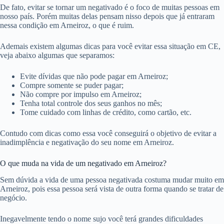
De fato, evitar se tornar um negativado é o foco de muitas pessoas em
nosso país. Porém muitas delas pensam nisso depois que já entraram
nessa condição em Arneiroz, o que é ruim.
Ademais existem algumas dicas para você evitar essa situação em CE,
veja abaixo algumas que separamos:
Evite dívidas que não pode pagar em Arneiroz;
Compre somente se puder pagar;
Não compre por impulso em Arneiroz;
Tenha total controle dos seus ganhos no mês;
Tome cuidado com linhas de crédito, como cartão, etc.
Contudo com dicas como essa você conseguirá o objetivo de evitar a
inadimplência e negativação do seu nome em Arneiroz.
O que muda na vida de um negativado em Arneiroz?
Sem dúvida a vida de uma pessoa negativada costuma mudar muito em
Arneiroz, pois essa pessoa será vista de outra forma quando se tratar de
negócio.
Inegavelmente tendo o nome sujo você terá grandes dificuldades