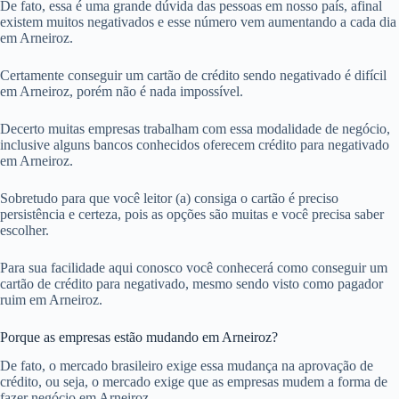
De fato, essa é uma grande dúvida das pessoas em nosso país, afinal
existem muitos negativados e esse número vem aumentando a cada dia
em Arneiroz.
Certamente conseguir um cartão de crédito sendo negativado é difícil
em Arneiroz, porém não é nada impossível.
Decerto muitas empresas trabalham com essa modalidade de negócio,
inclusive alguns bancos conhecidos oferecem crédito para negativado
em Arneiroz.
Sobretudo para que você leitor (a) consiga o cartão é preciso
persistência e certeza, pois as opções são muitas e você precisa saber
escolher.
Para sua facilidade aqui conosco você conhecerá como conseguir um
cartão de crédito para negativado, mesmo sendo visto como pagador
ruim em Arneiroz.
Porque as empresas estão mudando em Arneiroz?
De fato, o mercado brasileiro exige essa mudança na aprovação de
crédito, ou seja, o mercado exige que as empresas mudem a forma de
fazer negócio em Arneiroz.