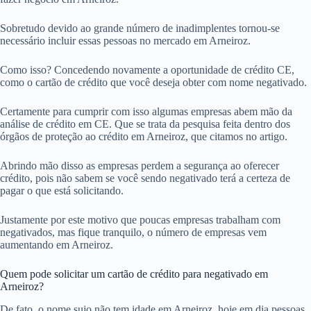
Sobretudo devido ao grande número de inadimplentes tornou-se
necessário incluir essas pessoas no mercado em Arneiroz.
Como isso? Concedendo novamente a oportunidade de crédito CE,
como o cartão de crédito que você deseja obter com nome negativado.
Certamente para cumprir com isso algumas empresas abem mão da
análise de crédito em CE. Que se trata da pesquisa feita dentro dos
órgãos de proteção ao crédito em Arneiroz, que citamos no artigo.
Abrindo mão disso as empresas perdem a segurança ao oferecer
crédito, pois não sabem se você sendo negativado terá a certeza de
pagar o que está solicitando.
Justamente por este motivo que poucas empresas trabalham com
negativados, mas fique tranquilo, o número de empresas vem
aumentando em Arneiroz.
Quem pode solicitar um cartão de crédito para negativado em
Arneiroz?
De fato, o nome sujo não tem idade em Arneiroz, hoje em dia pessoas