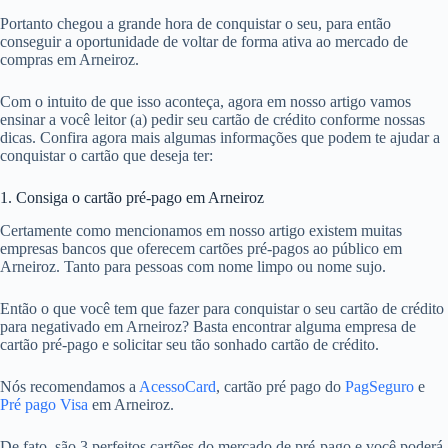
Portanto chegou a grande hora de conquistar o seu, para então
conseguir a oportunidade de voltar de forma ativa ao mercado de
compras em Arneiroz.
Com o intuito de que isso aconteça, agora em nosso artigo vamos
ensinar a você leitor (a) pedir seu cartão de crédito conforme nossas
dicas. Confira agora mais algumas informações que podem te ajudar a
conquistar o cartão que deseja ter:
1. Consiga o cartão pré-pago em Arneiroz
Certamente como mencionamos em nosso artigo existem muitas
empresas bancos que oferecem cartões pré-pagos ao público em
Arneiroz. Tanto para pessoas com nome limpo ou nome sujo.
Então o que você tem que fazer para conquistar o seu cartão de crédito
para negativado em Arneiroz? Basta encontrar alguma empresa de
cartão pré-pago e solicitar seu tão sonhado cartão de crédito.
Nós recomendamos a
AcessoCard
, cartão pré pago do
PagSeguro
e
Pré pago Visa
em Arneiroz.
De fato, são 3 perfeitos cartões do mercado de pré-pago e você poderá