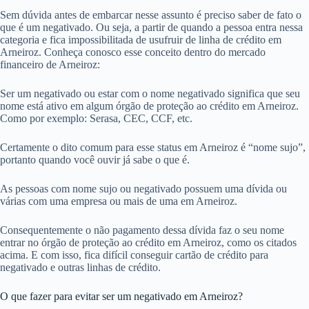
Sem dúvida antes de embarcar nesse assunto é preciso saber de fato o
que é um negativado. Ou seja, a partir de quando a pessoa entra nessa
categoria e fica impossibilitada de usufruir de linha de crédito em
Arneiroz. Conheça conosco esse conceito dentro do mercado
financeiro de Arneiroz:
Ser um negativado ou estar com o nome negativado significa que seu
nome está ativo em algum órgão de proteção ao crédito em Arneiroz.
Como por exemplo: Serasa, CEC, CCF, etc.
Certamente o dito comum para esse status em Arneiroz é “nome sujo”,
portanto quando você ouvir já sabe o que é.
As pessoas com nome sujo ou negativado possuem uma dívida ou
várias com uma empresa ou mais de uma em Arneiroz.
Consequentemente o não pagamento dessa dívida faz o seu nome
entrar no órgão de proteção ao crédito em Arneiroz, como os citados
acima. E com isso, fica difícil conseguir cartão de crédito para
negativado e outras linhas de crédito.
O que fazer para evitar ser um negativado em Arneiroz?