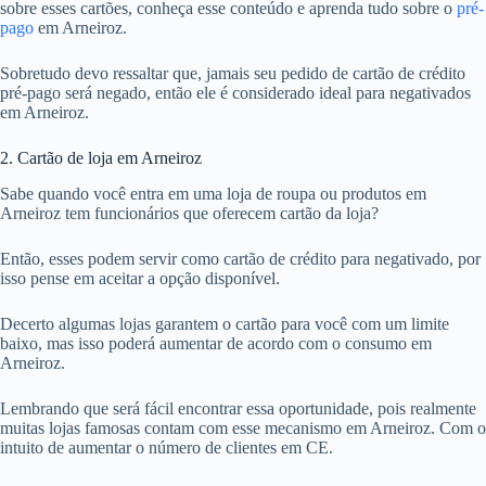
sobre esses cartões, conheça esse conteúdo e aprenda tudo sobre o
pré-
pago
em Arneiroz.
Sobretudo devo ressaltar que, jamais seu pedido de cartão de crédito
pré-pago será negado, então ele é considerado ideal para negativados
em Arneiroz.
2. Cartão de loja em Arneiroz
Sabe quando você entra em uma loja de roupa ou produtos em
Arneiroz tem funcionários que oferecem cartão da loja?
Então, esses podem servir como cartão de crédito para negativado, por
isso pense em aceitar a opção disponível.
Decerto algumas lojas garantem o cartão para você com um limite
baixo, mas isso poderá aumentar de acordo com o consumo em
Arneiroz.
Lembrando que será fácil encontrar essa oportunidade, pois realmente
muitas lojas famosas contam com esse mecanismo em Arneiroz. Com o
intuito de aumentar o número de clientes em CE.