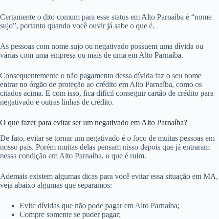
Certamente o dito comum para esse status em Alto Parnaíba é “nome
sujo”, portanto quando você ouvir já sabe o que é.
As pessoas com nome sujo ou negativado possuem uma dívida ou
várias com uma empresa ou mais de uma em Alto Parnaíba.
Consequentemente o não pagamento dessa dívida faz o seu nome
entrar no órgão de proteção ao crédito em Alto Parnaíba, como os
citados acima. E com isso, fica difícil conseguir cartão de crédito para
negativado e outras linhas de crédito.
O que fazer para evitar ser um negativado em Alto Parnaíba?
De fato, evitar se tornar um negativado é o foco de muitas pessoas em
nosso país. Porém muitas delas pensam nisso depois que já entraram
nessa condição em Alto Parnaíba, o que é ruim.
Ademais existem algumas dicas para você evitar essa situação em MA,
veja abaixo algumas que separamos:
Evite dívidas que não pode pagar em Alto Parnaíba;
Compre somente se puder pagar;