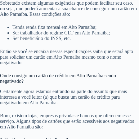
Sobretudo existem algumas exigências que podem facilitar seu caso,
ou seja, que poderá aumentar a sua chance de conseguir um cartão em
Alto Parnaíba. Essas condições são:
Tenda renda fixa mensal em Alto Parnaíba;
Ser trabalhador do regime CLT em Alto Parnaíba;
Ser beneficiário do INSS, etc.
Então se você se encaixa nessas especificações saiba que estará apto
para solicitar um cartão em Alto Parnaíba mesmo com o nome
negativado.
Onde consigo um cartão de crédito em Alto Parnaíba sendo
negativado?
Certamente agora estamos entrando na parte do assunto que mais
interessa a você leitor (a) que busca um cartão de crédito para
negativado em Alto Parnaíba.
Bom, existem lojas, empresas privadas e bancos que oferecem esse
serviço. Alguns tipos de cartões que estão acessíveis aos negativados
em Alto Parnaíba são: