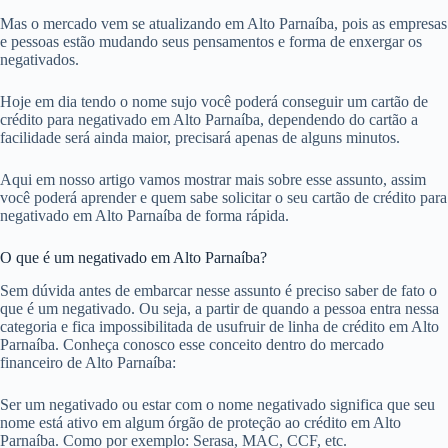
Mas o mercado vem se atualizando em Alto Parnaíba, pois as empresas
e pessoas estão mudando seus pensamentos e forma de enxergar os
negativados.
Hoje em dia tendo o nome sujo você poderá conseguir um cartão de
crédito para negativado em Alto Parnaíba, dependendo do cartão a
facilidade será ainda maior, precisará apenas de alguns minutos.
Aqui em nosso artigo vamos mostrar mais sobre esse assunto, assim
você poderá aprender e quem sabe solicitar o seu cartão de crédito para
negativado em Alto Parnaíba de forma rápida.
O que é um negativado em Alto Parnaíba?
Sem dúvida antes de embarcar nesse assunto é preciso saber de fato o
que é um negativado. Ou seja, a partir de quando a pessoa entra nessa
categoria e fica impossibilitada de usufruir de linha de crédito em Alto
Parnaíba. Conheça conosco esse conceito dentro do mercado
financeiro de Alto Parnaíba:
Ser um negativado ou estar com o nome negativado significa que seu
nome está ativo em algum órgão de proteção ao crédito em Alto
Parnaíba. Como por exemplo: Serasa, MAC, CCF, etc.