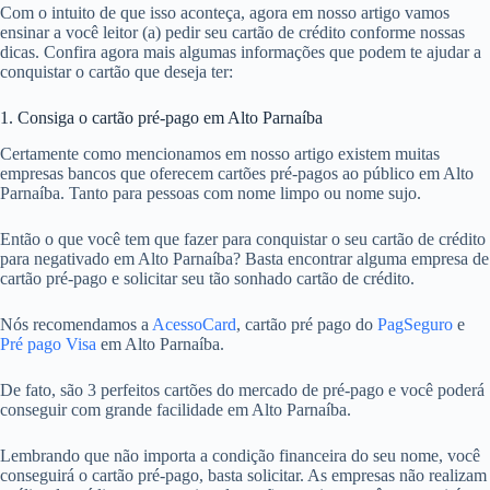
Com o intuito de que isso aconteça, agora em nosso artigo vamos
ensinar a você leitor (a) pedir seu cartão de crédito conforme nossas
dicas. Confira agora mais algumas informações que podem te ajudar a
conquistar o cartão que deseja ter:
1. Consiga o cartão pré-pago em Alto Parnaíba
Certamente como mencionamos em nosso artigo existem muitas
empresas bancos que oferecem cartões pré-pagos ao público em Alto
Parnaíba. Tanto para pessoas com nome limpo ou nome sujo.
Então o que você tem que fazer para conquistar o seu cartão de crédito
para negativado em Alto Parnaíba? Basta encontrar alguma empresa de
cartão pré-pago e solicitar seu tão sonhado cartão de crédito.
Nós recomendamos a
AcessoCard
, cartão pré pago do
PagSeguro
e
Pré pago Visa
em Alto Parnaíba.
De fato, são 3 perfeitos cartões do mercado de pré-pago e você poderá
conseguir com grande facilidade em Alto Parnaíba.
Lembrando que não importa a condição financeira do seu nome, você
conseguirá o cartão pré-pago, basta solicitar. As empresas não realizam