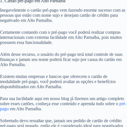
1. Cartão pré-pago em Alto Parnaíba
Inegavelmente o cartão pré-pago vem fazendo enorme sucesso com as
pessoas que estão com nome sujo e desejam cartão de crédito para
negativado em Alto Parnaíba.
Certamente contando com o pré-pago você poderá realizar compras
internacionais com extrema facilidade em Alto Parnaíba, pois muitos
possuem essa funcionalidade.
Além desse recurso, o usuário do pré-pago terá total controle de suas
finanças e jamais seu nome poderá ficar sujo por causa do cartão em
Alto Parnaíba.
Existem muitas empresas e bancos que oferecem o cartão de
modalidade pré-pago, você poderá avaliar as opções e benefícios
disponibilizados em Alto Parnaíba.
Para sua facilidade aqui em nosso blog já fizemos um artigo completo
sobre esses cartões, conheça esse conteúdo e aprenda tudo sobre o
pré-
pago
em Alto Parnaíba.
Sobretudo devo ressaltar que, jamais seu pedido de cartão de crédito
pré-pago será negado, então ele é considerado ideal para negativados