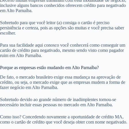
Decerto muitas empresas trabalham com essa modalidade de negócio,
inclusive alguns bancos conhecidos oferecem crédito para negativado
em Alto Parnaíba.
Sobretudo para que você leitor (a) consiga o cartão é preciso
persistência e certeza, pois as opções são muitas e você precisa saber
escolher.
Para sua facilidade aqui conosco você conhecerá como conseguir um
cartão de crédito para negativado, mesmo sendo visto como pagador
ruim em Alto Parnaíba.
Porque as empresas estão mudando em Alto Parnaíba?
De fato, o mercado brasileiro exige essa mudança na aprovação de
crédito, ou seja, o mercado exige que as empresas mudem a forma de
fazer negócio em Alto Parnaíba.
Sobretudo devido ao grande número de inadimplentes tornou-se
necessário incluir essas pessoas no mercado em Alto Parnaíba.
Como isso? Concedendo novamente a oportunidade de crédito MA,
como o cartão de crédito que você deseja obter com nome negativado.