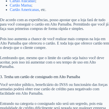
Cartão Atacadão
;
Cartão Marisa
;
Cartão Americanas
, etc.
De acordo com as experiências, posso apostar que a loja fará de tudo
para você conseguir o cartão em Alto Parnaíba. Permitindo que você já
faça suas primeiras compras de forma rápida e simples.
Pois isso aumenta a chance de você realizar mais compras na loja em
Alto Parnaíba que ofereceu o cartão. E toda loja que oferece cartão tem
o desejo que o cliente compre.
Lembrando que, mesmo que o limite do cartão seja baixo você deve
aceitar, pois isso irá aumentar com o seu tempo de uso em Alto
Parnaíba.
3. Tenha um cartão de consignado em Alto Parnaíba
Você servidor público, beneficiário do INSS ou funcionário das forças
armadas poderá obter esse cartão de crédito para negativado com
facilidade em Alto Parnaíba.
Entrando na categoria o consignado não será um segredo, pois esta
modalidade de crédito dificilmente será negada por qualquer empresa