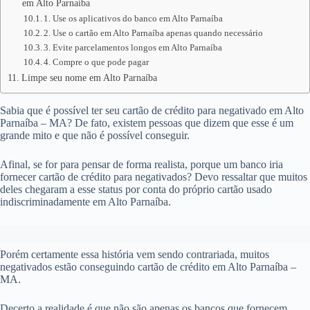
em Alto Parnaíba
1. Use os aplicativos do banco em Alto Parnaíba
2. Use o cartão em Alto Parnaíba apenas quando necessário
3. Evite parcelamentos longos em Alto Parnaíba
4. Compre o que pode pagar
Limpe seu nome em Alto Parnaíba
Sabia que é possível ter seu cartão de crédito para negativado em Alto
Parnaíba – MA? De fato, existem pessoas que dizem que esse é um
grande mito e que não é possível conseguir.
Afinal, se for para pensar de forma realista, porque um banco iria
fornecer cartão de crédito para negativados? Devo ressaltar que muitos
deles chegaram a esse status por conta do próprio cartão usado
indiscriminadamente em Alto Parnaíba.
Porém certamente essa história vem sendo contrariada, muitos
negativados estão conseguindo cartão de crédito em Alto Parnaíba –
MA.
Decerto a realidade é que não são apenas os bancos que fornecem