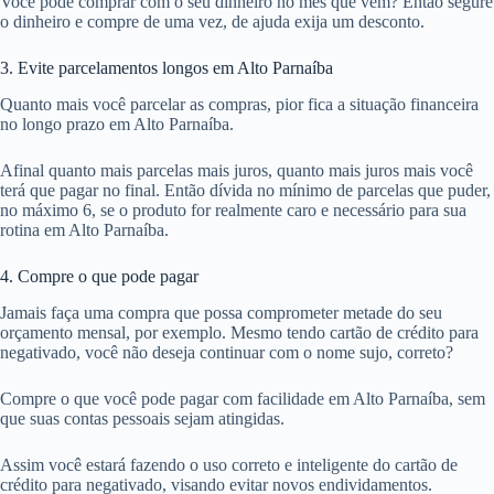
Você pode comprar com o seu dinheiro no mês que vem? Então segure
o dinheiro e compre de uma vez, de ajuda exija um desconto.
3. Evite parcelamentos longos em Alto Parnaíba
Quanto mais você parcelar as compras, pior fica a situação financeira
no longo prazo em Alto Parnaíba.
Afinal quanto mais parcelas mais juros, quanto mais juros mais você
terá que pagar no final. Então dívida no mínimo de parcelas que puder,
no máximo 6, se o produto for realmente caro e necessário para sua
rotina em Alto Parnaíba.
4. Compre o que pode pagar
Jamais faça uma compra que possa comprometer metade do seu
orçamento mensal, por exemplo. Mesmo tendo cartão de crédito para
negativado, você não deseja continuar com o nome sujo, correto?
Compre o que você pode pagar com facilidade em Alto Parnaíba, sem
que suas contas pessoais sejam atingidas.
Assim você estará fazendo o uso correto e inteligente do cartão de
crédito para negativado, visando evitar novos endividamentos.