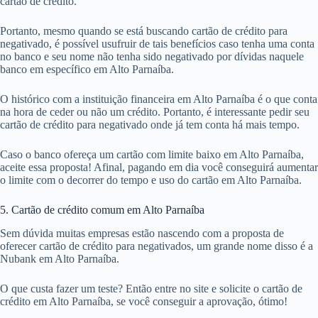
cartão de crédito.
Portanto, mesmo quando se está buscando cartão de crédito para
negativado, é possível usufruir de tais benefícios caso tenha uma conta
no banco e seu nome não tenha sido negativado por dívidas naquele
banco em específico em Alto Parnaíba.
O histórico com a instituição financeira em Alto Parnaíba é o que conta
na hora de ceder ou não um crédito. Portanto, é interessante pedir seu
cartão de crédito para negativado onde já tem conta há mais tempo.
Caso o banco ofereça um cartão com limite baixo em Alto Parnaíba,
aceite essa proposta! Afinal, pagando em dia você conseguirá aumentar
o limite com o decorrer do tempo e uso do cartão em Alto Parnaíba.
5. Cartão de crédito comum em Alto Parnaíba
Sem dúvida muitas empresas estão nascendo com a proposta de
oferecer cartão de crédito para negativados, um grande nome disso é a
Nubank em Alto Parnaíba.
O que custa fazer um teste? Então entre no site e solicite o cartão de
crédito em Alto Parnaíba, se você conseguir a aprovação, ótimo!