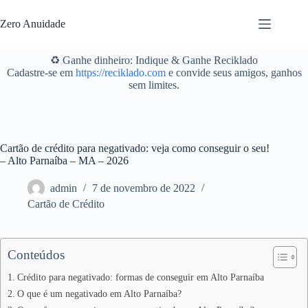
Pular
para
Zero Anuidade
o
conteúdo
♻️ Ganhe dinheiro: Indique & Ganhe Reciklado
Cadastre-se em
https://reciklado.com
e convide seus amigos, ganhos
sem limites.
Cartão de crédito para negativado: veja como conseguir o seu!
– Alto Parnaíba – MA – 2026
admin
7 de novembro de 2022
Cartão de Crédito
Conteúdos
Crédito para negativado: formas de conseguir em Alto Parnaíba
O que é um negativado em Alto Parnaíba?