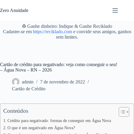
Pular
para
Zero Anuidade
o
conteúdo
♻️ Ganhe dinheiro: Indique & Ganhe Reciklado
Cadastre-se em
https://reciklado.com
e convide seus amigos, ganhos
sem limites.
Cartão de crédito para negativado: veja como conseguir o seu!
– Água Nova – RN – 2026
admin
7 de novembro de 2022
Cartão de Crédito
Conteúdos
Crédito para negativado: formas de conseguir em Água Nova
O que é um negativado em Água Nova?