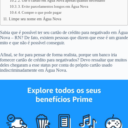
2. Use o cartão em Água Nova apenas quando necessário
3. Evite parcelamentos longos em Água Nova
4. Compre o que pode pagar
Limpe seu nome em Água Nova
Sabia que é possível ter seu cartão de crédito para negativado em Água
Nova – RN? De fato, existem pessoas que dizem que esse é um grande
mito e que não é possível conseguir.
Afinal, se for para pensar de forma realista, porque um banco iria
fornecer cartão de crédito para negativados? Devo ressaltar que muitos
deles chegaram a esse status por conta do próprio cartão usado
indiscriminadamente em Água Nova.