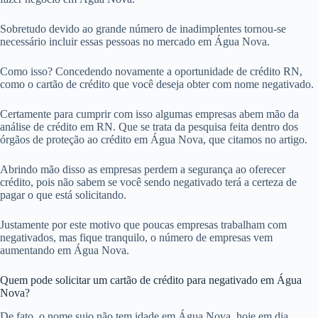
Sobretudo devido ao grande número de inadimplentes tornou-se
necessário incluir essas pessoas no mercado em Água Nova.
Como isso? Concedendo novamente a oportunidade de crédito RN,
como o cartão de crédito que você deseja obter com nome negativado.
Certamente para cumprir com isso algumas empresas abem mão da
análise de crédito em RN. Que se trata da pesquisa feita dentro dos
órgãos de proteção ao crédito em Água Nova, que citamos no artigo.
Abrindo mão disso as empresas perdem a segurança ao oferecer
crédito, pois não sabem se você sendo negativado terá a certeza de
pagar o que está solicitando.
Justamente por este motivo que poucas empresas trabalham com
negativados, mas fique tranquilo, o número de empresas vem
aumentando em Água Nova.
Quem pode solicitar um cartão de crédito para negativado em Água
Nova?
De fato, o nome sujo não tem idade em Água Nova, hoje em dia