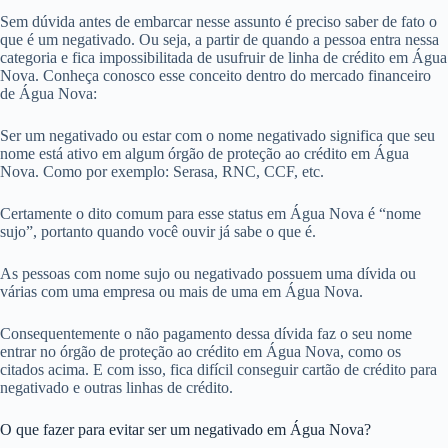
Sem dúvida antes de embarcar nesse assunto é preciso saber de fato o
que é um negativado. Ou seja, a partir de quando a pessoa entra nessa
categoria e fica impossibilitada de usufruir de linha de crédito em Água
Nova. Conheça conosco esse conceito dentro do mercado financeiro
de Água Nova:
Ser um negativado ou estar com o nome negativado significa que seu
nome está ativo em algum órgão de proteção ao crédito em Água
Nova. Como por exemplo: Serasa, RNC, CCF, etc.
Certamente o dito comum para esse status em Água Nova é “nome
sujo”, portanto quando você ouvir já sabe o que é.
As pessoas com nome sujo ou negativado possuem uma dívida ou
várias com uma empresa ou mais de uma em Água Nova.
Consequentemente o não pagamento dessa dívida faz o seu nome
entrar no órgão de proteção ao crédito em Água Nova, como os
citados acima. E com isso, fica difícil conseguir cartão de crédito para
negativado e outras linhas de crédito.
O que fazer para evitar ser um negativado em Água Nova?