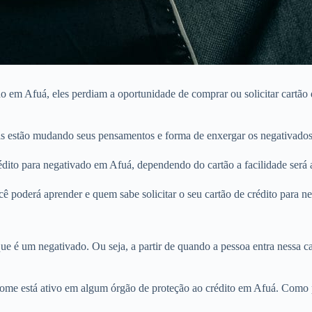
 em Afuá, eles perdiam a oportunidade de comprar ou solicitar cartão 
s estão mudando seus pensamentos e forma de enxergar os negativados
ito para negativado em Afuá, dependendo do cartão a facilidade será a
ê poderá aprender e quem sabe solicitar o seu cartão de crédito para n
e é um negativado. Ou seja, a partir de quando a pessoa entra nessa cat
nome está ativo em algum órgão de proteção ao crédito em Afuá. Como