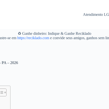
Atendimento L
♻️ Ganhe dinheiro: Indique & Ganhe Reciklado
stre-se em
https://reciklado.com
e convide seus amigos, ganhos sem lim
 – PA – 2026