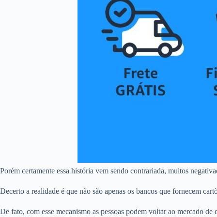
Porém certamente essa história vem sendo contrariada, muitos negativ
Decerto a realidade é que não são apenas os bancos que fornecem cart
De fato, com esse mecanismo as pessoas podem voltar ao mercado de c