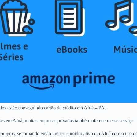
ados estão conseguindo cartão de crédito em Afuá – PA.
ões em Afuá, muitas empresas privadas também oferecem esse serviço.
ompras, se tornando então um consumidor ativo em Afuá com o uso do c