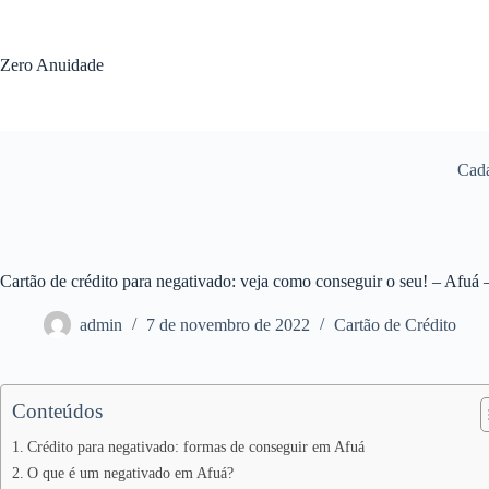
Pular
para
o
Zero Anuidade
conteúdo
Cada
Cartão de crédito para negativado: veja como conseguir o seu! – Afuá
admin
7 de novembro de 2022
Cartão de Crédito
Conteúdos
Crédito para negativado: formas de conseguir em Afuá
O que é um negativado em Afuá?