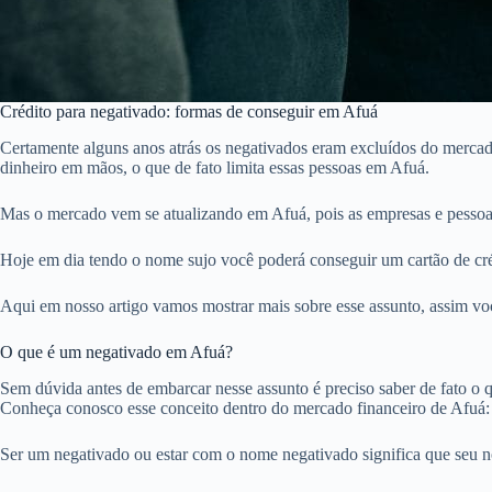
Crédito para negativado: formas de conseguir em Afuá
Certamente alguns anos atrás os negativados eram excluídos do mercado
dinheiro em mãos, o que de fato limita essas pessoas em Afuá.
Mas o mercado vem se atualizando em Afuá, pois as empresas e pessoa
Hoje em dia tendo o nome sujo você poderá conseguir um cartão de créd
Aqui em nosso artigo vamos mostrar mais sobre esse assunto, assim voc
O que é um negativado em Afuá?
Sem dúvida antes de embarcar nesse assunto é preciso saber de fato o qu
Conheça conosco esse conceito dentro do mercado financeiro de Afuá:
Ser um negativado ou estar com o nome negativado significa que seu 