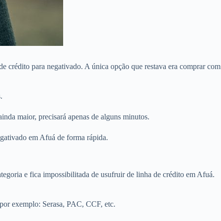
de crédito para negativado. A única opção que restava era comprar com
.
inda maior, precisará apenas de alguns minutos.
egativado em Afuá de forma rápida.
egoria e fica impossibilitada de usufruir de linha de crédito em Afuá.
 por exemplo: Serasa, PAC, CCF, etc.