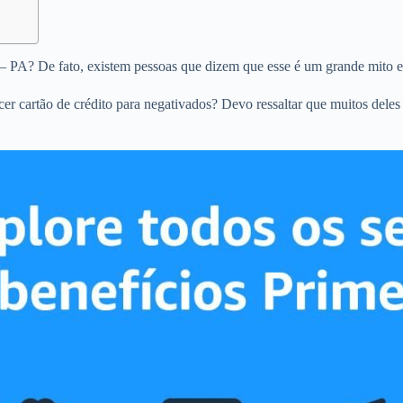
á – PA? De fato, existem pessoas que dizem que esse é um grande mito e
ecer cartão de crédito para negativados? Devo ressaltar que muitos dele