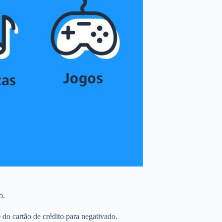
o.
o cartão de crédito para negativado.