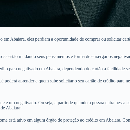
 em Abaiara, eles perdiam a oportunidade de comprar ou solicitar cart
soas estão mudando seus pensamentos e forma de enxergar os negativa
ito para negativado em Abaiara, dependendo do cartão a facilidade ser
ê poderá aprender e quem sabe solicitar o seu cartão de crédito para n
e é um negativado. Ou seja, a partir de quando a pessoa entra nessa cat
 de Abaiara:
nome está ativo em algum órgão de proteção ao crédito em Abaiara. C