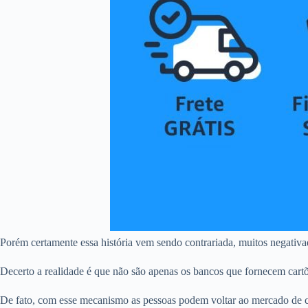
Porém certamente essa história vem sendo contrariada, muitos negativ
Decerto a realidade é que não são apenas os bancos que fornecem cart
De fato, com esse mecanismo as pessoas podem voltar ao mercado de c