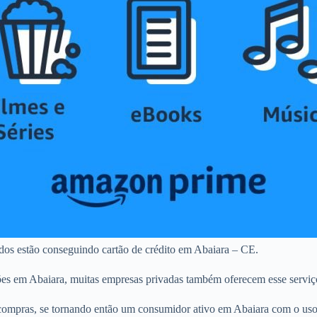
ados estão conseguindo cartão de crédito em Abaiara – CE.
ões em Abaiara, muitas empresas privadas também oferecem esse serviç
ompras, se tornando então um consumidor ativo em Abaiara com o uso d