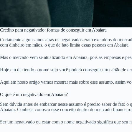
Crédito para negativado: formas de conseguir em Abaiara
Certamente alguns anos atrás os negativados eram excluídos do mercado
com dinheiro em mãos, o que de fato limita essas pessoas em Abaiara.
Mas o mercado vem se atualizando em Abaiara, pois as empresas e pes
Hoje em dia tendo o nome sujo você poderá conseguir um cartão de créd
Aqui em nosso artigo vamos mostrar mais sobre esse assunto, assim voc
O que é um negativado em Abaiara?
Sem dúvida antes de embarcar nesse assunto é preciso saber de fato o qu
Abaiara. Conheça conosco esse conceito dentro do mercado financeiro
Ser um negativado ou estar com o nome negativado significa que seu 