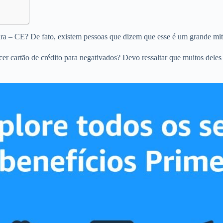
iara – CE? De fato, existem pessoas que dizem que esse é um grande mit
ecer cartão de crédito para negativados? Devo ressaltar que muitos dele