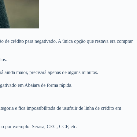
ão de crédito para negativado. A única opção que restava era comprar
dos.
á ainda maior, precisará apenas de alguns minutos.
egativado em Abaiara de forma rápida.
egoria e fica impossibilitada de usufruir de linha de crédito em
omo por exemplo: Serasa, CEC, CCF, etc.