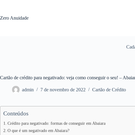
Pular
para
o
Zero Anuidade
conteúdo
Cada
Cartão de crédito para negativado: veja como conseguir o seu! – Abai
admin
7 de novembro de 2022
Cartão de Crédito
Conteúdos
Crédito para negativado: formas de conseguir em Abaiara
O que é um negativado em Abaiara?