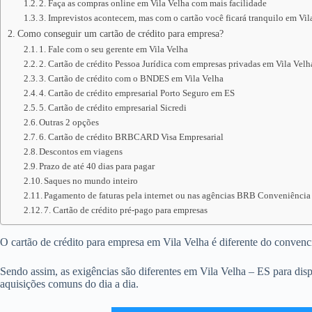
2. Faça as compras online em Vila Velha com mais facilidade
3. Imprevistos acontecem, mas com o cartão você ficará tranquilo em Vil
Como conseguir um cartão de crédito para empresa?
1. Fale com o seu gerente em Vila Velha
2. Cartão de crédito Pessoa Jurídica com empresas privadas em Vila Velh
3. Cartão de crédito com o BNDES em Vila Velha
4. Cartão de crédito empresarial Porto Seguro em ES
5. Cartão de crédito empresarial Sicredi
Outras 2 opções
6. Cartão de crédito BRBCARD Visa Empresarial
Descontos em viagens
Prazo de até 40 dias para pagar
Saques no mundo inteiro
Pagamento de faturas pela internet ou nas agências BRB Conveniência
7. Cartão de crédito pré-pago para empresas
O cartão de crédito para empresa em Vila Velha é diferente do convencion
Sendo assim, as exigências são diferentes em Vila Velha – ES para dis
aquisições comuns do dia a dia.