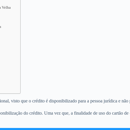
a Velha
a
al, visto que o crédito é disponibilizado para a pessoa jurídica e não p
ponibilização do crédito. Uma vez que, a finalidade de uso do cartão d