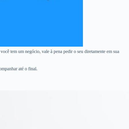
 você tem um negócio, vale à pena pedir o seu diretamente em sua
ompanhar até o final.