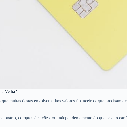
ila Velha?
e muitas destas envolvem altos valores financeiros, que precisam de cr
cionário, compras de ações, ou independentemente do que seja, o cart