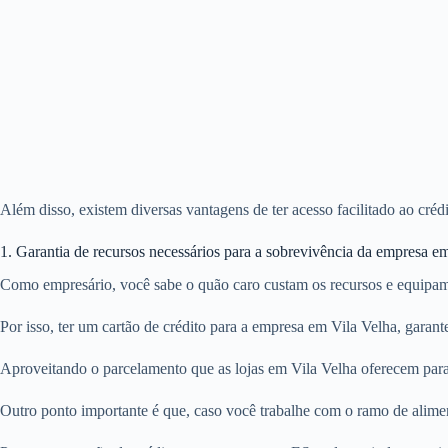
Além disso, existem diversas vantagens de ter acesso facilitado ao cré
1. Garantia de recursos necessários para a sobrevivência da empresa e
Como empresário, você sabe o quão caro custam os recursos e equipam
Por isso, ter um cartão de crédito para a empresa em Vila Velha, garan
Aproveitando o parcelamento que as lojas em Vila Velha oferecem para 
Outro ponto importante é que, caso você trabalhe com o ramo de alimen