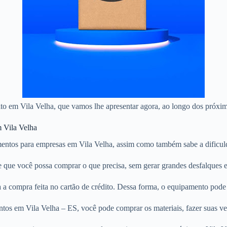
dito em Vila Velha, que vamos lhe apresentar agora, ao longo dos próxim
m Vila Velha
entos para empresas em Vila Velha, assim como também sabe a dificuld
te que você possa comprar o que precisa, sem gerar grandes desfalques 
a compra feita no cartão de crédito. Dessa forma, o equipamento pode 
tos em Vila Velha – ES, você pode comprar os materiais, fazer suas ve