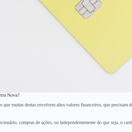
Terra Nova?
e muitas destas envolvem altos valores financeiros, que precisam de c
ncionário, compras de ações, ou independentemente do que seja, o car