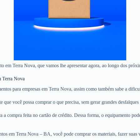
dito em Terra Nova, que vamos lhe apresentar agora, ao longo dos próxi
em Terra Nova
entos para empresas em Terra Nova, assim como também sabe a dificul
nte que você possa comprar o que precisa, sem gerar grandes desfalques
 a compra feita no cartão de crédito. Dessa forma, o equipamento pod
ntos em Terra Nova – BA, você pode comprar os materiais, fazer suas v