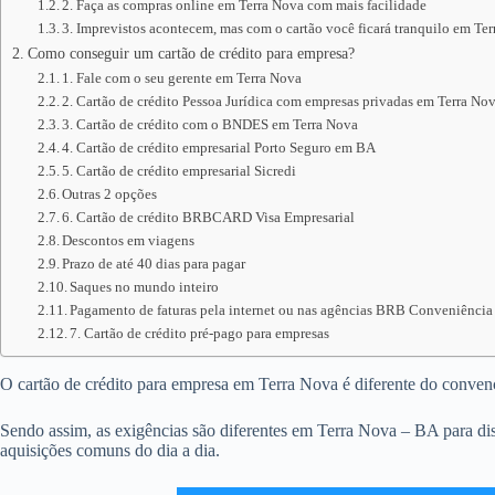
2. Faça as compras online em Terra Nova com mais facilidade
3. Imprevistos acontecem, mas com o cartão você ficará tranquilo em Te
Como conseguir um cartão de crédito para empresa?
1. Fale com o seu gerente em Terra Nova
2. Cartão de crédito Pessoa Jurídica com empresas privadas em Terra No
3. Cartão de crédito com o BNDES em Terra Nova
4. Cartão de crédito empresarial Porto Seguro em BA
5. Cartão de crédito empresarial Sicredi
Outras 2 opções
6. Cartão de crédito BRBCARD Visa Empresarial
Descontos em viagens
Prazo de até 40 dias para pagar
Saques no mundo inteiro
Pagamento de faturas pela internet ou nas agências BRB Conveniência
7. Cartão de crédito pré-pago para empresas
O cartão de crédito para empresa em Terra Nova é diferente do convencio
Sendo assim, as exigências são diferentes em Terra Nova – BA para dis
aquisições comuns do dia a dia.