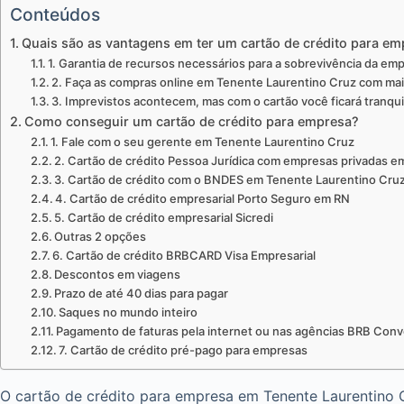
Conteúdos
Quais são as vantagens em ter um cartão de crédito para e
1. Garantia de recursos necessários para a sobrevivência da e
2. Faça as compras online em Tenente Laurentino Cruz com mais
3. Imprevistos acontecem, mas com o cartão você ficará tranqu
Como conseguir um cartão de crédito para empresa?
1. Fale com o seu gerente em Tenente Laurentino Cruz
2. Cartão de crédito Pessoa Jurídica com empresas privadas 
3. Cartão de crédito com o BNDES em Tenente Laurentino Cru
4. Cartão de crédito empresarial Porto Seguro em RN
5. Cartão de crédito empresarial Sicredi
Outras 2 opções
6. Cartão de crédito BRBCARD Visa Empresarial
Descontos em viagens
Prazo de até 40 dias para pagar
Saques no mundo inteiro
Pagamento de faturas pela internet ou nas agências BRB Conv
7. Cartão de crédito pré-pago para empresas
O cartão de crédito para empresa em Tenente Laurentino Cr