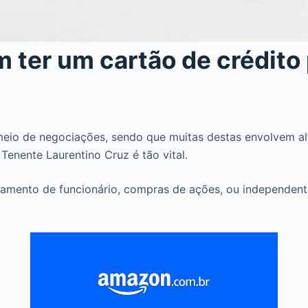
m ter um cartão de crédit
io de negociações, sendo que muitas destas envolvem alto
Tenente Laurentino Cruz é tão vital.
amento de funcionário, compras de ações, ou independent