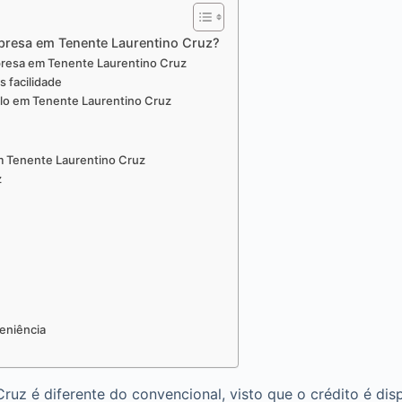
mpresa em Tenente Laurentino Cruz?
mpresa em Tenente Laurentino Cruz
 facilidade
ilo em Tenente Laurentino Cruz
em Tenente Laurentino Cruz
z
eniência
uz é diferente do convencional, visto que o crédito é disp