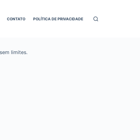
CONTATO
POLÍTICA DE PRIVACIDADE
em limites.