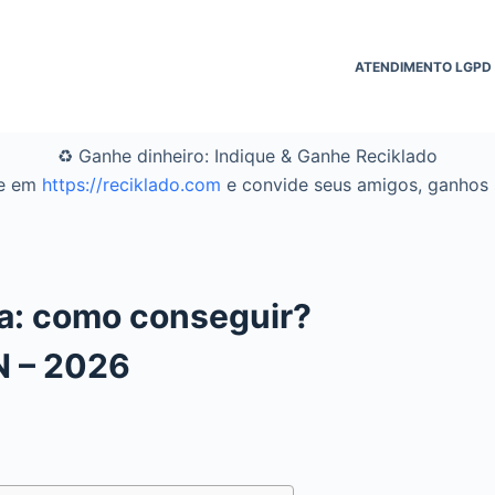
ATENDIMENTO LGPD
♻️ Ganhe dinheiro: Indique & Ganhe Reciklado
se em
https://reciklado.com
e convide seus amigos, ganhos s
sa: como conseguir?
N – 2026