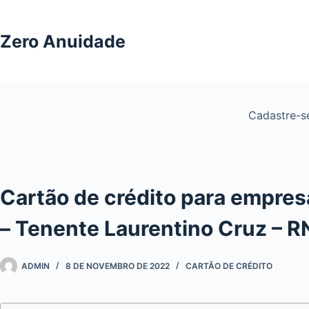
Pular
para
Zero Anuidade
o
conteúdo
Cadastre-
Cartão de crédito para empre
– Tenente Laurentino Cruz – R
ADMIN
8 DE NOVEMBRO DE 2022
CARTÃO DE CRÉDITO