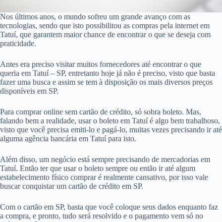
Nos últimos anos, o mundo sofreu um grande avanço com as
tecnologias, sendo que isto possibilitou as compras pela internet em
Tatuí, que garantem maior chance de encontrar o que se deseja com
praticidade.
Antes era preciso visitar muitos fornecedores até encontrar o que
queria em Tatuí – SP, entretanto hoje já não é preciso, visto que basta
fazer uma busca e assim se tem à disposição os mais diversos preços
disponíveis em SP.
Para comprar online sem cartão de crédito, só sobra boleto. Mas,
falando bem a realidade, usar o boleto em Tatuí é algo bem trabalhoso,
visto que você precisa emiti-lo e pagá-lo, muitas vezes precisando ir até
alguma agência bancária em Tatuí para isto.
Além disso, um negócio está sempre precisando de mercadorias em
Tatuí. Então ter que usar o boleto sempre ou então ir até algum
estabelecimento físico comprar é realmente cansativo, por isso vale
buscar conquistar um cartão de crédito em SP.
Com o cartão em SP, basta que você coloque seus dados enquanto faz
a compra, e pronto, tudo será resolvido e o pagamento vem só no