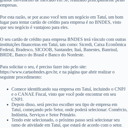
empresas.
Por esta razão, se por acaso você tem um negócio em Tatuí, um bom
lugar para tentar cartão de crédito para empresa é no BNDES, visto
que seu negócio é vantajoso para eles.
O seu cartão de crédito para empresa BNDES terá vínculo com outras
instituições financeiras em Tatuí, tais como: Sicredi, Caixa Econômica
Federal, Bradesco, SICOOB, Santander, Itaú, Banestes, Banrisul,
BRDE, Banco do Brasil e Banco do Nordeste.
Para solicitar o seu, é preciso fazer isto pelo site:
https://www.cartaobndes.gov.br, e na página que abrir realizar o
seguinte procedimento:
Comece identificando sua empresa em Tatuí, incluindo o CNPJ
e o CANAE Fiscal, visto que você pode encontrar em seu
CNPJ.
Depois disso, será preciso escolher seu tipo de empresa em
Tatuí, começando pelo Setor, onde poderá selecionar: Comércio,
Indústria, Serviços e Setor Primário.
Tendo este selecionado, o próximo passo será selecionar seu
ramo de atividade em Tatuí, que estará de acordo com o setor.