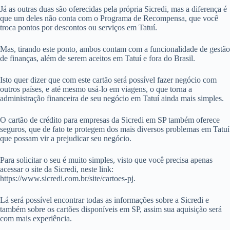
Já as outras duas são oferecidas pela própria Sicredi, mas a diferença é
que um deles não conta com o Programa de Recompensa, que você
troca pontos por descontos ou serviços em Tatuí.
Mas, tirando este ponto, ambos contam com a funcionalidade de gestão
de finanças, além de serem aceitos em Tatuí e fora do Brasil.
Isto quer dizer que com este cartão será possível fazer negócio com
outros países, e até mesmo usá-lo em viagens, o que torna a
administração financeira de seu negócio em Tatuí ainda mais simples.
O cartão de crédito para empresas da Sicredi em SP também oferece
seguros, que de fato te protegem dos mais diversos problemas em Tatuí
que possam vir a prejudicar seu negócio.
Para solicitar o seu é muito simples, visto que você precisa apenas
acessar o site da Sicredi, neste link:
https://www.sicredi.com.br/site/cartoes-pj.
Lá será possível encontrar todas as informações sobre a Sicredi e
também sobre os cartões disponíveis em SP, assim sua aquisição será
com mais experiência.