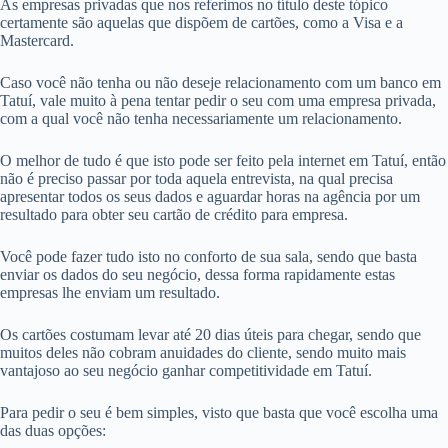
As empresas privadas que nos referimos no título deste tópico
certamente são aquelas que dispõem de cartões, como a Visa e a
Mastercard.
Caso você não tenha ou não deseje relacionamento com um banco em
Tatuí, vale muito à pena tentar pedir o seu com uma empresa privada,
com a qual você não tenha necessariamente um relacionamento.
O melhor de tudo é que isto pode ser feito pela internet em Tatuí, então
não é preciso passar por toda aquela entrevista, na qual precisa
apresentar todos os seus dados e aguardar horas na agência por um
resultado para obter seu cartão de crédito para empresa.
Você pode fazer tudo isto no conforto de sua sala, sendo que basta
enviar os dados do seu negócio, dessa forma rapidamente estas
empresas lhe enviam um resultado.
Os cartões costumam levar até 20 dias úteis para chegar, sendo que
muitos deles não cobram anuidades do cliente, sendo muito mais
vantajoso ao seu negócio ganhar competitividade em Tatuí.
Para pedir o seu é bem simples, visto que basta que você escolha uma
das duas opções: