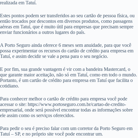
realizada em Tatuí.
Estes pontos podem ser transferidos ao seu cartão de pessoa física, ou
então trocados por descontos em diversos produtos, como passagens
aéreas em Tatuí, que é muito útil para empresas que precisam sempre
enviar funcionários a outros lugares do país.
A Porto Seguro ainda oferece 6 meses sem anuidade, para que você
possa experimentar os recursos do cartão de crédito para empresa em
Tatuí, e assim decidir se vale a pena para o seu negócio.
E por fim, sua grande vantagem é vir com a bandeira Mastercard, o
que garante maior aceitação, não só em Tatuí, como em todo o mundo.
Portanto, é um cartão de crédito para empresa em Tatuí que facilita o
cotidiano.
Para conhecer melhor o cartão de crédito para empresa você pode
acessar o site: https://www.portoseguro.com.br/cartao-de-credito-
empresarial, onde será possível encontrar todas as informações sobre
ele assim como os serviços oferecidos.
Para pedir o seu é preciso falar com um corretor da Porto Seguro em
Tatuí – SP, e no próprio site você pode encontrar um.