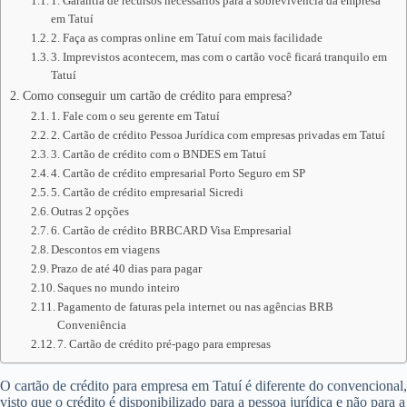
1. Garantia de recursos necessários para a sobrevivência da empresa
em Tatuí
2. Faça as compras online em Tatuí com mais facilidade
3. Imprevistos acontecem, mas com o cartão você ficará tranquilo em
Tatuí
Como conseguir um cartão de crédito para empresa?
1. Fale com o seu gerente em Tatuí
2. Cartão de crédito Pessoa Jurídica com empresas privadas em Tatuí
3. Cartão de crédito com o BNDES em Tatuí
4. Cartão de crédito empresarial Porto Seguro em SP
5. Cartão de crédito empresarial Sicredi
Outras 2 opções
6. Cartão de crédito BRBCARD Visa Empresarial
Descontos em viagens
Prazo de até 40 dias para pagar
Saques no mundo inteiro
Pagamento de faturas pela internet ou nas agências BRB
Conveniência
7. Cartão de crédito pré-pago para empresas
O cartão de crédito para empresa em Tatuí é diferente do convencional,
visto que o crédito é disponibilizado para a pessoa jurídica e não para a