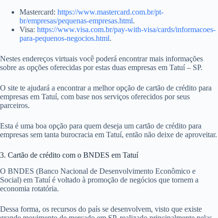
Mastercard:
https://www.mastercard.com.br/pt-
br/empresas/pequenas-empresas.html
.
Visa:
https://www.visa.com.br/pay-with-visa/cards/informacoes-
para-pequenos-negocios.html
.
Nestes endereços virtuais você poderá encontrar mais informações
sobre as opções oferecidas por estas duas empresas em Tatuí – SP.
O site te ajudará a encontrar a melhor opção de cartão de crédito para
empresas em Tatuí, com base nos serviços oferecidos por seus
parceiros.
Esta é uma boa opção para quem deseja um cartão de crédito para
empresas sem tanta burocracia em Tatuí, então não deixe de aproveitar.
3. Cartão de crédito com o BNDES em Tatuí
O BNDES (Banco Nacional de Desenvolvimento Econômico e
Social) em Tatuí é voltado à promoção de negócios que tornem a
economia rotatória.
Dessa forma, os recursos do país se desenvolvem, visto que existe
grande movimento de mercado em SP, realizado principalmente pelas