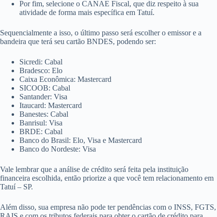
Por fim, selecione o CANAE Fiscal, que diz respeito à sua
atividade de forma mais específica em Tatuí.
Sequencialmente a isso, o último passo será escolher o emissor e a
bandeira que terá seu cartão BNDES, podendo ser:
Sicredi: Cabal
Bradesco: Elo
Caixa Econômica: Mastercard
SICOOB: Cabal
Santander: Visa
Itaucard: Mastercard
Banestes: Cabal
Banrisul: Visa
BRDE: Cabal
Banco do Brasil: Elo, Visa e Mastercard
Banco do Nordeste: Visa
Vale lembrar que a análise de crédito será feita pela instituição
financeira escolhida, então priorize a que você tem relacionamento em
Tatuí – SP.
Além disso, sua empresa não pode ter pendências com o INSS, FGTS,
RAIS e com os tributos federais para obter o cartão de crédito para