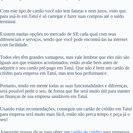
Com este tipo de cartão você não tem faturas e nem juros, visto que
para usá-lo em Tatuí é só carregar e fazer suas compras até o saldo
terminar.
Existem muitas opções no mercado de SP, cada qual com seus
diferenciais e serviços, sendo que você pode encontrá-las na internet
com facilidade.
Todos eles têm grandes vantagens, mas vale lembrar que eles não são
iguais aos que estamos acostumados, então avalie bem antes de
adquirir o seu cartão pré-pago em Tatuí. Que não é bem um cartão de
crédito para empresa em Tatuí, mas tem boa performance.
Portanto, tendo em mente todas as suas funcionalidades e diferenças,
será possível pedir o seu, de forma que lhe será muito útil para manter
as finanças de sua empresa saudáveis em Tatuí.
Usando estas recomendações, conseguir um cartão de crédito em Tatuí
para empresa será muito mais fácil, então não perca tempo e peça já o
seu!
Aproveite nossas dicas para obter um
cartão de crédito
para empresas,