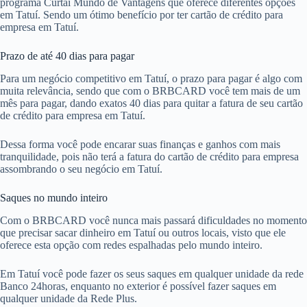
programa Curtaí Mundo de Vantagens que oferece diferentes opções
em Tatuí. Sendo um ótimo benefício por ter cartão de crédito para
empresa em Tatuí.
Prazo de até 40 dias para pagar
Para um negócio competitivo em Tatuí, o prazo para pagar é algo com
muita relevância, sendo que com o BRBCARD você tem mais de um
mês para pagar, dando exatos 40 dias para quitar a fatura de seu cartão
de crédito para empresa em Tatuí.
Dessa forma você pode encarar suas finanças e ganhos com mais
tranquilidade, pois não terá a fatura do cartão de crédito para empresa
assombrando o seu negócio em Tatuí.
Saques no mundo inteiro
Com o BRBCARD você nunca mais passará dificuldades no momento
que precisar sacar dinheiro em Tatuí ou outros locais, visto que ele
oferece esta opção com redes espalhadas pelo mundo inteiro.
Em Tatuí você pode fazer os seus saques em qualquer unidade da rede
Banco 24horas, enquanto no exterior é possível fazer saques em
qualquer unidade da Rede Plus.