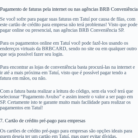
Pagamento de faturas pela internet ou nas agências BRB Conveniência
Se você sofre para pagar suas faturas em Tatuí por causa de filas, com
este cartão de crédito para empresa não terá problemas! Visto que pode
pagar online ou presencial, nas agências BRB Conveniência SP.
Para os pagamentos online em Tatuí você pode fazê-los usando os
endereços virtuais da BRBCARD, sendo no site ou em qualquer outro
que seja possível fazer seu login.
Para encontrar as lojas de conveniência basta procurá-las na internet e
ir até a mais próxima em Tatuí, visto que é possível pagar tendo a
fatura em mãos, ou não.
Com a fatura basta realizar a leitura do código, sem ela você terá que
selecionar “Pagamento Avulso” e assim inserir o valor a ser pago em
SP. Certamente isto te garante muito mais facilidade para realizar os
pagamentos em Tatuí!
7. Cartão de crédito pré-pago para empresas
Os cartões de crédito pré-pago para empresas são opções ideais para
quem deseja ter um cartão em Tatuí, mas quer evitar dívidas.