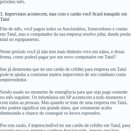
próximo mês.
3. Imprevistos acontecem, mas com o cartão você ficará tranquilo em
Tatuí
Fim de mês, você pagou todos os funcionários, fornecedores e contas
em Tatuí, mas o computador da sua empresa resolve pifar, dando perda
total no equipamento.
Neste período você já não tem mais dinheiro vivo em mãos, e dessa
forma, como poderá pagar por um novo computador em Tatuí?
Isto já demonstra que ter um cartão de crédito para empresa em Tatuí
pode te ajudar a contornar muitos imprevistos de seu cotidiano como
empreendedor.
Sendo usado no momento de emergência para que seja pago somente
no mês seguinte. Os infortúnios em SP acontecem a todo momento e
com todas as pessoas. Mas quando se trata de uma empresa em Tatuí,
eles podem significar um grande dano, que certamente acaba
diminuindo a chance de conseguir os lucros esperados.
Por esta razão, é imprescindível ter um cartão de crédito em Tatuí, para
garantir que sua empresa continue funcionando, mesmo que haja