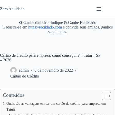
Pular
para
Zero Anuidade
o
conteúdo
♻️ Ganhe dinheiro: Indique & Ganhe Reciklado
Cadastre-se em
https://reciklado.com
e convide seus amigos, ganhos
sem limites.
Cartão de crédito para empresa: como conseguir? – Tatuí – SP
– 2026
admin
8 de novembro de 2022
Cartão de Crédito
Conteúdos
Quais são as vantagens em ter um cartão de crédito para empresa em
Tatuí?