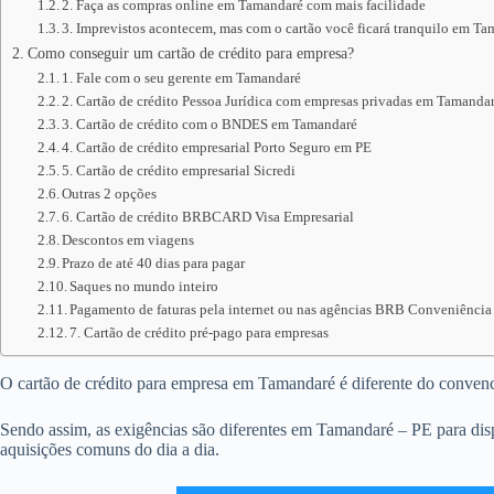
2. Faça as compras online em Tamandaré com mais facilidade
3. Imprevistos acontecem, mas com o cartão você ficará tranquilo em T
Como conseguir um cartão de crédito para empresa?
1. Fale com o seu gerente em Tamandaré
2. Cartão de crédito Pessoa Jurídica com empresas privadas em Tamanda
3. Cartão de crédito com o BNDES em Tamandaré
4. Cartão de crédito empresarial Porto Seguro em PE
5. Cartão de crédito empresarial Sicredi
Outras 2 opções
6. Cartão de crédito BRBCARD Visa Empresarial
Descontos em viagens
Prazo de até 40 dias para pagar
Saques no mundo inteiro
Pagamento de faturas pela internet ou nas agências BRB Conveniência
7. Cartão de crédito pré-pago para empresas
O cartão de crédito para empresa em Tamandaré é diferente do convencion
Sendo assim, as exigências são diferentes em Tamandaré – PE para disp
aquisições comuns do dia a dia.