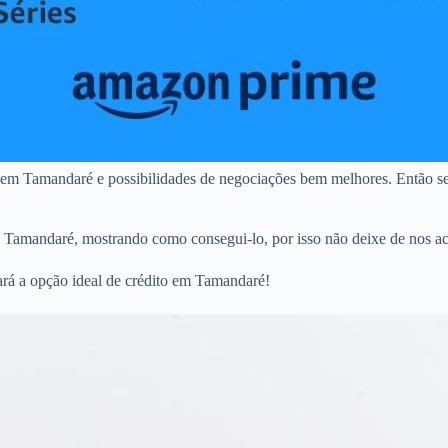
 em Tamandaré e possibilidades de negociações bem melhores. Então se
m Tamandaré, mostrando como consegui-lo, por isso não deixe de nos ac
ará a opção ideal de crédito em Tamandaré!