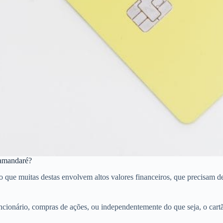
Tamandaré?
 muitas destas envolvem altos valores financeiros, que precisam de cr
ncionário, compras de ações, ou independentemente do que seja, o car