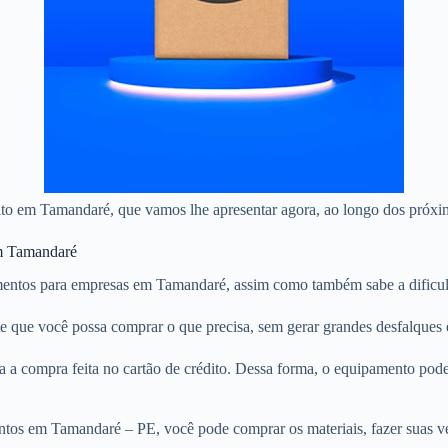
édito em Tamandaré, que vamos lhe apresentar agora, ao longo dos próxi
em Tamandaré
entos para empresas em Tamandaré, assim como também sabe a dificuld
te que você possa comprar o que precisa, sem gerar grandes desfalques
 a compra feita no cartão de crédito. Dessa forma, o equipamento pod
ntos em Tamandaré – PE, você pode comprar os materiais, fazer suas ve