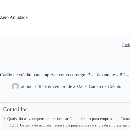
Pular
para
o
Zero Anuidade
conteúdo
Cada
Cartão de crédito para empresa: como conseguir? – Tamandaré – PE –
admin
8 de novembro de 2022
Cartão de Crédito
Conteúdos
Quais são as vantagens em ter um cartão de crédito para empresa em Tam
1. Garantia de recursos necessários para a sobrevivência da empresa em