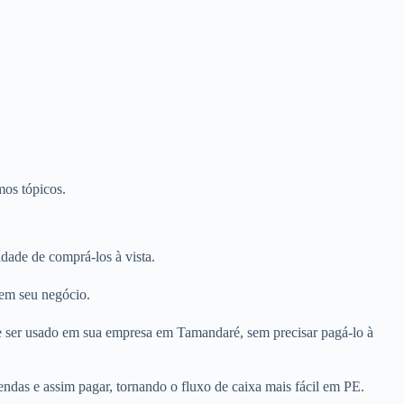
mos tópicos.
ade de comprá-los à vista.
 em seu negócio.
e ser usado em sua empresa em Tamandaré, sem precisar pagá-lo à
ndas e assim pagar, tornando o fluxo de caixa mais fácil em PE.