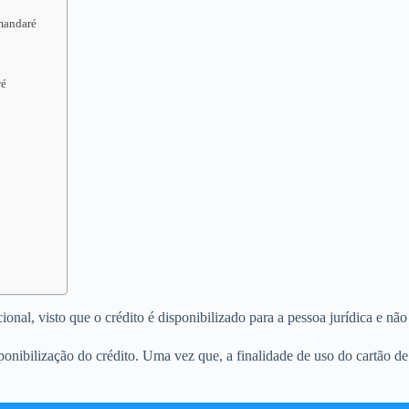
amandaré
ré
al, visto que o crédito é disponibilizado para a pessoa jurídica e não 
onibilização do crédito. Uma vez que, a finalidade de uso do cartão d