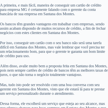
A primeira, e mais fácil, maneira de conseguir um cartão de crédito
para empresa MG é certamente falando com o gerente da conta
bancária de sua empresa em Santana dos Montes.
Os bancos têm grandes vantagens em trabalhar com empresas, sendo
assim acabam dispondo de muitos recursos de crédito, a fim de fechar
negócios com estes clientes em Santana dos Montes.
Por isso, conseguir um cartão com o seu banco não será uma tarefa
difícil em Santana dos Montes, mas vale lembrar que você precisa ter
um relacionamento bom, para que o gerente te garanta um bom limite
de crédito para uso.
Além disso, avalie muito bem a proposta feita em Santana dos Montes,
pois nem sempre cartões de crédito de bancos têm as melhores taxas de
juros, o que não torna o negócio totalmente vantajoso.
Mas, tudo isto pode ser resolvido com uma boa conversa com seu
gerente em Santana dos Montes, visto que ele estará lá para te prestar
um serviço personalizado durante o atendimento.
Dessa forma, ele escolherá um serviço que esteja ao seu alcance, mas
que ofereça chances para boas compras em Santana dos Montes e que