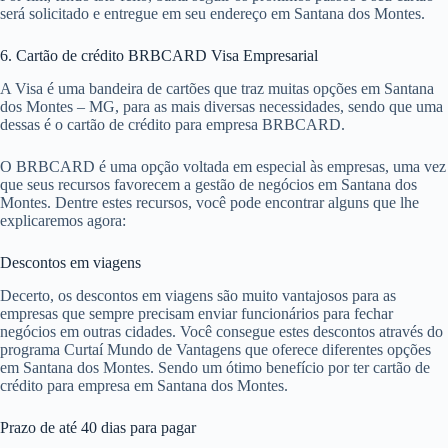
será solicitado e entregue em seu endereço em Santana dos Montes.
6. Cartão de crédito BRBCARD Visa Empresarial
A Visa é uma bandeira de cartões que traz muitas opções em Santana
dos Montes – MG, para as mais diversas necessidades, sendo que uma
dessas é o cartão de crédito para empresa BRBCARD.
O BRBCARD é uma opção voltada em especial às empresas, uma vez
que seus recursos favorecem a gestão de negócios em Santana dos
Montes. Dentre estes recursos, você pode encontrar alguns que lhe
explicaremos agora:
Descontos em viagens
Decerto, os descontos em viagens são muito vantajosos para as
empresas que sempre precisam enviar funcionários para fechar
negócios em outras cidades. Você consegue estes descontos através do
programa Curtaí Mundo de Vantagens que oferece diferentes opções
em Santana dos Montes. Sendo um ótimo benefício por ter cartão de
crédito para empresa em Santana dos Montes.
Prazo de até 40 dias para pagar