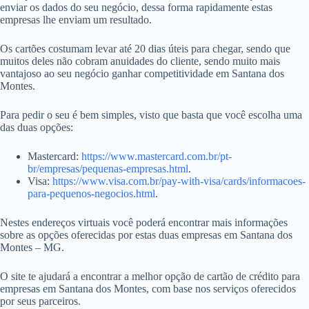
enviar os dados do seu negócio, dessa forma rapidamente estas
empresas lhe enviam um resultado.
Os cartões costumam levar até 20 dias úteis para chegar, sendo que
muitos deles não cobram anuidades do cliente, sendo muito mais
vantajoso ao seu negócio ganhar competitividade em Santana dos
Montes.
Para pedir o seu é bem simples, visto que basta que você escolha uma
das duas opções:
Mastercard:
https://www.mastercard.com.br/pt-
br/empresas/pequenas-empresas.html
.
Visa:
https://www.visa.com.br/pay-with-visa/cards/informacoes-
para-pequenos-negocios.html
.
Nestes endereços virtuais você poderá encontrar mais informações
sobre as opções oferecidas por estas duas empresas em Santana dos
Montes – MG.
O site te ajudará a encontrar a melhor opção de cartão de crédito para
empresas em Santana dos Montes, com base nos serviços oferecidos
por seus parceiros.