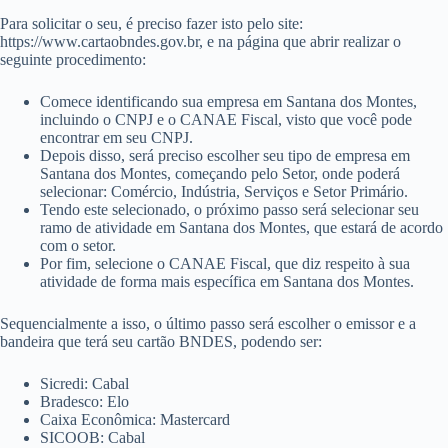
Para solicitar o seu, é preciso fazer isto pelo site:
https://www.cartaobndes.gov.br, e na página que abrir realizar o
seguinte procedimento:
Comece identificando sua empresa em Santana dos Montes,
incluindo o CNPJ e o CANAE Fiscal, visto que você pode
encontrar em seu CNPJ.
Depois disso, será preciso escolher seu tipo de empresa em
Santana dos Montes, começando pelo Setor, onde poderá
selecionar: Comércio, Indústria, Serviços e Setor Primário.
Tendo este selecionado, o próximo passo será selecionar seu
ramo de atividade em Santana dos Montes, que estará de acordo
com o setor.
Por fim, selecione o CANAE Fiscal, que diz respeito à sua
atividade de forma mais específica em Santana dos Montes.
Sequencialmente a isso, o último passo será escolher o emissor e a
bandeira que terá seu cartão BNDES, podendo ser:
Sicredi: Cabal
Bradesco: Elo
Caixa Econômica: Mastercard
SICOOB: Cabal