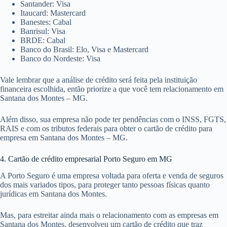
Santander: Visa
Itaucard: Mastercard
Banestes: Cabal
Banrisul: Visa
BRDE: Cabal
Banco do Brasil: Elo, Visa e Mastercard
Banco do Nordeste: Visa
Vale lembrar que a análise de crédito será feita pela instituição
financeira escolhida, então priorize a que você tem relacionamento em
Santana dos Montes – MG.
Além disso, sua empresa não pode ter pendências com o INSS, FGTS,
RAIS e com os tributos federais para obter o cartão de crédito para
empresa em Santana dos Montes – MG.
4. Cartão de crédito empresarial Porto Seguro em MG
A Porto Seguro é uma empresa voltada para oferta e venda de seguros
dos mais variados tipos, para proteger tanto pessoas físicas quanto
jurídicas em Santana dos Montes.
Mas, para estreitar ainda mais o relacionamento com as empresas em
Santana dos Montes, desenvolveu um cartão de crédito que traz