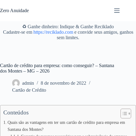
Pular
para
Zero Anuidade
o
conteúdo
♻️ Ganhe dinheiro: Indique & Ganhe Reciklado
Cadastre-se em
https://reciklado.com
e convide seus amigos, ganhos
sem limites.
Cartão de crédito para empresa: como conseguir? – Santana
dos Montes – MG – 2026
admin
8 de novembro de 2022
Cartão de Crédito
Conteúdos
Quais são as vantagens em ter um cartão de crédito para empresa em
Santana dos Montes?