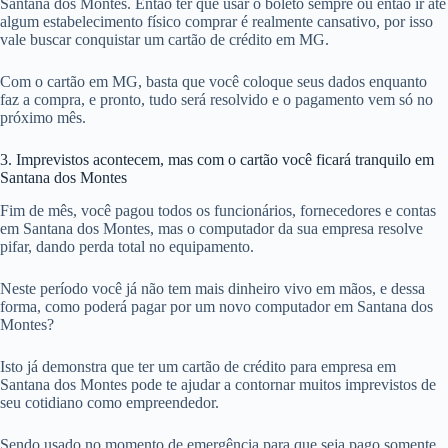
Santana dos Montes. Então ter que usar o boleto sempre ou então ir até
algum estabelecimento físico comprar é realmente cansativo, por isso
vale buscar conquistar um cartão de crédito em MG.
Com o cartão em MG, basta que você coloque seus dados enquanto
faz a compra, e pronto, tudo será resolvido e o pagamento vem só no
próximo mês.
3. Imprevistos acontecem, mas com o cartão você ficará tranquilo em
Santana dos Montes
Fim de mês, você pagou todos os funcionários, fornecedores e contas
em Santana dos Montes, mas o computador da sua empresa resolve
pifar, dando perda total no equipamento.
Neste período você já não tem mais dinheiro vivo em mãos, e dessa
forma, como poderá pagar por um novo computador em Santana dos
Montes?
Isto já demonstra que ter um cartão de crédito para empresa em
Santana dos Montes pode te ajudar a contornar muitos imprevistos de
seu cotidiano como empreendedor.
Sendo usado no momento de emergência para que seja pago somente