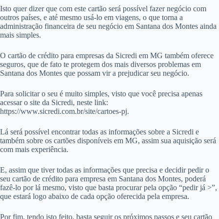
Isto quer dizer que com este cartão será possível fazer negócio com
outros países, e até mesmo usá-lo em viagens, o que torna a
administração financeira de seu negócio em Santana dos Montes ainda
mais simples.
O cartão de crédito para empresas da Sicredi em MG também oferece
seguros, que de fato te protegem dos mais diversos problemas em
Santana dos Montes que possam vir a prejudicar seu negócio.
Para solicitar o seu é muito simples, visto que você precisa apenas
acessar o site da Sicredi, neste link:
https://www.sicredi.com.br/site/cartoes-pj.
Lá será possível encontrar todas as informações sobre a Sicredi e
também sobre os cartões disponíveis em MG, assim sua aquisição será
com mais experiência.
E, assim que tiver todas as informações que precisa e decidir pedir o
seu cartão de crédito para empresa em Santana dos Montes, poderá
fazê-lo por lá mesmo, visto que basta procurar pela opção “pedir já >”,
que estará logo abaixo de cada opção oferecida pela empresa.
Por fim, tendo isto feito, basta seguir os próximos passos e seu cartão