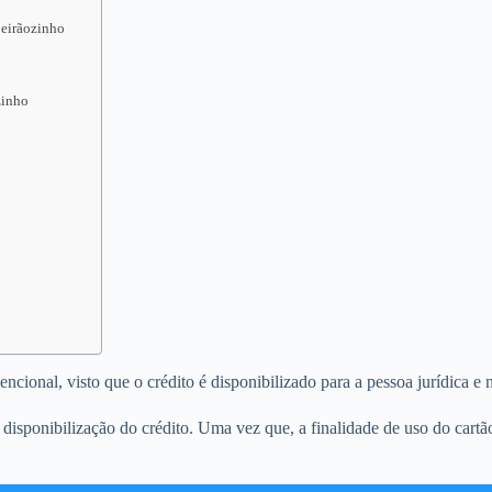
beirãozinho
zinho
cional, visto que o crédito é disponibilizado para a pessoa jurídica e n
disponibilização do crédito. Uma vez que, a finalidade de uso do cart