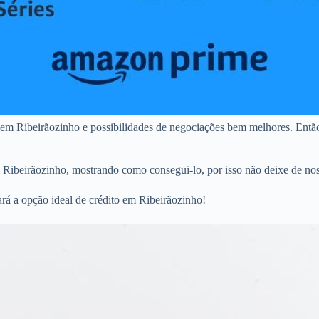
 em Ribeirãozinho e possibilidades de negociações bem melhores. Então
m Ribeirãozinho, mostrando como consegui-lo, por isso não deixe de nos
rá a opção ideal de crédito em Ribeirãozinho!