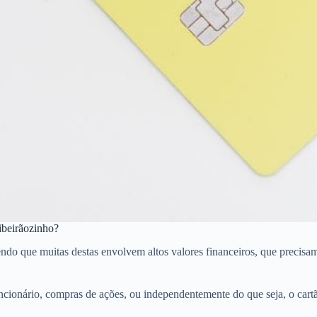
ibeirãozinho?
 que muitas destas envolvem altos valores financeiros, que precisam de
cionário, compras de ações, ou independentemente do que seja, o cart