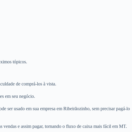
óximos tópicos.
uldade de comprá-los à vista.
ues em seu negócio.
pode ser usado em sua empresa em Ribeirãozinho, sem precisar pagá-lo
s vendas e assim pagar, tornando o fluxo de caixa mais fácil em MT.