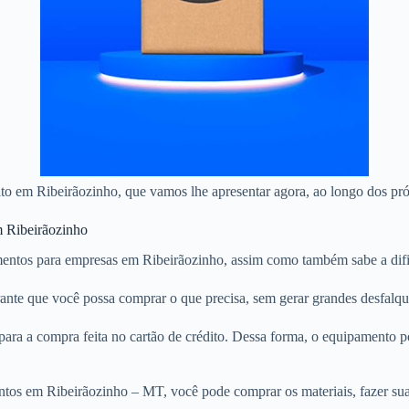
dito em Ribeirãozinho, que vamos lhe apresentar agora, ao longo dos pr
m Ribeirãozinho
entos para empresas em Ribeirãozinho, assim como também sabe a dific
arante que você possa comprar o que precisa, sem gerar grandes desfalq
ara a compra feita no cartão de crédito. Dessa forma, o equipamento 
ntos em Ribeirãozinho – MT, você pode comprar os materiais, fazer sua