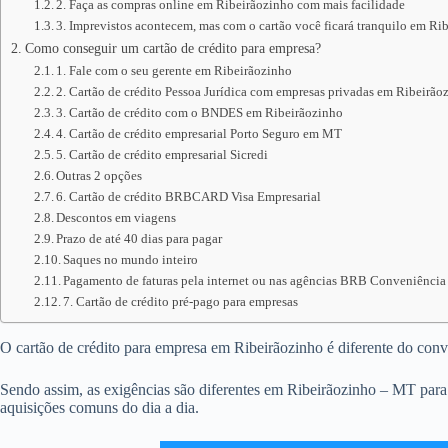
2. Faça as compras online em Ribeirãozinho com mais facilidade
3. Imprevistos acontecem, mas com o cartão você ficará tranquilo em Ri
Como conseguir um cartão de crédito para empresa?
1. Fale com o seu gerente em Ribeirãozinho
2. Cartão de crédito Pessoa Jurídica com empresas privadas em Ribeirão
3. Cartão de crédito com o BNDES em Ribeirãozinho
4. Cartão de crédito empresarial Porto Seguro em MT
5. Cartão de crédito empresarial Sicredi
Outras 2 opções
6. Cartão de crédito BRBCARD Visa Empresarial
Descontos em viagens
Prazo de até 40 dias para pagar
Saques no mundo inteiro
Pagamento de faturas pela internet ou nas agências BRB Conveniência
7. Cartão de crédito pré-pago para empresas
O cartão de crédito para empresa em Ribeirãozinho é diferente do conven
Sendo assim, as exigências são diferentes em Ribeirãozinho – MT para 
aquisições comuns do dia a dia.