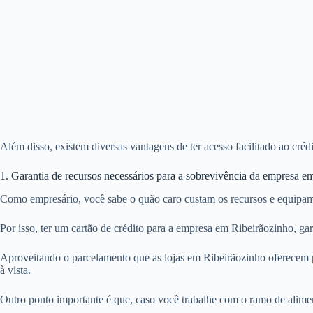
Além disso, existem diversas vantagens de ter acesso facilitado ao cré
1. Garantia de recursos necessários para a sobrevivência da empresa e
Como empresário, você sabe o quão caro custam os recursos e equipam
Por isso, ter um cartão de crédito para a empresa em Ribeirãozinho, g
Aproveitando o parcelamento que as lojas em Ribeirãozinho oferecem p
à vista.
Outro ponto importante é que, caso você trabalhe com o ramo de alime