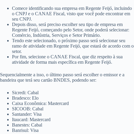
Comece identificando sua empresa em Regente Feijó, incluindo
o CNPJ e o CANAE Fiscal, visto que você pode encontrar em
seu CNPJ.
Depois disso, será preciso escolher seu tipo de empresa em
Regente Feijó, começando pelo Setor, onde poderá selecionar:
Comércio, Indústria, Serviços e Setor Primário.
Tendo este selecionado, o próximo passo será selecionar seu
ramo de atividade em Regente Feijó, que estará de acordo com o
setor.
Por fim, selecione o CANAE Fiscal, que diz respeito à sua
atividade de forma mais específica em Regente Feijó.
Sequencialmente a isso, o último passo será escolher o emissor e a
bandeira que terá seu cartão BNDES, podendo ser:
Sicredi: Cabal
Bradesco: Elo
Caixa Econômica: Mastercard
SICOOB: Cabal
Santander: Visa
Itaucard: Mastercard
Banestes: Cabal
Banrisul: Visa