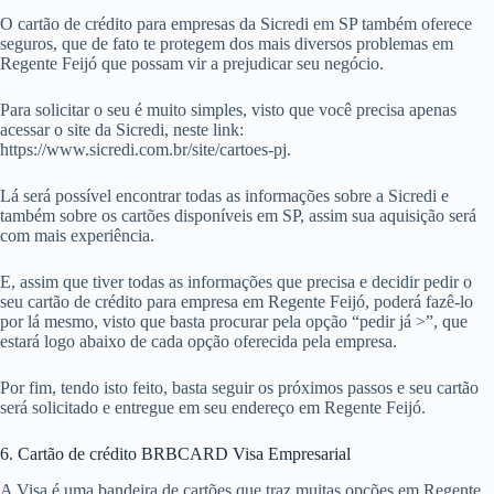
O cartão de crédito para empresas da Sicredi em SP também oferece
seguros, que de fato te protegem dos mais diversos problemas em
Regente Feijó que possam vir a prejudicar seu negócio.
Para solicitar o seu é muito simples, visto que você precisa apenas
acessar o site da Sicredi, neste link:
https://www.sicredi.com.br/site/cartoes-pj.
Lá será possível encontrar todas as informações sobre a Sicredi e
também sobre os cartões disponíveis em SP, assim sua aquisição será
com mais experiência.
E, assim que tiver todas as informações que precisa e decidir pedir o
seu cartão de crédito para empresa em Regente Feijó, poderá fazê-lo
por lá mesmo, visto que basta procurar pela opção “pedir já >”, que
estará logo abaixo de cada opção oferecida pela empresa.
Por fim, tendo isto feito, basta seguir os próximos passos e seu cartão
será solicitado e entregue em seu endereço em Regente Feijó.
6. Cartão de crédito BRBCARD Visa Empresarial
A Visa é uma bandeira de cartões que traz muitas opções em Regente