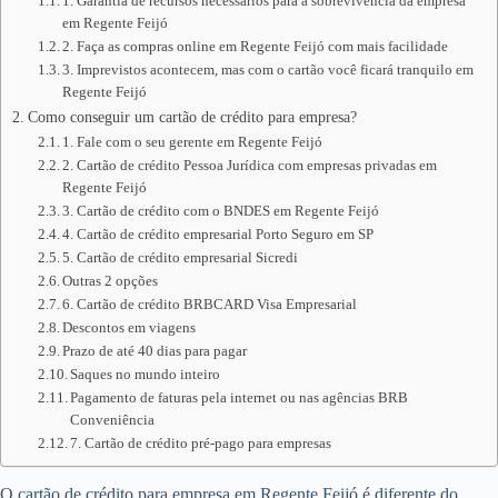
1. Garantia de recursos necessários para a sobrevivência da empresa
em Regente Feijó
2. Faça as compras online em Regente Feijó com mais facilidade
3. Imprevistos acontecem, mas com o cartão você ficará tranquilo em
Regente Feijó
Como conseguir um cartão de crédito para empresa?
1. Fale com o seu gerente em Regente Feijó
2. Cartão de crédito Pessoa Jurídica com empresas privadas em
Regente Feijó
3. Cartão de crédito com o BNDES em Regente Feijó
4. Cartão de crédito empresarial Porto Seguro em SP
5. Cartão de crédito empresarial Sicredi
Outras 2 opções
6. Cartão de crédito BRBCARD Visa Empresarial
Descontos em viagens
Prazo de até 40 dias para pagar
Saques no mundo inteiro
Pagamento de faturas pela internet ou nas agências BRB
Conveniência
7. Cartão de crédito pré-pago para empresas
O cartão de crédito para empresa em Regente Feijó é diferente do