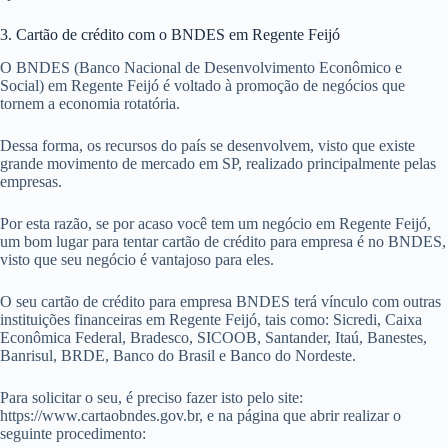
3. Cartão de crédito com o BNDES em Regente Feijó
O BNDES (Banco Nacional de Desenvolvimento Econômico e
Social) em Regente Feijó é voltado à promoção de negócios que
tornem a economia rotatória.
Dessa forma, os recursos do país se desenvolvem, visto que existe
grande movimento de mercado em SP, realizado principalmente pelas
empresas.
Por esta razão, se por acaso você tem um negócio em Regente Feijó,
um bom lugar para tentar cartão de crédito para empresa é no BNDES,
visto que seu negócio é vantajoso para eles.
O seu cartão de crédito para empresa BNDES terá vínculo com outras
instituições financeiras em Regente Feijó, tais como: Sicredi, Caixa
Econômica Federal, Bradesco, SICOOB, Santander, Itaú, Banestes,
Banrisul, BRDE, Banco do Brasil e Banco do Nordeste.
Para solicitar o seu, é preciso fazer isto pelo site:
https://www.cartaobndes.gov.br, e na página que abrir realizar o
seguinte procedimento: