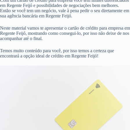
Com um cartão de crédito para empresa você tem limites diferenciados
em Regente Feijó e possibilidades de negociações bem melhores.
Então se você tem um negócio, vale à pena pedir o seu diretamente em
sua agência bancária em Regente Feijó.
Neste material vamos te apresentar o cartão de crédito para empresa em
Regente Feijó, mostrando como consegui-lo, por isso não deixe de nos
acompanhar até o final.
Temos muito conteúdo para você, por isso temos a certeza que
encontrará a opção ideal de crédito em Regente Feijó!