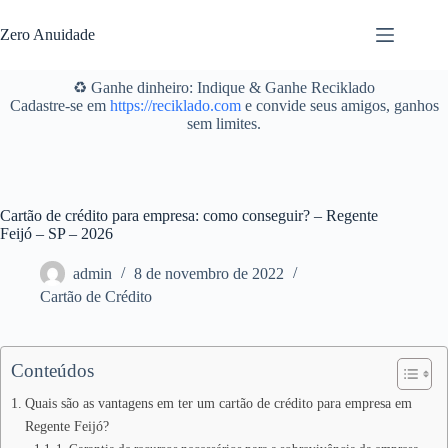
Pular
para
Zero Anuidade
o
conteúdo
♻️ Ganhe dinheiro: Indique & Ganhe Reciklado
Cadastre-se em
https://reciklado.com
e convide seus amigos, ganhos
sem limites.
Cartão de crédito para empresa: como conseguir? – Regente
Feijó – SP – 2026
admin
8 de novembro de 2022
Cartão de Crédito
Conteúdos
Quais são as vantagens em ter um cartão de crédito para empresa em
Regente Feijó?