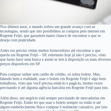
Nos últimos anos, o mundo sofreu um grande avanço com as
tecnologias, sendo que isto possibilitou as compras pela internet em
Regente Feijó, que garantem maior chance de encontrar o que se
deseja com praticidade.
Antes era preciso visitar muitos fornecedores até encontrar o que
queria em Regente Feijó – SP, entretanto hoje já não é preciso, visto
que basta fazer uma busca e assim se tem à disposição os mais diversos
preços disponíveis em SP.
Para comprar online sem cartão de crédito, só sobra boleto. Mas,
falando bem a realidade, usar o boleto em Regente Feijó é algo bem
trabalhoso, visto que você precisa emiti-lo e pagá-lo, muitas vezes
precisando ir até alguma agência bancária em Regente Feijó para isto.
Além disso, um negócio está sempre precisando de mercadorias em
Regente Feijó. Então ter que usar o boleto sempre ou então ir até
algum estabelecimento físico comprar é realmente cansativo, por isso