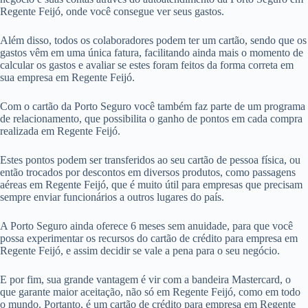
Regente Feijó, onde você consegue ver seus gastos.
Além disso, todos os colaboradores podem ter um cartão, sendo que os
gastos vêm em uma única fatura, facilitando ainda mais o momento de
calcular os gastos e avaliar se estes foram feitos da forma correta em
sua empresa em Regente Feijó.
Com o cartão da Porto Seguro você também faz parte de um programa
de relacionamento, que possibilita o ganho de pontos em cada compra
realizada em Regente Feijó.
Estes pontos podem ser transferidos ao seu cartão de pessoa física, ou
então trocados por descontos em diversos produtos, como passagens
aéreas em Regente Feijó, que é muito útil para empresas que precisam
sempre enviar funcionários a outros lugares do país.
A Porto Seguro ainda oferece 6 meses sem anuidade, para que você
possa experimentar os recursos do cartão de crédito para empresa em
Regente Feijó, e assim decidir se vale a pena para o seu negócio.
E por fim, sua grande vantagem é vir com a bandeira Mastercard, o
que garante maior aceitação, não só em Regente Feijó, como em todo
o mundo. Portanto, é um cartão de crédito para empresa em Regente