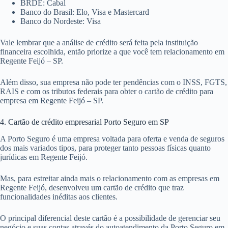
BRDE: Cabal
Banco do Brasil: Elo, Visa e Mastercard
Banco do Nordeste: Visa
Vale lembrar que a análise de crédito será feita pela instituição
financeira escolhida, então priorize a que você tem relacionamento em
Regente Feijó – SP.
Além disso, sua empresa não pode ter pendências com o INSS, FGTS,
RAIS e com os tributos federais para obter o cartão de crédito para
empresa em Regente Feijó – SP.
4. Cartão de crédito empresarial Porto Seguro em SP
A Porto Seguro é uma empresa voltada para oferta e venda de seguros
dos mais variados tipos, para proteger tanto pessoas físicas quanto
jurídicas em Regente Feijó.
Mas, para estreitar ainda mais o relacionamento com as empresas em
Regente Feijó, desenvolveu um cartão de crédito que traz
funcionalidades inéditas aos clientes.
O principal diferencial deste cartão é a possibilidade de gerenciar seu
negócio e suas contas através do autoatendimento da Porto Seguro em