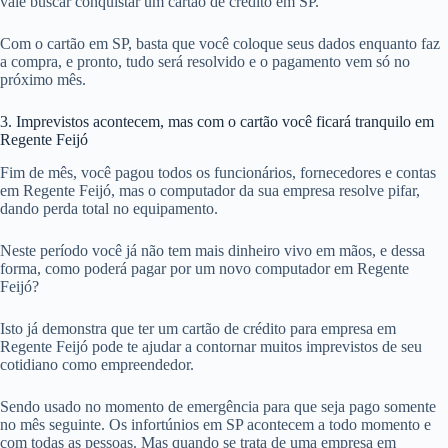
vale buscar conquistar um cartão de crédito em SP.
Com o cartão em SP, basta que você coloque seus dados enquanto faz
a compra, e pronto, tudo será resolvido e o pagamento vem só no
próximo mês.
3. Imprevistos acontecem, mas com o cartão você ficará tranquilo em
Regente Feijó
Fim de mês, você pagou todos os funcionários, fornecedores e contas
em Regente Feijó, mas o computador da sua empresa resolve pifar,
dando perda total no equipamento.
Neste período você já não tem mais dinheiro vivo em mãos, e dessa
forma, como poderá pagar por um novo computador em Regente
Feijó?
Isto já demonstra que ter um cartão de crédito para empresa em
Regente Feijó pode te ajudar a contornar muitos imprevistos de seu
cotidiano como empreendedor.
Sendo usado no momento de emergência para que seja pago somente
no mês seguinte. Os infortúnios em SP acontecem a todo momento e
com todas as pessoas. Mas quando se trata de uma empresa em