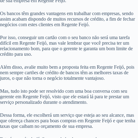
de sua empresa em Regente Feijó.
Os bancos têm grandes vantagens em trabalhar com empresas, sendo
assim acabam dispondo de muitos recursos de crédito, a fim de fechar
negócios com estes clientes em Regente Feijó.
Por isso, conseguir um cartão com o seu banco não será uma tarefa
difícil em Regente Feijó, mas vale lembrar que você precisa ter um
relacionamento bom, para que o gerente te garanta um bom limite de
crédito para uso.
Além disso, avalie muito bem a proposta feita em Regente Feijó, pois
nem sempre cartões de crédito de bancos têm as melhores taxas de
juros, o que não torna o negócio totalmente vantajoso.
Mas, tudo isto pode ser resolvido com uma boa conversa com seu
gerente em Regente Feijó, visto que ele estará lá para te prestar um
serviço personalizado durante o atendimento.
Dessa forma, ele escolherá um serviço que esteja ao seu alcance, mas
que ofereça chances para boas compras em Regente Feijó e que tenha
taxas que caibam no orçamento de sua empresa.