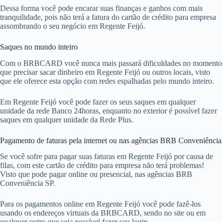
Dessa forma você pode encarar suas finanças e ganhos com mais
tranquilidade, pois não terá a fatura do cartão de crédito para empresa
assombrando o seu negócio em Regente Feijó.
Saques no mundo inteiro
Com o BRBCARD você nunca mais passará dificuldades no momento
que precisar sacar dinheiro em Regente Feijó ou outros locais, visto
que ele oferece esta opção com redes espalhadas pelo mundo inteiro.
Em Regente Feijó você pode fazer os seus saques em qualquer
unidade da rede Banco 24horas, enquanto no exterior é possível fazer
saques em qualquer unidade da Rede Plus.
Pagamento de faturas pela internet ou nas agências BRB Conveniência
Se você sofre para pagar suas faturas em Regente Feijó por causa de
filas, com este cartão de crédito para empresa não terá problemas!
Visto que pode pagar online ou presencial, nas agências BRB
Conveniência SP.
Para os pagamentos online em Regente Feijó você pode fazê-los
usando os endereços virtuais da BRBCARD, sendo no site ou em
qualquer outro que seja possível fazer seu login.