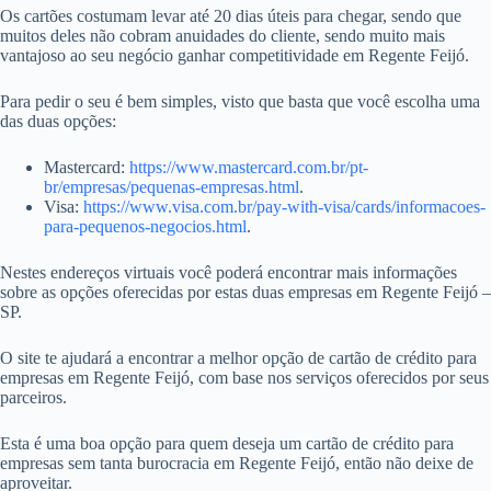
Os cartões costumam levar até 20 dias úteis para chegar, sendo que
muitos deles não cobram anuidades do cliente, sendo muito mais
vantajoso ao seu negócio ganhar competitividade em Regente Feijó.
Para pedir o seu é bem simples, visto que basta que você escolha uma
das duas opções:
Mastercard:
https://www.mastercard.com.br/pt-
br/empresas/pequenas-empresas.html
.
Visa:
https://www.visa.com.br/pay-with-visa/cards/informacoes-
para-pequenos-negocios.html
.
Nestes endereços virtuais você poderá encontrar mais informações
sobre as opções oferecidas por estas duas empresas em Regente Feijó –
SP.
O site te ajudará a encontrar a melhor opção de cartão de crédito para
empresas em Regente Feijó, com base nos serviços oferecidos por seus
parceiros.
Esta é uma boa opção para quem deseja um cartão de crédito para
empresas sem tanta burocracia em Regente Feijó, então não deixe de
aproveitar.