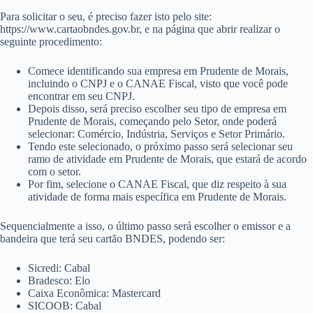
Para solicitar o seu, é preciso fazer isto pelo site:
https://www.cartaobndes.gov.br, e na página que abrir realizar o
seguinte procedimento:
Comece identificando sua empresa em Prudente de Morais,
incluindo o CNPJ e o CANAE Fiscal, visto que você pode
encontrar em seu CNPJ.
Depois disso, será preciso escolher seu tipo de empresa em
Prudente de Morais, começando pelo Setor, onde poderá
selecionar: Comércio, Indústria, Serviços e Setor Primário.
Tendo este selecionado, o próximo passo será selecionar seu
ramo de atividade em Prudente de Morais, que estará de acordo
com o setor.
Por fim, selecione o CANAE Fiscal, que diz respeito à sua
atividade de forma mais específica em Prudente de Morais.
Sequencialmente a isso, o último passo será escolher o emissor e a
bandeira que terá seu cartão BNDES, podendo ser:
Sicredi: Cabal
Bradesco: Elo
Caixa Econômica: Mastercard
SICOOB: Cabal