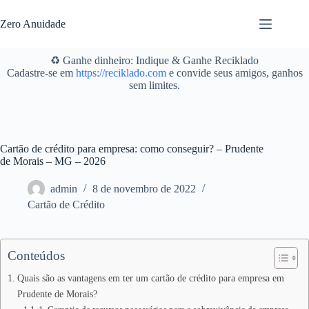
Pular
para
Zero Anuidade
o
conteúdo
♻️ Ganhe dinheiro: Indique & Ganhe Reciklado
Cadastre-se em
https://reciklado.com
e convide seus amigos, ganhos
sem limites.
Cartão de crédito para empresa: como conseguir? – Prudente
de Morais – MG – 2026
admin
8 de novembro de 2022
Cartão de Crédito
Conteúdos
Quais são as vantagens em ter um cartão de crédito para empresa em
Prudente de Morais?