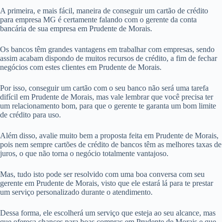
A primeira, e mais fácil, maneira de conseguir um cartão de crédito
para empresa MG é certamente falando com o gerente da conta
bancária de sua empresa em Prudente de Morais.
Os bancos têm grandes vantagens em trabalhar com empresas, sendo
assim acabam dispondo de muitos recursos de crédito, a fim de fechar
negócios com estes clientes em Prudente de Morais.
Por isso, conseguir um cartão com o seu banco não será uma tarefa
difícil em Prudente de Morais, mas vale lembrar que você precisa ter
um relacionamento bom, para que o gerente te garanta um bom limite
de crédito para uso.
Além disso, avalie muito bem a proposta feita em Prudente de Morais,
pois nem sempre cartões de crédito de bancos têm as melhores taxas de
juros, o que não torna o negócio totalmente vantajoso.
Mas, tudo isto pode ser resolvido com uma boa conversa com seu
gerente em Prudente de Morais, visto que ele estará lá para te prestar
um serviço personalizado durante o atendimento.
Dessa forma, ele escolherá um serviço que esteja ao seu alcance, mas
que ofereça chances para boas compras em Prudente de Morais e que