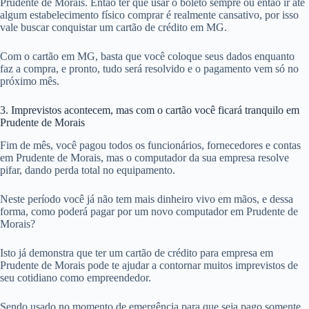
Prudente de Morais. Então ter que usar o boleto sempre ou então ir até
algum estabelecimento físico comprar é realmente cansativo, por isso
vale buscar conquistar um cartão de crédito em MG.
Com o cartão em MG, basta que você coloque seus dados enquanto
faz a compra, e pronto, tudo será resolvido e o pagamento vem só no
próximo mês.
3. Imprevistos acontecem, mas com o cartão você ficará tranquilo em
Prudente de Morais
Fim de mês, você pagou todos os funcionários, fornecedores e contas
em Prudente de Morais, mas o computador da sua empresa resolve
pifar, dando perda total no equipamento.
Neste período você já não tem mais dinheiro vivo em mãos, e dessa
forma, como poderá pagar por um novo computador em Prudente de
Morais?
Isto já demonstra que ter um cartão de crédito para empresa em
Prudente de Morais pode te ajudar a contornar muitos imprevistos de
seu cotidiano como empreendedor.
Sendo usado no momento de emergência para que seja pago somente