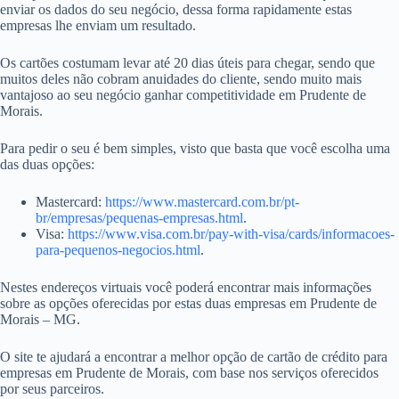
enviar os dados do seu negócio, dessa forma rapidamente estas
empresas lhe enviam um resultado.
Os cartões costumam levar até 20 dias úteis para chegar, sendo que
muitos deles não cobram anuidades do cliente, sendo muito mais
vantajoso ao seu negócio ganhar competitividade em Prudente de
Morais.
Para pedir o seu é bem simples, visto que basta que você escolha uma
das duas opções:
Mastercard:
https://www.mastercard.com.br/pt-
br/empresas/pequenas-empresas.html
.
Visa:
https://www.visa.com.br/pay-with-visa/cards/informacoes-
para-pequenos-negocios.html
.
Nestes endereços virtuais você poderá encontrar mais informações
sobre as opções oferecidas por estas duas empresas em Prudente de
Morais – MG.
O site te ajudará a encontrar a melhor opção de cartão de crédito para
empresas em Prudente de Morais, com base nos serviços oferecidos
por seus parceiros.