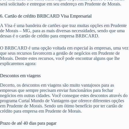
será solicitado e entregue em seu endereço em Prudente de Morais.
6. Cartão de crédito BRBCARD Visa Empresarial
A Visa é uma bandeira de cartões que traz muitas opções em Prudente
de Morais – MG, para as mais diversas necessidades, sendo que uma
dessas é o cartão de crédito para empresa BRBCARD.
O BRBCARD é uma opção voltada em especial às empresas, uma vez
que seus recursos favorecem a gestão de negócios em Prudente de
Morais. Dentre estes recursos, você pode encontrar alguns que lhe
explicaremos agora:
Descontos em viagens
Decerto, os descontos em viagens são muito vantajosos para as
empresas que sempre precisam enviar funcionários para fechar
negócios em outras cidades. Você consegue estes descontos através do
programa Curtaí Mundo de Vantagens que oferece diferentes opções
em Prudente de Morais. Sendo um ótimo benefício por ter cartão de
crédito para empresa em Prudente de Morais.
Prazo de até 40 dias para pagar