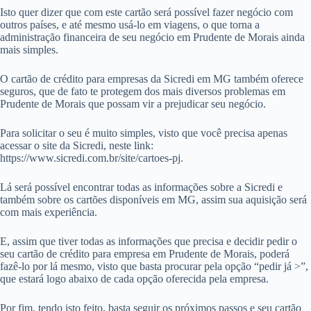
Isto quer dizer que com este cartão será possível fazer negócio com
outros países, e até mesmo usá-lo em viagens, o que torna a
administração financeira de seu negócio em Prudente de Morais ainda
mais simples.
O cartão de crédito para empresas da Sicredi em MG também oferece
seguros, que de fato te protegem dos mais diversos problemas em
Prudente de Morais que possam vir a prejudicar seu negócio.
Para solicitar o seu é muito simples, visto que você precisa apenas
acessar o site da Sicredi, neste link:
https://www.sicredi.com.br/site/cartoes-pj.
Lá será possível encontrar todas as informações sobre a Sicredi e
também sobre os cartões disponíveis em MG, assim sua aquisição será
com mais experiência.
E, assim que tiver todas as informações que precisa e decidir pedir o
seu cartão de crédito para empresa em Prudente de Morais, poderá
fazê-lo por lá mesmo, visto que basta procurar pela opção “pedir já >”,
que estará logo abaixo de cada opção oferecida pela empresa.
Por fim, tendo isto feito, basta seguir os próximos passos e seu cartão