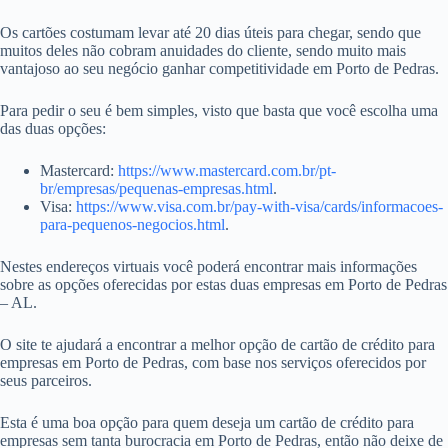
Os cartões costumam levar até 20 dias úteis para chegar, sendo que
muitos deles não cobram anuidades do cliente, sendo muito mais
vantajoso ao seu negócio ganhar competitividade em Porto de Pedras.
Para pedir o seu é bem simples, visto que basta que você escolha uma
das duas opções:
Mastercard:
https://www.mastercard.com.br/pt-
br/empresas/pequenas-empresas.html
.
Visa:
https://www.visa.com.br/pay-with-visa/cards/informacoes-
para-pequenos-negocios.html
.
Nestes endereços virtuais você poderá encontrar mais informações
sobre as opções oferecidas por estas duas empresas em Porto de Pedras
– AL.
O site te ajudará a encontrar a melhor opção de cartão de crédito para
empresas em Porto de Pedras, com base nos serviços oferecidos por
seus parceiros.
Esta é uma boa opção para quem deseja um cartão de crédito para
empresas sem tanta burocracia em Porto de Pedras, então não deixe de