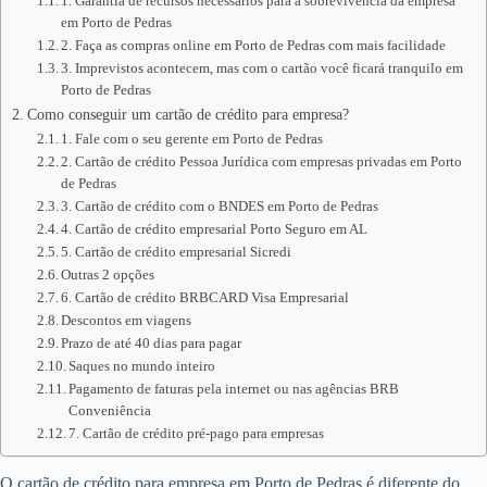
1. Garantia de recursos necessários para a sobrevivência da empresa
em Porto de Pedras
2. Faça as compras online em Porto de Pedras com mais facilidade
3. Imprevistos acontecem, mas com o cartão você ficará tranquilo em
Porto de Pedras
Como conseguir um cartão de crédito para empresa?
1. Fale com o seu gerente em Porto de Pedras
2. Cartão de crédito Pessoa Jurídica com empresas privadas em Porto
de Pedras
3. Cartão de crédito com o BNDES em Porto de Pedras
4. Cartão de crédito empresarial Porto Seguro em AL
5. Cartão de crédito empresarial Sicredi
Outras 2 opções
6. Cartão de crédito BRBCARD Visa Empresarial
Descontos em viagens
Prazo de até 40 dias para pagar
Saques no mundo inteiro
Pagamento de faturas pela internet ou nas agências BRB
Conveniência
7. Cartão de crédito pré-pago para empresas
O cartão de crédito para empresa em Porto de Pedras é diferente do