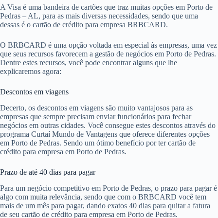
A Visa é uma bandeira de cartões que traz muitas opções em Porto de
Pedras – AL, para as mais diversas necessidades, sendo que uma
dessas é o cartão de crédito para empresa BRBCARD.
O BRBCARD é uma opção voltada em especial às empresas, uma vez
que seus recursos favorecem a gestão de negócios em Porto de Pedras.
Dentre estes recursos, você pode encontrar alguns que lhe
explicaremos agora:
Descontos em viagens
Decerto, os descontos em viagens são muito vantajosos para as
empresas que sempre precisam enviar funcionários para fechar
negócios em outras cidades. Você consegue estes descontos através do
programa Curtaí Mundo de Vantagens que oferece diferentes opções
em Porto de Pedras. Sendo um ótimo benefício por ter cartão de
crédito para empresa em Porto de Pedras.
Prazo de até 40 dias para pagar
Para um negócio competitivo em Porto de Pedras, o prazo para pagar é
algo com muita relevância, sendo que com o BRBCARD você tem
mais de um mês para pagar, dando exatos 40 dias para quitar a fatura
de seu cartão de crédito para empresa em Porto de Pedras.