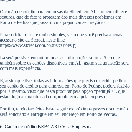
O cartão de crédito para empresas da Sicredi em AL também oferece
seguros, que de fato te protegem dos mais diversos problemas em
Porto de Pedras que possam vir a prejudicar seu negócio.
Para solicitar o seu é muito simples, visto que você precisa apenas
acessar o site da Sicredi, neste link:
https://www.sicredi.com.br/site/cartoes-pj.
Lá será possível encontrar todas as informações sobre a Sicredi e
também sobre os cartões disponíveis em AL, assim sua aquisição será
com mais experiência.
E, assim que tiver todas as informações que precisa e decidir pedir o
seu cartão de crédito para empresa em Porto de Pedras, poderá fazê-lo
por lá mesmo, visto que basta procurar pela opção “pedir já >”, que
estará logo abaixo de cada opção oferecida pela empresa.
Por fim, tendo isto feito, basta seguir os próximos passos e seu cartão
será solicitado e entregue em seu endereço em Porto de Pedras.
6. Cartão de crédito BRBCARD Visa Empresarial