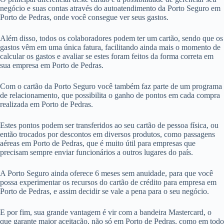
negócio e suas contas através do autoatendimento da Porto Seguro em
Porto de Pedras, onde você consegue ver seus gastos.
Além disso, todos os colaboradores podem ter um cartão, sendo que os
gastos vêm em uma única fatura, facilitando ainda mais o momento de
calcular os gastos e avaliar se estes foram feitos da forma correta em
sua empresa em Porto de Pedras.
Com o cartão da Porto Seguro você também faz parte de um programa
de relacionamento, que possibilita o ganho de pontos em cada compra
realizada em Porto de Pedras.
Estes pontos podem ser transferidos ao seu cartão de pessoa física, ou
então trocados por descontos em diversos produtos, como passagens
aéreas em Porto de Pedras, que é muito útil para empresas que
precisam sempre enviar funcionários a outros lugares do país.
A Porto Seguro ainda oferece 6 meses sem anuidade, para que você
possa experimentar os recursos do cartão de crédito para empresa em
Porto de Pedras, e assim decidir se vale a pena para o seu negócio.
E por fim, sua grande vantagem é vir com a bandeira Mastercard, o
que garante maior aceitação, não só em Porto de Pedras, como em todo