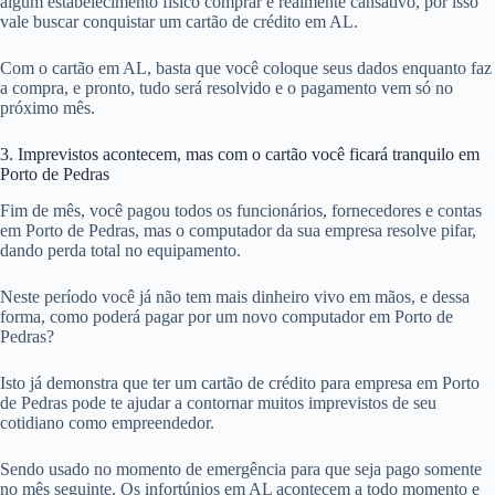
algum estabelecimento físico comprar é realmente cansativo, por isso
vale buscar conquistar um cartão de crédito em AL.
Com o cartão em AL, basta que você coloque seus dados enquanto faz
a compra, e pronto, tudo será resolvido e o pagamento vem só no
próximo mês.
3. Imprevistos acontecem, mas com o cartão você ficará tranquilo em
Porto de Pedras
Fim de mês, você pagou todos os funcionários, fornecedores e contas
em Porto de Pedras, mas o computador da sua empresa resolve pifar,
dando perda total no equipamento.
Neste período você já não tem mais dinheiro vivo em mãos, e dessa
forma, como poderá pagar por um novo computador em Porto de
Pedras?
Isto já demonstra que ter um cartão de crédito para empresa em Porto
de Pedras pode te ajudar a contornar muitos imprevistos de seu
cotidiano como empreendedor.
Sendo usado no momento de emergência para que seja pago somente
no mês seguinte. Os infortúnios em AL acontecem a todo momento e