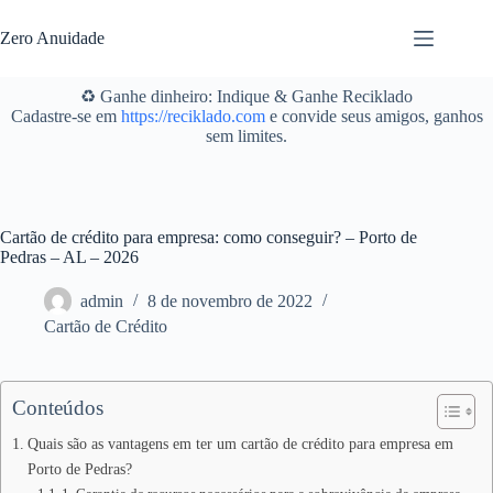
Pular
para
Zero Anuidade
o
conteúdo
♻️ Ganhe dinheiro: Indique & Ganhe Reciklado
Cadastre-se em
https://reciklado.com
e convide seus amigos, ganhos
sem limites.
Cartão de crédito para empresa: como conseguir? – Porto de
Pedras – AL – 2026
admin
8 de novembro de 2022
Cartão de Crédito
Conteúdos
Quais são as vantagens em ter um cartão de crédito para empresa em
Porto de Pedras?