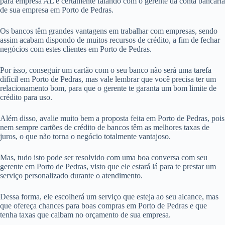
para empresa AL é certamente falando com o gerente da conta bancária
de sua empresa em Porto de Pedras.
Os bancos têm grandes vantagens em trabalhar com empresas, sendo
assim acabam dispondo de muitos recursos de crédito, a fim de fechar
negócios com estes clientes em Porto de Pedras.
Por isso, conseguir um cartão com o seu banco não será uma tarefa
difícil em Porto de Pedras, mas vale lembrar que você precisa ter um
relacionamento bom, para que o gerente te garanta um bom limite de
crédito para uso.
Além disso, avalie muito bem a proposta feita em Porto de Pedras, pois
nem sempre cartões de crédito de bancos têm as melhores taxas de
juros, o que não torna o negócio totalmente vantajoso.
Mas, tudo isto pode ser resolvido com uma boa conversa com seu
gerente em Porto de Pedras, visto que ele estará lá para te prestar um
serviço personalizado durante o atendimento.
Dessa forma, ele escolherá um serviço que esteja ao seu alcance, mas
que ofereça chances para boas compras em Porto de Pedras e que
tenha taxas que caibam no orçamento de sua empresa.