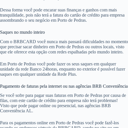
Dessa forma você pode encarar suas finanças e ganhos com mais
tranquilidade, pois não terá a fatura do cartão de crédito para empresa
assombrando o seu negócio em Porto de Pedras.
Saques no mundo inteiro
Com o BRBCARD você nunca mais passará dificuldades no momento
que precisar sacar dinheiro em Porto de Pedras ou outros locais, visto
que ele oferece esta opção com redes espalhadas pelo mundo inteiro.
Em Porto de Pedras você pode fazer os seus saques em qualquer
unidade da rede Banco 24horas, enquanto no exterior é possível fazer
saques em qualquer unidade da Rede Plus.
Pagamento de faturas pela internet ou nas agências BRB Conveniência
Se você sofre para pagar suas faturas em Porto de Pedras por causa de
filas, com este cartão de crédito para empresa não terá problemas!
Visto que pode pagar online ou presencial, nas agências BRB
Conveniência AL.
Para os pagamentos online em Porto de Pedras você pode fazê-los
usando os endereços virtuais da BRBCARD, sendo no site ou em