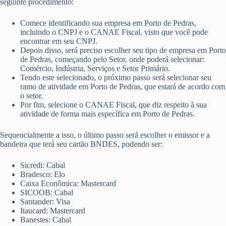
seguinte procedimento:
Comece identificando sua empresa em Porto de Pedras,
incluindo o CNPJ e o CANAE Fiscal, visto que você pode
encontrar em seu CNPJ.
Depois disso, será preciso escolher seu tipo de empresa em Porto
de Pedras, começando pelo Setor, onde poderá selecionar:
Comércio, Indústria, Serviços e Setor Primário.
Tendo este selecionado, o próximo passo será selecionar seu
ramo de atividade em Porto de Pedras, que estará de acordo com
o setor.
Por fim, selecione o CANAE Fiscal, que diz respeito à sua
atividade de forma mais específica em Porto de Pedras.
Sequencialmente a isso, o último passo será escolher o emissor e a
bandeira que terá seu cartão BNDES, podendo ser:
Sicredi: Cabal
Bradesco: Elo
Caixa Econômica: Mastercard
SICOOB: Cabal
Santander: Visa
Itaucard: Mastercard
Banestes: Cabal