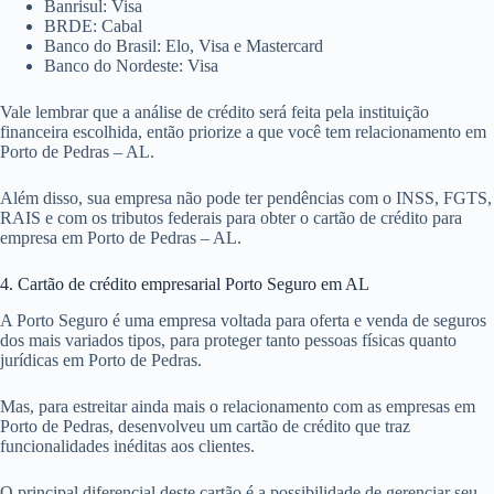
Banrisul: Visa
BRDE: Cabal
Banco do Brasil: Elo, Visa e Mastercard
Banco do Nordeste: Visa
Vale lembrar que a análise de crédito será feita pela instituição
financeira escolhida, então priorize a que você tem relacionamento em
Porto de Pedras – AL.
Além disso, sua empresa não pode ter pendências com o INSS, FGTS,
RAIS e com os tributos federais para obter o cartão de crédito para
empresa em Porto de Pedras – AL.
4. Cartão de crédito empresarial Porto Seguro em AL
A Porto Seguro é uma empresa voltada para oferta e venda de seguros
dos mais variados tipos, para proteger tanto pessoas físicas quanto
jurídicas em Porto de Pedras.
Mas, para estreitar ainda mais o relacionamento com as empresas em
Porto de Pedras, desenvolveu um cartão de crédito que traz
funcionalidades inéditas aos clientes.
O principal diferencial deste cartão é a possibilidade de gerenciar seu