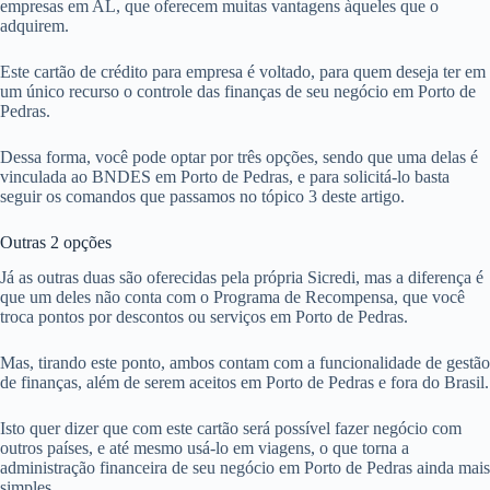
empresas em AL, que oferecem muitas vantagens àqueles que o
adquirem.
Este cartão de crédito para empresa é voltado, para quem deseja ter em
um único recurso o controle das finanças de seu negócio em Porto de
Pedras.
Dessa forma, você pode optar por três opções, sendo que uma delas é
vinculada ao BNDES em Porto de Pedras, e para solicitá-lo basta
seguir os comandos que passamos no tópico 3 deste artigo.
Outras 2 opções
Já as outras duas são oferecidas pela própria Sicredi, mas a diferença é
que um deles não conta com o Programa de Recompensa, que você
troca pontos por descontos ou serviços em Porto de Pedras.
Mas, tirando este ponto, ambos contam com a funcionalidade de gestão
de finanças, além de serem aceitos em Porto de Pedras e fora do Brasil.
Isto quer dizer que com este cartão será possível fazer negócio com
outros países, e até mesmo usá-lo em viagens, o que torna a
administração financeira de seu negócio em Porto de Pedras ainda mais
simples.