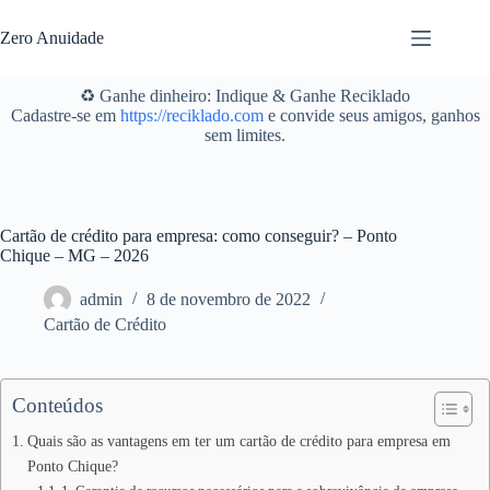
Pular
para
Zero Anuidade
o
conteúdo
♻️ Ganhe dinheiro: Indique & Ganhe Reciklado
Cadastre-se em
https://reciklado.com
e convide seus amigos, ganhos
sem limites.
Cartão de crédito para empresa: como conseguir? – Ponto
Chique – MG – 2026
admin
8 de novembro de 2022
Cartão de Crédito
Conteúdos
Quais são as vantagens em ter um cartão de crédito para empresa em
Ponto Chique?