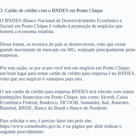
3. Cartão de crédito com o BNDES em Ponto Chique
O BNDES (Banco Nacional de Desenvolvimento Econômico e
Social) em Ponto Chique é voltado à promoção de negócios que
tornem a economia rotatória.
Dessa forma, os recursos do país se desenvolvem, visto que existe
grande movimento de mercado em MG, realizado principalmente pelas
empresas.
Por esta razão, se por acaso você tem um negócio em Ponto Chique,
um bom lugar para tentar cartão de crédito para empresa é no BNDES,
visto que seu negócio é vantajoso para eles.
O seu cartão de crédito para empresa BNDES terá vínculo com outras
instituições financeiras em Ponto Chique, tais como: Sicredi, Caixa
Econômica Federal, Bradesco, SICOOB, Santander, Itaú, Banestes,
Banrisul, BRDE, Banco do Brasil e Banco do Nordeste.
Para solicitar o seu, é preciso fazer isto pelo site:
https://www.cartaobndes.gov.br, e na página que abrir realizar o
seguinte procedimento: