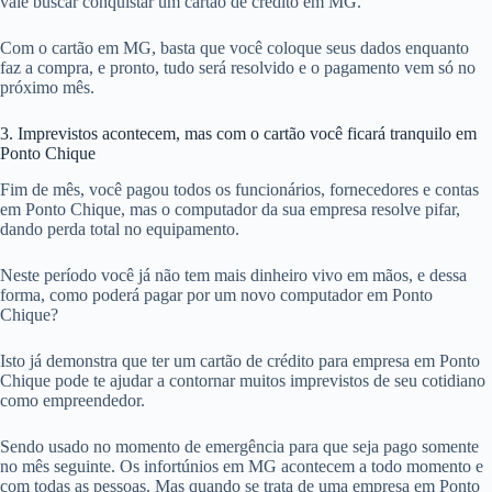
vale buscar conquistar um cartão de crédito em MG.
Com o cartão em MG, basta que você coloque seus dados enquanto
faz a compra, e pronto, tudo será resolvido e o pagamento vem só no
próximo mês.
3. Imprevistos acontecem, mas com o cartão você ficará tranquilo em
Ponto Chique
Fim de mês, você pagou todos os funcionários, fornecedores e contas
em Ponto Chique, mas o computador da sua empresa resolve pifar,
dando perda total no equipamento.
Neste período você já não tem mais dinheiro vivo em mãos, e dessa
forma, como poderá pagar por um novo computador em Ponto
Chique?
Isto já demonstra que ter um cartão de crédito para empresa em Ponto
Chique pode te ajudar a contornar muitos imprevistos de seu cotidiano
como empreendedor.
Sendo usado no momento de emergência para que seja pago somente
no mês seguinte. Os infortúnios em MG acontecem a todo momento e
com todas as pessoas. Mas quando se trata de uma empresa em Ponto