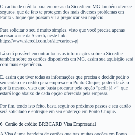
O cartão de crédito para empresas da Sicredi em MG também oferece
seguros, que de fato te protegem dos mais diversos problemas em
Ponto Chique que possam vir a prejudicar seu negócio.
Para solicitar o seu é muito simples, visto que você precisa apenas
acessar o site da Sicredi, neste link:
https://www.sicredi.com.br/site/cartoes-pj.
Lá será possível encontrar todas as informações sobre a Sicredi e
também sobre os cartões disponíveis em MG, assim sua aquisição será
com mais experiência.
E, assim que tiver todas as informações que precisa e decidir pedir o
seu cartão de crédito para empresa em Ponto Chique, poderá fazê-lo
por lá mesmo, visto que basta procurar pela opção “pedir já >”, que
estará logo abaixo de cada opção oferecida pela empresa.
Por fim, tendo isto feito, basta seguir os próximos passos e seu cartão
será solicitado e entregue em seu endereço em Ponto Chique.
6. Cartão de crédito BRBCARD Visa Empresarial
A Visa é uma bandeira de cartões que traz muitas opções em Ponto