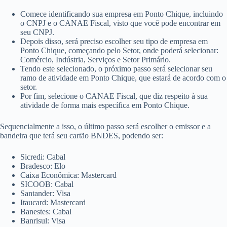
Comece identificando sua empresa em Ponto Chique, incluindo
o CNPJ e o CANAE Fiscal, visto que você pode encontrar em
seu CNPJ.
Depois disso, será preciso escolher seu tipo de empresa em
Ponto Chique, começando pelo Setor, onde poderá selecionar:
Comércio, Indústria, Serviços e Setor Primário.
Tendo este selecionado, o próximo passo será selecionar seu
ramo de atividade em Ponto Chique, que estará de acordo com o
setor.
Por fim, selecione o CANAE Fiscal, que diz respeito à sua
atividade de forma mais específica em Ponto Chique.
Sequencialmente a isso, o último passo será escolher o emissor e a
bandeira que terá seu cartão BNDES, podendo ser:
Sicredi: Cabal
Bradesco: Elo
Caixa Econômica: Mastercard
SICOOB: Cabal
Santander: Visa
Itaucard: Mastercard
Banestes: Cabal
Banrisul: Visa