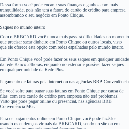
Dessa forma você pode encarar suas finanças e ganhos com mais
tranquilidade, pois não terá a fatura do cartão de crédito para empresa
assombrando o seu negócio em Ponto Chique.
Saques no mundo inteiro
Com o BRBCARD você nunca mais passará dificuldades no momento
que precisar sacar dinheiro em Ponto Chique ou outros locais, visto
que ele oferece esta opção com redes espalhadas pelo mundo inteiro.
Em Ponto Chique você pode fazer os seus saques em qualquer unidade
da rede Banco 24horas, enquanto no exterior é possível fazer saques
em qualquer unidade da Rede Plus.
Pagamento de faturas pela internet ou nas agências BRB Conveniência
Se você sofre para pagar suas faturas em Ponto Chique por causa de
filas, com este cartão de crédito para empresa não terá problemas!
Visto que pode pagar online ou presencial, nas agências BRB
Conveniência MG.
Para os pagamentos online em Ponto Chique você pode fazê-los
usando os endereços virtuais da BRBCARD, sendo no site ou em
qualquer outro que seja possível fazer seu login.