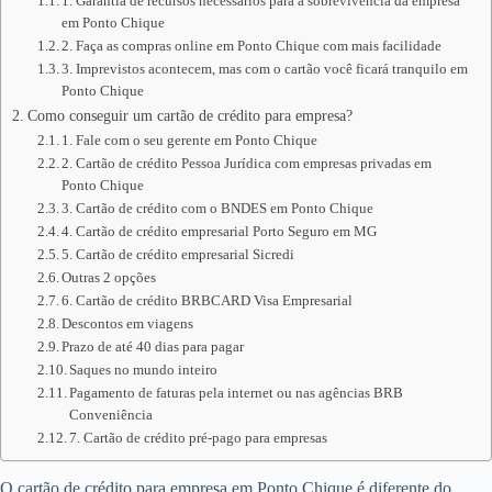
1. Garantia de recursos necessários para a sobrevivência da empresa
em Ponto Chique
2. Faça as compras online em Ponto Chique com mais facilidade
3. Imprevistos acontecem, mas com o cartão você ficará tranquilo em
Ponto Chique
Como conseguir um cartão de crédito para empresa?
1. Fale com o seu gerente em Ponto Chique
2. Cartão de crédito Pessoa Jurídica com empresas privadas em
Ponto Chique
3. Cartão de crédito com o BNDES em Ponto Chique
4. Cartão de crédito empresarial Porto Seguro em MG
5. Cartão de crédito empresarial Sicredi
Outras 2 opções
6. Cartão de crédito BRBCARD Visa Empresarial
Descontos em viagens
Prazo de até 40 dias para pagar
Saques no mundo inteiro
Pagamento de faturas pela internet ou nas agências BRB
Conveniência
7. Cartão de crédito pré-pago para empresas
O cartão de crédito para empresa em Ponto Chique é diferente do