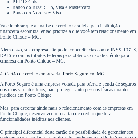
BRDE: Cabal
Banco do Brasil: Elo, Visa e Mastercard
Banco do Nordeste: Visa
Vale lembrar que a análise de crédito será feita pela instituição
financeira escolhida, então priorize a que você tem relacionamento em
Ponto Chique – MG.
Além disso, sua empresa não pode ter pendências com o INSS, FGTS,
RAIS e com os tributos federais para obter o cartão de crédito para
empresa em Ponto Chique – MG.
4. Cartão de crédito empresarial Porto Seguro em MG
A Porto Seguro é uma empresa voltada para oferta e venda de seguros
dos mais variados tipos, para proteger tanto pessoas físicas quanto
jurídicas em Ponto Chique.
Mas, para estreitar ainda mais o relacionamento com as empresas em
Ponto Chique, desenvolveu um cartão de crédito que traz
funcionalidades inéditas aos clientes.
O principal diferencial deste cartão é a possibilidade de gerenciar seu
negócio e suas contas através do autoatendimento da Porto Seguro em