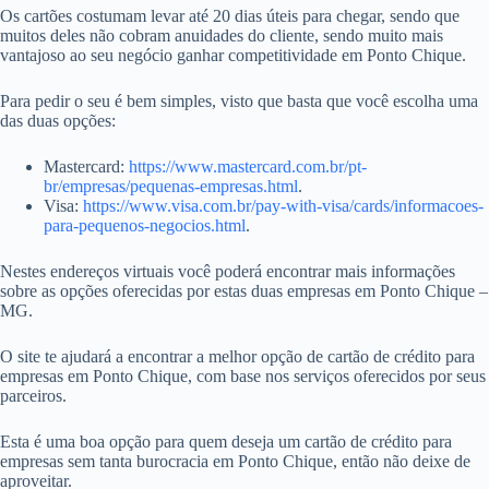
Os cartões costumam levar até 20 dias úteis para chegar, sendo que
muitos deles não cobram anuidades do cliente, sendo muito mais
vantajoso ao seu negócio ganhar competitividade em Ponto Chique.
Para pedir o seu é bem simples, visto que basta que você escolha uma
das duas opções:
Mastercard:
https://www.mastercard.com.br/pt-
br/empresas/pequenas-empresas.html
.
Visa:
https://www.visa.com.br/pay-with-visa/cards/informacoes-
para-pequenos-negocios.html
.
Nestes endereços virtuais você poderá encontrar mais informações
sobre as opções oferecidas por estas duas empresas em Ponto Chique –
MG.
O site te ajudará a encontrar a melhor opção de cartão de crédito para
empresas em Ponto Chique, com base nos serviços oferecidos por seus
parceiros.
Esta é uma boa opção para quem deseja um cartão de crédito para
empresas sem tanta burocracia em Ponto Chique, então não deixe de
aproveitar.