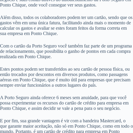
Ponto Chique, onde você consegue ver seus gastos.
Além disso, todos os colaboradores podem ter um cartão, sendo que os
gastos vêm em uma única fatura, facilitando ainda mais o momento de
calcular os gastos e avaliar se estes foram feitos da forma correta em
sua empresa em Ponto Chique.
Com o cartão da Porto Seguro você também faz parte de um programa
de relacionamento, que possibilita o ganho de pontos em cada compra
realizada em Ponto Chique.
Estes pontos podem ser transferidos ao seu cartão de pessoa física, ou
então trocados por descontos em diversos produtos, como passagens
aéreas em Ponto Chique, que é muito útil para empresas que precisam
sempre enviar funcionários a outros lugares do país.
A Porto Seguro ainda oferece 6 meses sem anuidade, para que você
possa experimentar os recursos do cartão de crédito para empresa em
Ponto Chique, e assim decidir se vale a pena para o seu negócio.
E por fim, sua grande vantagem é vir com a bandeira Mastercard, o
que garante maior aceitação, não só em Ponto Chique, como em todo o
mundo. Portanto, é um cartão de crédito para empresa em Ponto