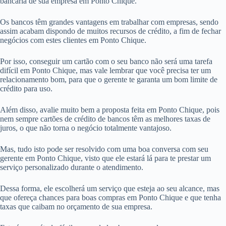
bancária de sua empresa em Ponto Chique.
Os bancos têm grandes vantagens em trabalhar com empresas, sendo
assim acabam dispondo de muitos recursos de crédito, a fim de fechar
negócios com estes clientes em Ponto Chique.
Por isso, conseguir um cartão com o seu banco não será uma tarefa
difícil em Ponto Chique, mas vale lembrar que você precisa ter um
relacionamento bom, para que o gerente te garanta um bom limite de
crédito para uso.
Além disso, avalie muito bem a proposta feita em Ponto Chique, pois
nem sempre cartões de crédito de bancos têm as melhores taxas de
juros, o que não torna o negócio totalmente vantajoso.
Mas, tudo isto pode ser resolvido com uma boa conversa com seu
gerente em Ponto Chique, visto que ele estará lá para te prestar um
serviço personalizado durante o atendimento.
Dessa forma, ele escolherá um serviço que esteja ao seu alcance, mas
que ofereça chances para boas compras em Ponto Chique e que tenha
taxas que caibam no orçamento de sua empresa.