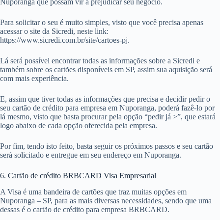
Nuporanga que possam vir a prejudicar seu negócio.
Para solicitar o seu é muito simples, visto que você precisa apenas
acessar o site da Sicredi, neste link:
https://www.sicredi.com.br/site/cartoes-pj.
Lá será possível encontrar todas as informações sobre a Sicredi e
também sobre os cartões disponíveis em SP, assim sua aquisição será
com mais experiência.
E, assim que tiver todas as informações que precisa e decidir pedir o
seu cartão de crédito para empresa em Nuporanga, poderá fazê-lo por
lá mesmo, visto que basta procurar pela opção “pedir já >”, que estará
logo abaixo de cada opção oferecida pela empresa.
Por fim, tendo isto feito, basta seguir os próximos passos e seu cartão
será solicitado e entregue em seu endereço em Nuporanga.
6. Cartão de crédito BRBCARD Visa Empresarial
A Visa é uma bandeira de cartões que traz muitas opções em
Nuporanga – SP, para as mais diversas necessidades, sendo que uma
dessas é o cartão de crédito para empresa BRBCARD.