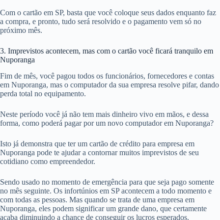
Com o cartão em SP, basta que você coloque seus dados enquanto faz
a compra, e pronto, tudo será resolvido e o pagamento vem só no
próximo mês.
3. Imprevistos acontecem, mas com o cartão você ficará tranquilo em
Nuporanga
Fim de mês, você pagou todos os funcionários, fornecedores e contas
em Nuporanga, mas o computador da sua empresa resolve pifar, dando
perda total no equipamento.
Neste período você já não tem mais dinheiro vivo em mãos, e dessa
forma, como poderá pagar por um novo computador em Nuporanga?
Isto já demonstra que ter um cartão de crédito para empresa em
Nuporanga pode te ajudar a contornar muitos imprevistos de seu
cotidiano como empreendedor.
Sendo usado no momento de emergência para que seja pago somente
no mês seguinte. Os infortúnios em SP acontecem a todo momento e
com todas as pessoas. Mas quando se trata de uma empresa em
Nuporanga, eles podem significar um grande dano, que certamente
acaba diminuindo a chance de conseguir os lucros esperados.