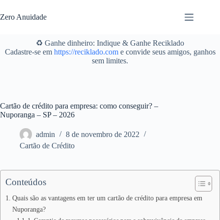
Pular
para
Zero Anuidade
o
conteúdo
♻️ Ganhe dinheiro: Indique & Ganhe Reciklado
Cadastre-se em
https://reciklado.com
e convide seus amigos, ganhos
sem limites.
Cartão de crédito para empresa: como conseguir? –
Nuporanga – SP – 2026
admin
8 de novembro de 2022
Cartão de Crédito
Conteúdos
Quais são as vantagens em ter um cartão de crédito para empresa em
Nuporanga?