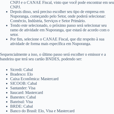
CNPJ e o CANAE Fiscal, visto que você pode encontrar em seu
CNPJ.
Depois disso, será preciso escolher seu tipo de empresa em
Nuporanga, começando pelo Setor, onde poderá selecionar:
Comércio, Indústria, Serviços e Setor Primário.
Tendo este selecionado, o próximo passo será selecionar seu
ramo de atividade em Nuporanga, que estará de acordo com o
setor.
Por fim, selecione o CANAE Fiscal, que diz respeito à sua
atividade de forma mais específica em Nuporanga.
Sequencialmente a isso, o último passo será escolher o emissor e a
bandeira que terá seu cartão BNDES, podendo ser:
Sicredi: Cabal
Bradesco: Elo
Caixa Econômica: Mastercard
SICOOB: Cabal
Santander: Visa
Itaucard: Mastercard
Banestes: Cabal
Banrisul: Visa
BRDE: Cabal
Banco do Brasil: Elo, Visa e Mastercard