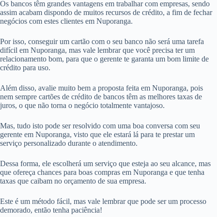
Os bancos têm grandes vantagens em trabalhar com empresas, sendo
assim acabam dispondo de muitos recursos de crédito, a fim de fechar
negócios com estes clientes em Nuporanga.
Por isso, conseguir um cartão com o seu banco não será uma tarefa
difícil em Nuporanga, mas vale lembrar que você precisa ter um
relacionamento bom, para que o gerente te garanta um bom limite de
crédito para uso.
Além disso, avalie muito bem a proposta feita em Nuporanga, pois
nem sempre cartões de crédito de bancos têm as melhores taxas de
juros, o que não torna o negócio totalmente vantajoso.
Mas, tudo isto pode ser resolvido com uma boa conversa com seu
gerente em Nuporanga, visto que ele estará lá para te prestar um
serviço personalizado durante o atendimento.
Dessa forma, ele escolherá um serviço que esteja ao seu alcance, mas
que ofereça chances para boas compras em Nuporanga e que tenha
taxas que caibam no orçamento de sua empresa.
Este é um método fácil, mas vale lembrar que pode ser um processo
demorado, então tenha paciência!