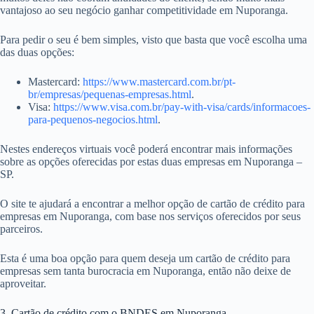
vantajoso ao seu negócio ganhar competitividade em Nuporanga.
Para pedir o seu é bem simples, visto que basta que você escolha uma
das duas opções:
Mastercard:
https://www.mastercard.com.br/pt-
br/empresas/pequenas-empresas.html
.
Visa:
https://www.visa.com.br/pay-with-visa/cards/informacoes-
para-pequenos-negocios.html
.
Nestes endereços virtuais você poderá encontrar mais informações
sobre as opções oferecidas por estas duas empresas em Nuporanga –
SP.
O site te ajudará a encontrar a melhor opção de cartão de crédito para
empresas em Nuporanga, com base nos serviços oferecidos por seus
parceiros.
Esta é uma boa opção para quem deseja um cartão de crédito para
empresas sem tanta burocracia em Nuporanga, então não deixe de
aproveitar.
3. Cartão de crédito com o BNDES em Nuporanga