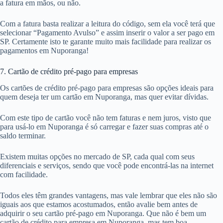
a fatura em mãos, ou não.
Com a fatura basta realizar a leitura do código, sem ela você terá que
selecionar “Pagamento Avulso” e assim inserir o valor a ser pago em
SP. Certamente isto te garante muito mais facilidade para realizar os
pagamentos em Nuporanga!
7. Cartão de crédito pré-pago para empresas
Os cartões de crédito pré-pago para empresas são opções ideais para
quem deseja ter um cartão em Nuporanga, mas quer evitar dívidas.
Com este tipo de cartão você não tem faturas e nem juros, visto que
para usá-lo em Nuporanga é só carregar e fazer suas compras até o
saldo terminar.
Existem muitas opções no mercado de SP, cada qual com seus
diferenciais e serviços, sendo que você pode encontrá-las na internet
com facilidade.
Todos eles têm grandes vantagens, mas vale lembrar que eles não são
iguais aos que estamos acostumados, então avalie bem antes de
adquirir o seu cartão pré-pago em Nuporanga. Que não é bem um
cartão de crédito para empresa em Nuporanga, mas tem boa