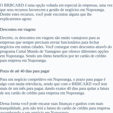
O BRBCARD é uma opção voltada em especial às empresas, uma vez
que seus recursos favorecem a gestão de negócios em Nuporanga.
Dentre estes recursos, você pode encontrar alguns que lhe
explicaremos agora:
Descontos em viagens
Decerto, os descontos em viagens são muito vantajosos para as
empresas que sempre precisam enviar funcionários para fechar
negócios em outras cidades. Você consegue estes descontos através do
programa Curtaí Mundo de Vantagens que oferece diferentes opções
em Nuporanga. Sendo um ótimo benefício por ter cartão de crédito
para empresa em Nuporanga.
Prazo de até 40 dias para pagar
Para um negócio competitivo em Nuporanga, o prazo para pagar é
algo com muita relevância, sendo que com o BRBCARD você tem
mais de um mês para pagar, dando exatos 40 dias para quitar a fatura
de seu cartão de crédito para empresa em Nuporanga.
Dessa forma você pode encarar suas finanças e ganhos com mais
tranquilidade, pois não terá a fatura do cartão de crédito para empresa
assombrando o seu negócio em Nuporanga.