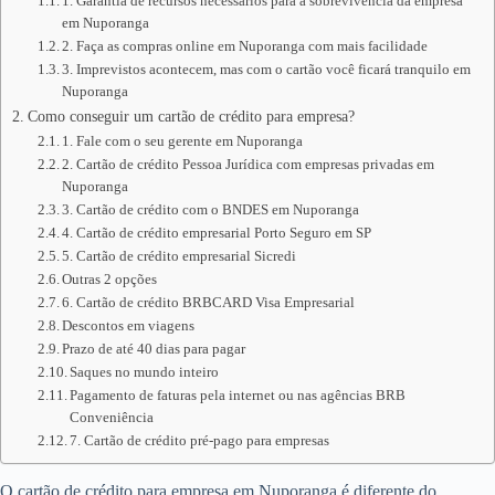
1. Garantia de recursos necessários para a sobrevivência da empresa
em Nuporanga
2. Faça as compras online em Nuporanga com mais facilidade
3. Imprevistos acontecem, mas com o cartão você ficará tranquilo em
Nuporanga
Como conseguir um cartão de crédito para empresa?
1. Fale com o seu gerente em Nuporanga
2. Cartão de crédito Pessoa Jurídica com empresas privadas em
Nuporanga
3. Cartão de crédito com o BNDES em Nuporanga
4. Cartão de crédito empresarial Porto Seguro em SP
5. Cartão de crédito empresarial Sicredi
Outras 2 opções
6. Cartão de crédito BRBCARD Visa Empresarial
Descontos em viagens
Prazo de até 40 dias para pagar
Saques no mundo inteiro
Pagamento de faturas pela internet ou nas agências BRB
Conveniência
7. Cartão de crédito pré-pago para empresas
O cartão de crédito para empresa em Nuporanga é diferente do