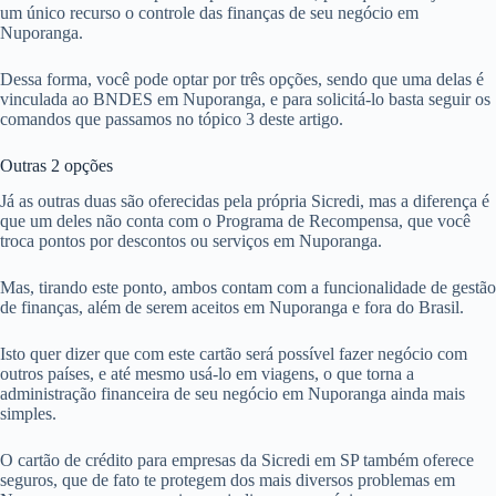
um único recurso o controle das finanças de seu negócio em
Nuporanga.
Dessa forma, você pode optar por três opções, sendo que uma delas é
vinculada ao BNDES em Nuporanga, e para solicitá-lo basta seguir os
comandos que passamos no tópico 3 deste artigo.
Outras 2 opções
Já as outras duas são oferecidas pela própria Sicredi, mas a diferença é
que um deles não conta com o Programa de Recompensa, que você
troca pontos por descontos ou serviços em Nuporanga.
Mas, tirando este ponto, ambos contam com a funcionalidade de gestão
de finanças, além de serem aceitos em Nuporanga e fora do Brasil.
Isto quer dizer que com este cartão será possível fazer negócio com
outros países, e até mesmo usá-lo em viagens, o que torna a
administração financeira de seu negócio em Nuporanga ainda mais
simples.
O cartão de crédito para empresas da Sicredi em SP também oferece
seguros, que de fato te protegem dos mais diversos problemas em