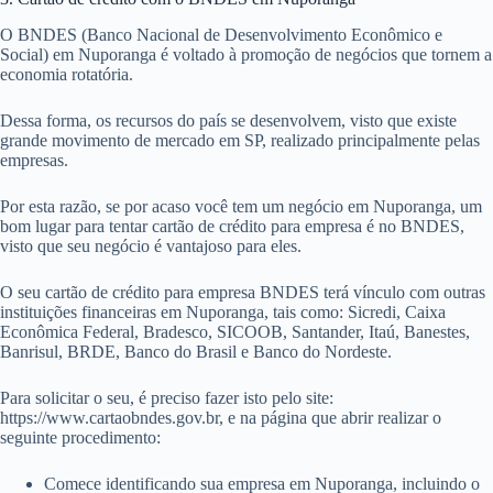
O BNDES (Banco Nacional de Desenvolvimento Econômico e
Social) em Nuporanga é voltado à promoção de negócios que tornem a
economia rotatória.
Dessa forma, os recursos do país se desenvolvem, visto que existe
grande movimento de mercado em SP, realizado principalmente pelas
empresas.
Por esta razão, se por acaso você tem um negócio em Nuporanga, um
bom lugar para tentar cartão de crédito para empresa é no BNDES,
visto que seu negócio é vantajoso para eles.
O seu cartão de crédito para empresa BNDES terá vínculo com outras
instituições financeiras em Nuporanga, tais como: Sicredi, Caixa
Econômica Federal, Bradesco, SICOOB, Santander, Itaú, Banestes,
Banrisul, BRDE, Banco do Brasil e Banco do Nordeste.
Para solicitar o seu, é preciso fazer isto pelo site:
https://www.cartaobndes.gov.br, e na página que abrir realizar o
seguinte procedimento:
Comece identificando sua empresa em Nuporanga, incluindo o