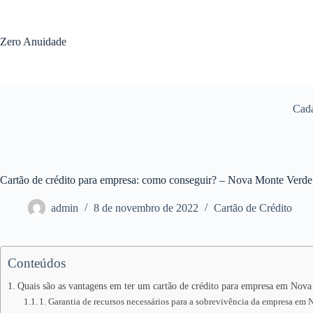
Pular
para
o
Zero Anuidade
conteúdo
Cada
Cartão de crédito para empresa: como conseguir? – Nova Monte Verd
admin
8 de novembro de 2022
Cartão de Crédito
Conteúdos
Quais são as vantagens em ter um cartão de crédito para empresa em Nov
1. Garantia de recursos necessários para a sobrevivência da empresa e