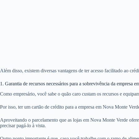
Além disso, existem diversas vantagens de ter acesso facilitado ao cr
1. Garantia de recursos necessários para a sobrevivência da empresa
Como empresário, você sabe o quão caro custam os recursos e equipa
Por isso, ter um cartão de crédito para a empresa em Nova Monte Verd
Aproveitando o parcelamento que as lojas em Nova Monte Verde ofere
precisar pagá-lo à vista.
Outro ponto importante é que, caso você trabalhe com o ramo de alime