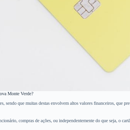
 Nova Monte Verde?
ndo que muitas destas envolvem altos valores financeiros, que precisa
ncionário, compras de ações, ou independentemente do que seja, o car