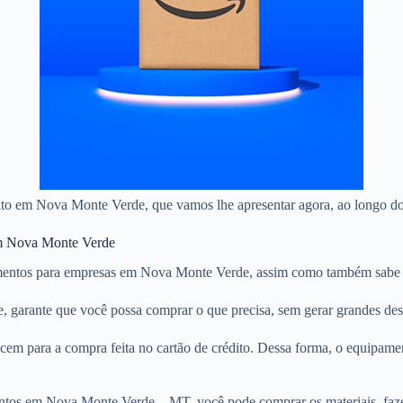
édito em Nova Monte Verde, que vamos lhe apresentar agora, ao longo d
 em Nova Monte Verde
mentos para empresas em Nova Monte Verde, assim como também sabe a 
e, garante que você possa comprar o que precisa, sem gerar grandes de
cem para a compra feita no cartão de crédito. Dessa forma, o equipa
ntos em Nova Monte Verde – MT, você pode comprar os materiais, fazer