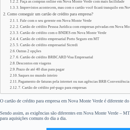
2. Faça as compras online em Nova Monte Verde com mais facilidade
3. Imprevistos acontecem, mas com o cartão você ficará tranquilo em N
Como conseguir um cartão de crédito para empresa?
1. Fale com o seu gerente em Nova Monte Verde
2. Cartão de crédito Pessoa Jurídica com empresas privadas em Nova Mo
3. Cartão de crédito com o BNDES em Nova Monte Verde
4. Cartão de crédito empresarial Porto Seguro em MT
5. Cartão de crédito empresarial Sicredi
Outras 2 opções
6. Cartão de crédito BRBCARD Visa Empresarial
Descontos em viagens
Prazo de até 40 dias para pagar
Saques no mundo inteiro
Pagamento de faturas pela internet ou nas agências BRB Conveniência
7. Cartão de crédito pré-pago para empresas
O cartão de crédito para empresa em Nova Monte Verde é diferente do co
Sendo assim, as exigências são diferentes em Nova Monte Verde – MT p
para aquisições comuns do dia a dia.