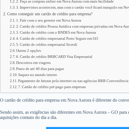
2. Faça as compras online em Nova Aurora com mais facilidade
3. Imprevistos acontecem, mas com o cartão você ficará tranquilo em No
Como conseguir um cartão de crédito para empresa?
1. Fale com o seu gerente em Nova Aurora
2. Cartão de crédito Pessoa Jurídica com empresas privadas em Nova Aur
3. Cartão de crédito com o BNDES em Nova Aurora
4. Cartão de crédito empresarial Porto Seguro em GO
5. Cartão de crédito empresarial Sicredi
Outras 2 opções
6. Cartão de crédito BRBCARD Visa Empresarial
Descontos em viagens
Prazo de até 40 dias para pagar
Saques no mundo inteiro
Pagamento de faturas pela internet ou nas agências BRB Conveniência
7. Cartão de crédito pré-pago para empresas
O cartão de crédito para empresa em Nova Aurora é diferente do convenci
Sendo assim, as exigências são diferentes em Nova Aurora – GO para di
aquisições comuns do dia a dia.