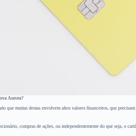
Nova Aurora?
ue muitas destas envolvem altos valores financeiros, que precisam de 
ncionário, compras de ações, ou independentemente do que seja, o car