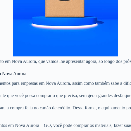
édito em Nova Aurora, que vamos lhe apresentar agora, ao longo dos pró
em Nova Aurora
entos para empresas em Nova Aurora, assim como também sabe a dificu
ante que você possa comprar o que precisa, sem gerar grandes desfalqu
ra a compra feita no cartão de crédito. Dessa forma, o equipamento p
ntos em Nova Aurora – GO, você pode comprar os materiais, fazer suas