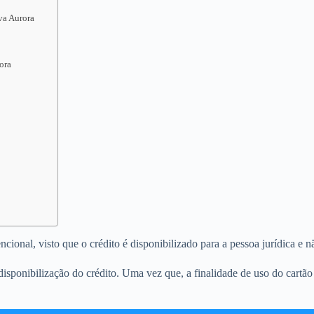
va Aurora
ora
onal, visto que o crédito é disponibilizado para a pessoa jurídica e nã
sponibilização do crédito. Uma vez que, a finalidade de uso do cartão