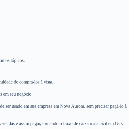
ximos tópicos.
ldade de comprá-los à vista.
es em seu negócio.
ode ser usado em sua empresa em Nova Aurora, sem precisar pagá-lo à
 vendas e assim pagar, tornando o fluxo de caixa mais fácil em GO.