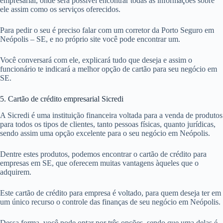
empresarial, onde será possível encontrar todas as informações sobre
ele assim como os serviços oferecidos.
Para pedir o seu é preciso falar com um corretor da Porto Seguro em
Neópolis – SE, e no próprio site você pode encontrar um.
Você conversará com ele, explicará tudo que deseja e assim o
funcionário te indicará a melhor opção de cartão para seu negócio em
SE.
5. Cartão de crédito empresarial Sicredi
A Sicredi é uma instituição financeira voltada para a venda de produtos
para todos os tipos de clientes, tanto pessoas físicas, quanto jurídicas,
sendo assim uma opção excelente para o seu negócio em Neópolis.
Dentre estes produtos, podemos encontrar o cartão de crédito para
empresas em SE, que oferecem muitas vantagens àqueles que o
adquirem.
Este cartão de crédito para empresa é voltado, para quem deseja ter em
um único recurso o controle das finanças de seu negócio em Neópolis.
Dessa forma, você pode optar por três opções, sendo que uma delas é