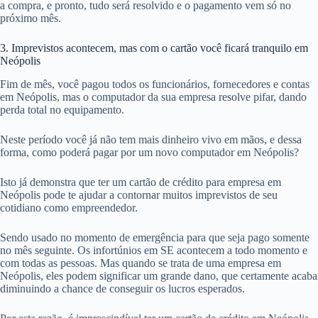
a compra, e pronto, tudo será resolvido e o pagamento vem só no
próximo mês.
3. Imprevistos acontecem, mas com o cartão você ficará tranquilo em
Neópolis
Fim de mês, você pagou todos os funcionários, fornecedores e contas
em Neópolis, mas o computador da sua empresa resolve pifar, dando
perda total no equipamento.
Neste período você já não tem mais dinheiro vivo em mãos, e dessa
forma, como poderá pagar por um novo computador em Neópolis?
Isto já demonstra que ter um cartão de crédito para empresa em
Neópolis pode te ajudar a contornar muitos imprevistos de seu
cotidiano como empreendedor.
Sendo usado no momento de emergência para que seja pago somente
no mês seguinte. Os infortúnios em SE acontecem a todo momento e
com todas as pessoas. Mas quando se trata de uma empresa em
Neópolis, eles podem significar um grande dano, que certamente acaba
diminuindo a chance de conseguir os lucros esperados.