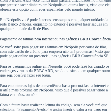
Com o BRBCARD você nunca mais passará dificuldades no momento
que precisar sacar dinheiro em Neópolis ou outros locais, visto que ele
oferece esta opção com redes espalhadas pelo mundo inteiro.
Em Neópolis você pode fazer os seus saques em qualquer unidade da
rede Banco 24horas, enquanto no exterior é possível fazer saques em
qualquer unidade da Rede Plus.
Pagamento de faturas pela internet ou nas agências BRB Conveniência
Se você sofre para pagar suas faturas em Neópolis por causa de filas,
com este cartão de crédito para empresa não terá problemas! Visto que
pode pagar online ou presencial, nas agências BRB Conveniência SE.
Para os pagamentos online em Neópolis você pode fazê-los usando os
endereços virtuais da BRBCARD, sendo no site ou em qualquer outro
que seja possível fazer seu login.
Para encontrar as lojas de conveniência basta procurá-las na internet e
ir até a mais próxima em Neópolis, visto que é possível pagar tendo a
fatura em mãos, ou não.
Com a fatura basta realizar a leitura do código, sem ela você terá que
selecionar “Pagamento Avulso” e assim inserir o valor a ser pago em