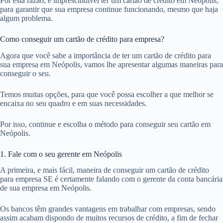
Por esta razão, é imprescindível ter um cartão de crédito em Neópolis,
para garantir que sua empresa continue funcionando, mesmo que haja
algum problema.
Como conseguir um cartão de crédito para empresa?
Agora que você sabe a importância de ter um cartão de crédito para
sua empresa em Neópolis, vamos lhe apresentar algumas maneiras para
conseguir o seu.
Temos muitas opções, para que você possa escolher a que melhor se
encaixa no seu quadro e em suas necessidades.
Por isso, continue e escolha o método para conseguir seu cartão em
Neópolis.
1. Fale com o seu gerente em Neópolis
A primeira, e mais fácil, maneira de conseguir um cartão de crédito
para empresa SE é certamente falando com o gerente da conta bancária
de sua empresa em Neópolis.
Os bancos têm grandes vantagens em trabalhar com empresas, sendo
assim acabam dispondo de muitos recursos de crédito, a fim de fechar