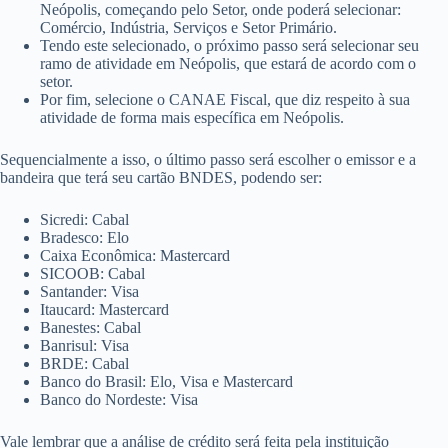
Neópolis, começando pelo Setor, onde poderá selecionar:
Comércio, Indústria, Serviços e Setor Primário.
Tendo este selecionado, o próximo passo será selecionar seu
ramo de atividade em Neópolis, que estará de acordo com o
setor.
Por fim, selecione o CANAE Fiscal, que diz respeito à sua
atividade de forma mais específica em Neópolis.
Sequencialmente a isso, o último passo será escolher o emissor e a
bandeira que terá seu cartão BNDES, podendo ser:
Sicredi: Cabal
Bradesco: Elo
Caixa Econômica: Mastercard
SICOOB: Cabal
Santander: Visa
Itaucard: Mastercard
Banestes: Cabal
Banrisul: Visa
BRDE: Cabal
Banco do Brasil: Elo, Visa e Mastercard
Banco do Nordeste: Visa
Vale lembrar que a análise de crédito será feita pela instituição