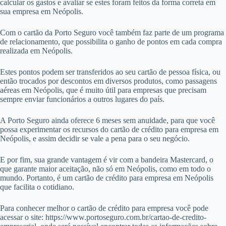
calcular os gastos e avaliar se estes foram feitos da forma correta em
sua empresa em Neópolis.
Com o cartão da Porto Seguro você também faz parte de um programa
de relacionamento, que possibilita o ganho de pontos em cada compra
realizada em Neópolis.
Estes pontos podem ser transferidos ao seu cartão de pessoa física, ou
então trocados por descontos em diversos produtos, como passagens
aéreas em Neópolis, que é muito útil para empresas que precisam
sempre enviar funcionários a outros lugares do país.
A Porto Seguro ainda oferece 6 meses sem anuidade, para que você
possa experimentar os recursos do cartão de crédito para empresa em
Neópolis, e assim decidir se vale a pena para o seu negócio.
E por fim, sua grande vantagem é vir com a bandeira Mastercard, o
que garante maior aceitação, não só em Neópolis, como em todo o
mundo. Portanto, é um cartão de crédito para empresa em Neópolis
que facilita o cotidiano.
Para conhecer melhor o cartão de crédito para empresa você pode
acessar o site: https://www.portoseguro.com.br/cartao-de-credito-