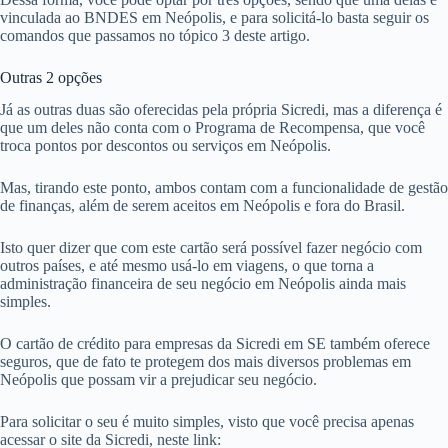
vinculada ao BNDES em Neópolis, e para solicitá-lo basta seguir os
comandos que passamos no tópico 3 deste artigo.
Outras 2 opções
Já as outras duas são oferecidas pela própria Sicredi, mas a diferença é
que um deles não conta com o Programa de Recompensa, que você
troca pontos por descontos ou serviços em Neópolis.
Mas, tirando este ponto, ambos contam com a funcionalidade de gestão
de finanças, além de serem aceitos em Neópolis e fora do Brasil.
Isto quer dizer que com este cartão será possível fazer negócio com
outros países, e até mesmo usá-lo em viagens, o que torna a
administração financeira de seu negócio em Neópolis ainda mais
simples.
O cartão de crédito para empresas da Sicredi em SE também oferece
seguros, que de fato te protegem dos mais diversos problemas em
Neópolis que possam vir a prejudicar seu negócio.
Para solicitar o seu é muito simples, visto que você precisa apenas
acessar o site da Sicredi, neste link: