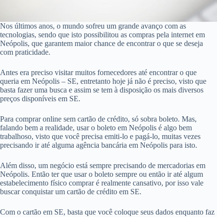
Nos últimos anos, o mundo sofreu um grande avanço com as
tecnologias, sendo que isto possibilitou as compras pela internet em
Neópolis, que garantem maior chance de encontrar o que se deseja
com praticidade.
Antes era preciso visitar muitos fornecedores até encontrar o que
queria em Neópolis – SE, entretanto hoje já não é preciso, visto que
basta fazer uma busca e assim se tem à disposição os mais diversos
preços disponíveis em SE.
Para comprar online sem cartão de crédito, só sobra boleto. Mas,
falando bem a realidade, usar o boleto em Neópolis é algo bem
trabalhoso, visto que você precisa emiti-lo e pagá-lo, muitas vezes
precisando ir até alguma agência bancária em Neópolis para isto.
Além disso, um negócio está sempre precisando de mercadorias em
Neópolis. Então ter que usar o boleto sempre ou então ir até algum
estabelecimento físico comprar é realmente cansativo, por isso vale
buscar conquistar um cartão de crédito em SE.
Com o cartão em SE, basta que você coloque seus dados enquanto faz