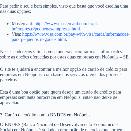
Para pedir o seu é bem simples, visto que basta que você escolha uma
das duas opções:
Mastercard:
https://www.mastercard.com.br/pt-
br/empresas/pequenas-empresas.html
.
Visa:
https://www.visa.com.br/pay-with-visa/cards/informacoes-
para-pequenos-negocios.html
.
Nestes endereços virtuais você poderá encontrar mais informações
sobre as opções oferecidas por estas duas empresas em Neópolis – SE.
O site te ajudará a encontrar a melhor opção de cartão de crédito para
empresas em Neópolis, com base nos serviços oferecidos por seus
parceiros.
Esta é uma boa opção para quem deseja um cartão de crédito para
empresas sem tanta burocracia em Neópolis, então não deixe de
aproveitar.
3. Cartão de crédito com o BNDES em Neópolis
O BNDES (Banco Nacional de Desenvolvimento Econômico e
Social) em Neópolis é voltado à promoção de negócios que tornem a