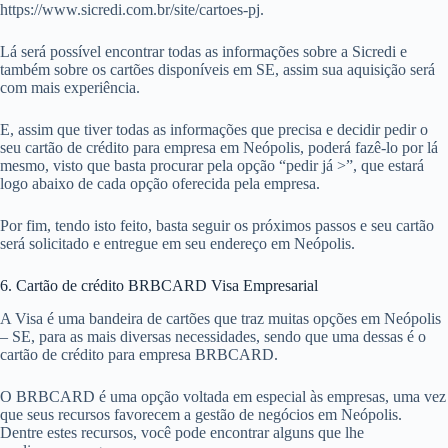
https://www.sicredi.com.br/site/cartoes-pj.
Lá será possível encontrar todas as informações sobre a Sicredi e
também sobre os cartões disponíveis em SE, assim sua aquisição será
com mais experiência.
E, assim que tiver todas as informações que precisa e decidir pedir o
seu cartão de crédito para empresa em Neópolis, poderá fazê-lo por lá
mesmo, visto que basta procurar pela opção “pedir já >”, que estará
logo abaixo de cada opção oferecida pela empresa.
Por fim, tendo isto feito, basta seguir os próximos passos e seu cartão
será solicitado e entregue em seu endereço em Neópolis.
6. Cartão de crédito BRBCARD Visa Empresarial
A Visa é uma bandeira de cartões que traz muitas opções em Neópolis
– SE, para as mais diversas necessidades, sendo que uma dessas é o
cartão de crédito para empresa BRBCARD.
O BRBCARD é uma opção voltada em especial às empresas, uma vez
que seus recursos favorecem a gestão de negócios em Neópolis.
Dentre estes recursos, você pode encontrar alguns que lhe