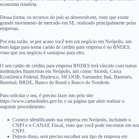
economia rotatória.
Dessa forma, os recursos do país se desenvolvem, visto que existe
grande movimento de mercado em SE, realizado principalmente pelas
empresas.
Por esta razão, se por acaso você tem um negócio em Neópolis, um
bom lugar para tentar cartão de crédito para empresa é no BNDES,
visto que seu negócio é vantajoso para eles.
O seu cartão de crédito para empresa BNDES terá vínculo com outras
instituições financeiras em Neópolis, tais como: Sicredi, Caixa
Econômica Federal, Bradesco, SICOOB, Santander, Itaú, Banestes,
Banrisul, BRDE, Banco do Brasil e Banco do Nordeste.
Para solicitar o seu, é preciso fazer isto pelo site:
https://www.cartaobndes.gov.br, e na página que abrir realizar o
seguinte procedimento:
Comece identificando sua empresa em Neópolis, incluindo o
CNPJ e o CANAE Fiscal, visto que você pode encontrar em seu
CNPJ.
Depois disso, será preciso escolher seu tipo de empresa em