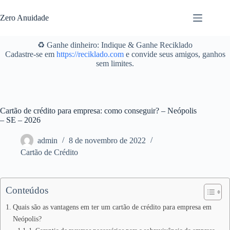
Pular
para
Zero Anuidade
o
conteúdo
♻️ Ganhe dinheiro: Indique & Ganhe Reciklado
Cadastre-se em
https://reciklado.com
e convide seus amigos, ganhos
sem limites.
Cartão de crédito para empresa: como conseguir? – Neópolis
– SE – 2026
admin
8 de novembro de 2022
Cartão de Crédito
Conteúdos
Quais são as vantagens em ter um cartão de crédito para empresa em
Neópolis?