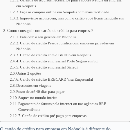
1. Garantia de recursos necessários para a sobrevivência da empresa
em Neópolis
2. Faça as compras online em Neópolis com mais facilidade
3. Imprevistos acontecem, mas com o cartão você ficará tranquilo em
Neópolis
Como conseguir um cartão de crédito para empresa?
1. Fale com o seu gerente em Neópolis
2. Cartão de crédito Pessoa Jurídica com empresas privadas em
Neópolis
3. Cartão de crédito com o BNDES em Neópolis
4. Cartão de crédito empresarial Porto Seguro em SE
5. Cartão de crédito empresarial Sicredi
Outras 2 opções
6. Cartão de crédito BRBCARD Visa Empresarial
Descontos em viagens
Prazo de até 40 dias para pagar
Saques no mundo inteiro
Pagamento de faturas pela internet ou nas agências BRB
Conveniência
7. Cartão de crédito pré-pago para empresas
O cartão de crédito para empresa em Neópolis é diferente do