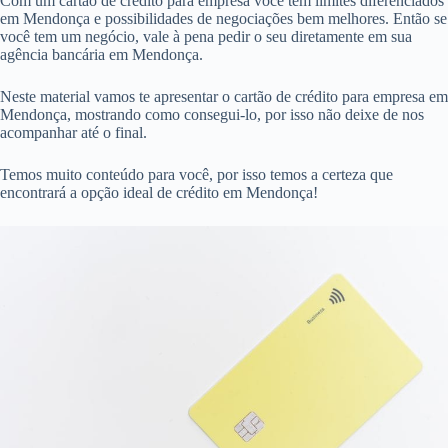
Com um cartão de crédito para empresa você tem limites diferenciados
em Mendonça e possibilidades de negociações bem melhores. Então se
você tem um negócio, vale à pena pedir o seu diretamente em sua
agência bancária em Mendonça.
Neste material vamos te apresentar o cartão de crédito para empresa em
Mendonça, mostrando como consegui-lo, por isso não deixe de nos
acompanhar até o final.
Temos muito conteúdo para você, por isso temos a certeza que
encontrará a opção ideal de crédito em Mendonça!