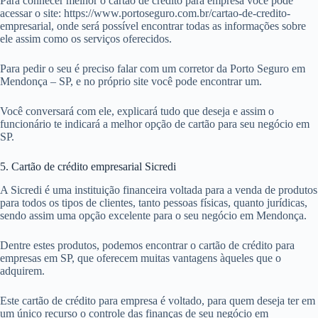
Para conhecer melhor o cartão de crédito para empresa você pode
acessar o site: https://www.portoseguro.com.br/cartao-de-credito-
empresarial, onde será possível encontrar todas as informações sobre
ele assim como os serviços oferecidos.
Para pedir o seu é preciso falar com um corretor da Porto Seguro em
Mendonça – SP, e no próprio site você pode encontrar um.
Você conversará com ele, explicará tudo que deseja e assim o
funcionário te indicará a melhor opção de cartão para seu negócio em
SP.
5. Cartão de crédito empresarial Sicredi
A Sicredi é uma instituição financeira voltada para a venda de produtos
para todos os tipos de clientes, tanto pessoas físicas, quanto jurídicas,
sendo assim uma opção excelente para o seu negócio em Mendonça.
Dentre estes produtos, podemos encontrar o cartão de crédito para
empresas em SP, que oferecem muitas vantagens àqueles que o
adquirem.
Este cartão de crédito para empresa é voltado, para quem deseja ter em
um único recurso o controle das finanças de seu negócio em