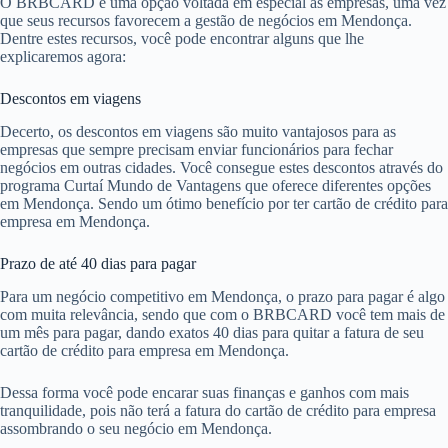
O BRBCARD é uma opção voltada em especial às empresas, uma vez
que seus recursos favorecem a gestão de negócios em Mendonça.
Dentre estes recursos, você pode encontrar alguns que lhe
explicaremos agora:
Descontos em viagens
Decerto, os descontos em viagens são muito vantajosos para as
empresas que sempre precisam enviar funcionários para fechar
negócios em outras cidades. Você consegue estes descontos através do
programa Curtaí Mundo de Vantagens que oferece diferentes opções
em Mendonça. Sendo um ótimo benefício por ter cartão de crédito para
empresa em Mendonça.
Prazo de até 40 dias para pagar
Para um negócio competitivo em Mendonça, o prazo para pagar é algo
com muita relevância, sendo que com o BRBCARD você tem mais de
um mês para pagar, dando exatos 40 dias para quitar a fatura de seu
cartão de crédito para empresa em Mendonça.
Dessa forma você pode encarar suas finanças e ganhos com mais
tranquilidade, pois não terá a fatura do cartão de crédito para empresa
assombrando o seu negócio em Mendonça.