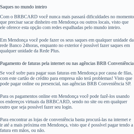
Saques no mundo inteiro
Com o BRBCARD você nunca mais passará dificuldades no momento
que precisar sacar dinheiro em Mendonça ou outros locais, visto que
ele oferece esta opção com redes espalhadas pelo mundo inteiro.
Em Mendonça você pode fazer os seus saques em qualquer unidade da
rede Banco 24horas, enquanto no exterior é possível fazer saques em
qualquer unidade da Rede Plus.
Pagamento de faturas pela internet ou nas agências BRB Conveniência
Se você sofre para pagar suas faturas em Mendonça por causa de filas,
com este cartão de crédito para empresa não terá problemas! Visto que
pode pagar online ou presencial, nas agências BRB Conveniência SP.
Para os pagamentos online em Mendonça você pode fazê-los usando
os endereços virtuais da BRBCARD, sendo no site ou em qualquer
outro que seja possível fazer seu login.
Para encontrar as lojas de conveniência basta procurá-las na internet e
ir até a mais próxima em Mendonça, visto que é possível pagar tendo a
fatura em mãos, ou não.