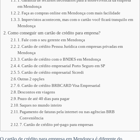
1. Garantia de recursos necessários para a sobrevivência da empresa
em Mendonça
2. Faça as compras online em Mendonça com mais facilidade
3. Imprevistos acontecem, mas com o cartão você ficará tranquilo em
Mendonça
Como conseguir um cartão de crédito para empresa?
1. Fale com o seu gerente em Mendonça
2. Cartão de crédito Pessoa Jurídica com empresas privadas em
Mendonça
3. Cartão de crédito com o BNDES em Mendonça
4. Cartão de crédito empresarial Porto Seguro em SP
5. Cartão de crédito empresarial Sicredi
Outras 2 opções
6. Cartão de crédito BRBCARD Visa Empresarial
Descontos em viagens
Prazo de até 40 dias para pagar
Saques no mundo inteiro
Pagamento de faturas pela internet ou nas agências BRB
Conveniência
7. Cartão de crédito pré-pago para empresas
O cartão de crédito para empresa em Mendonça é diferente do