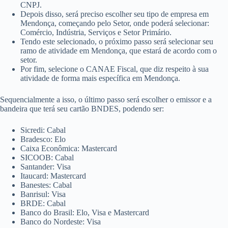
CNPJ.
Depois disso, será preciso escolher seu tipo de empresa em
Mendonça, começando pelo Setor, onde poderá selecionar:
Comércio, Indústria, Serviços e Setor Primário.
Tendo este selecionado, o próximo passo será selecionar seu
ramo de atividade em Mendonça, que estará de acordo com o
setor.
Por fim, selecione o CANAE Fiscal, que diz respeito à sua
atividade de forma mais específica em Mendonça.
Sequencialmente a isso, o último passo será escolher o emissor e a
bandeira que terá seu cartão BNDES, podendo ser:
Sicredi: Cabal
Bradesco: Elo
Caixa Econômica: Mastercard
SICOOB: Cabal
Santander: Visa
Itaucard: Mastercard
Banestes: Cabal
Banrisul: Visa
BRDE: Cabal
Banco do Brasil: Elo, Visa e Mastercard
Banco do Nordeste: Visa