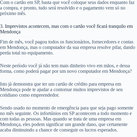
Com o cartão em SP, basta que você coloque seus dados enquanto faz
a compra, e pronto, tudo será resolvido e o pagamento vem só no
próximo mês.
3. Imprevistos acontecem, mas com o cartão você ficará tranquilo em
Mendonça
Fim de mês, você pagou todos os funcionários, fornecedores e contas
em Mendonça, mas o computador da sua empresa resolve pifar, dando
perda total no equipamento.
Neste período você já não tem mais dinheiro vivo em mãos, e dessa
forma, como poderá pagar por um novo computador em Mendonça?
Isto já demonstra que ter um cartão de crédito para empresa em
Mendonça pode te ajudar a contornar muitos imprevistos de seu
cotidiano como empreendedor.
Sendo usado no momento de emergência para que seja pago somente
no mês seguinte. Os infortúnios em SP acontecem a todo momento e
com todas as pessoas. Mas quando se trata de uma empresa em
Mendonça, eles podem significar um grande dano, que certamente
acaba diminuindo a chance de conseguir os lucros esperados.