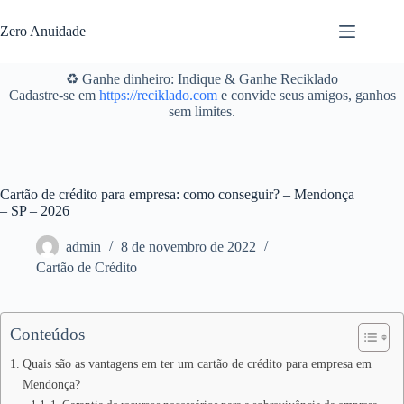
Pular
para
Zero Anuidade
o
conteúdo
♻️ Ganhe dinheiro: Indique & Ganhe Reciklado
Cadastre-se em
https://reciklado.com
e convide seus amigos, ganhos
sem limites.
Cartão de crédito para empresa: como conseguir? – Mendonça
– SP – 2026
admin
8 de novembro de 2022
Cartão de Crédito
Conteúdos
Quais são as vantagens em ter um cartão de crédito para empresa em
Mendonça?