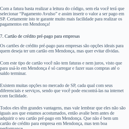
Com a fatura basta realizar a leitura do código, sem ela você terá que
selecionar “Pagamento Avulso” e assim inserir o valor a ser pago em
SP. Certamente isto te garante muito mais facilidade para realizar os
pagamentos em Mendonça!
7. Cartão de crédito pré-pago para empresas
Os cartões de crédito pré-pago para empresas são opções ideais para
quem deseja ter um cartão em Mendonça, mas quer evitar dívidas.
Com este tipo de cartão você não tem faturas e nem juros, visto que
para usá-lo em Mendonça é só carregar e fazer suas compras até o
saldo terminar.
Existem muitas opções no mercado de SP, cada qual com seus
diferenciais e serviços, sendo que você pode encontrá-las na internet
com facilidade.
Todos eles têm grandes vantagens, mas vale lembrar que eles não são
iguais aos que estamos acostumados, então avalie bem antes de
adquirir o seu cartão pré-pago em Mendonça. Que não é bem um
cartão de crédito para empresa em Mendonça, mas tem boa
performance.