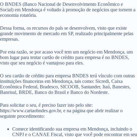
O BNDES (Banco Nacional de Desenvolvimento Econômico e
Social) em Mendonça é voltado à promoção de negócios que tornem a
economia rotatória.
Dessa forma, os recursos do país se desenvolvem, visto que existe
grande movimento de mercado em SP, realizado principalmente pelas
empresas.
Por esta razão, se por acaso você tem um negócio em Mendonça, um
bom lugar para tentar cartão de crédito para empresa é no BNDES,
visto que seu negócio é vantajoso para eles.
O seu cartão de crédito para empresa BNDES terá vínculo com outras
instituições financeiras em Mendonça, tais como: Sicredi, Caixa
Econômica Federal, Bradesco, SICOOB, Santander, Itaú, Banestes,
Banrisul, BRDE, Banco do Brasil e Banco do Nordeste.
Para solicitar o seu, é preciso fazer isto pelo site:
https://www.cartaobndes.gov.br, e na página que abrir realizar o
seguinte procedimento:
Comece identificando sua empresa em Mendonça, incluindo o
CNPJ e o CANAE Fiscal, visto que você pode encontrar em seu